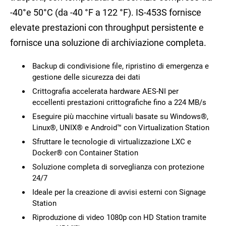
-40°e 50°C (da -40 °F a 122 °F). IS-453S fornisce
elevate prestazioni con throughput persistente e
fornisce una soluzione di archiviazione completa.
Backup di condivisione file, ripristino di emergenza e
gestione delle sicurezza dei dati
Crittografia accelerata hardware AES-NI per
eccellenti prestazioni crittografiche fino a 224 MB/s
Eseguire più macchine virtuali basate su Windows®,
Linux®, UNIX® e Android™ con Virtualization Station
Sfruttare le tecnologie di virtualizzazione LXC e
Docker® con Container Station
Soluzione completa di sorveglianza con protezione
24/7
Ideale per la creazione di avvisi esterni con Signage
Station
Riproduzione di video 1080p con HD Station tramite