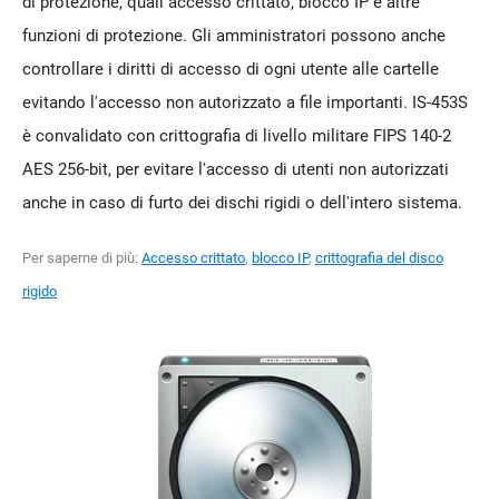
di protezione, quali accesso crittato, blocco IP e altre
funzioni di protezione. Gli amministratori possono anche
controllare i diritti di accesso di ogni utente alle cartelle
evitando l'accesso non autorizzato a file importanti. IS-453S
è convalidato con crittografia di livello militare FIPS 140-2
AES 256-bit, per evitare l'accesso di utenti non autorizzati
anche in caso di furto dei dischi rigidi o dell'intero sistema.
Per saperne di più:
Accesso crittato
,
blocco IP
,
crittografia del disco
rigido