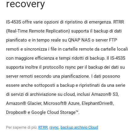
recovery
IS-453S offre varie opzioni di ripristino di emergenza. RTRR
(Real-Time Remote Replication) supporta il backup di dati
pianificato e in tempo reale su QNAP NAS o server FTP
remoti e sincronizza i file in cartelle remote da cartelle locali
con maggiore efficienza e tempi ridotti di backup. Il IS-453S
supporta inoltre il protocollo rsync per il backup dei dati su
server remoti secondo una pianificazione. I dati possono
essere anche sottoposti a backup e ripristinati da una serie
di servizi di archiviazione su cloud, inclusi Amazon® S3,
Amazon® Glacier, Microsoft® Azure, ElephantDrive®,
Dropbox® e Google Cloud Storage™.
Per saperne di più:
RTRR
,
rsync
,
backup archivio Cloud