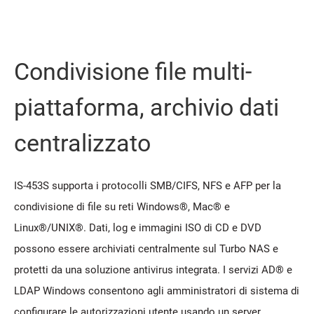
Condivisione file multi-
piattaforma, archivio dati
centralizzato
IS-453S supporta i protocolli SMB/CIFS, NFS e AFP per la
condivisione di file su reti Windows®, Mac® e
Linux®/UNIX®. Dati, log e immagini ISO di CD e DVD
possono essere archiviati centralmente sul Turbo NAS e
protetti da una soluzione antivirus integrata. I servizi AD® e
LDAP Windows consentono agli amministratori di sistema di
configurare le autorizzazioni utente usando un server