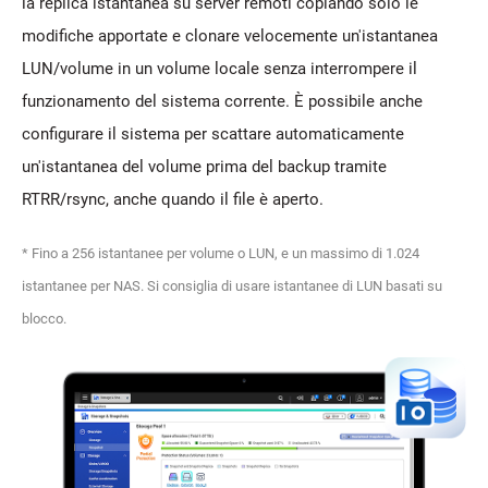
la replica istantanea su server remoti copiando solo le
modifiche apportate e clonare velocemente un'istantanea
LUN/volume in un volume locale senza interrompere il
funzionamento del sistema corrente. È possibile anche
configurare il sistema per scattare automaticamente
un'istantanea del volume prima del backup tramite
RTRR/rsync, anche quando il file è aperto.
* Fino a 256 istantanee per volume o LUN, e un massimo di 1.024
istantanee per NAS. Si consiglia di usare istantanee di LUN basati su
blocco.