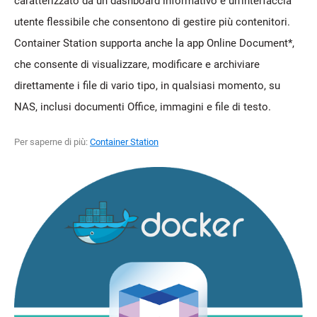
caratterizzato da un dashboard informativo e un'interfaccia
utente flessibile che consentono di gestire più contenitori.
Container Station supporta anche la app Online Document*,
che consente di visualizzare, modificare e archiviare
direttamente i file di vario tipo, in qualsiasi momento, su
NAS, inclusi documenti Office, immagini e file di testo.
Per saperne di più:
Container Station