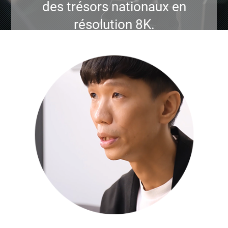
des trésors nationaux en
résolution 8K.