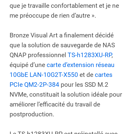
que je travaille confortablement et je ne
me préoccupe de rien d’autre ».
Bronze Visual Art a finalement décidé
que la solution de sauvegarde de NAS
QNAP professionnel
TS-h1283XU-RP
,
équipé d’une
carte d’extension réseau
10GbE LAN-10G2T-X550
et de
cartes
PCIe QM2-2P-384
pour les SSD M.2
NVMe, constituait la solution idéale pour
améliorer l’efficacité du travail de
postproduction.
Le TS-h1283XU-RP est préinstallé avec