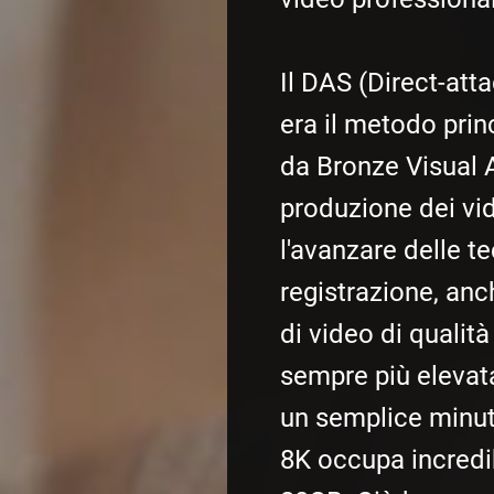
Il DAS (Direct-att
era il metodo princ
da Bronze Visual A
produzione dei vi
l'avanzare delle t
registrazione, anc
di video di qualit
sempre più elevat
un semplice minuto
8K occupa incredi