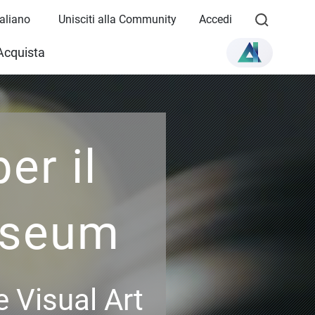
Italiano
Unisciti alla Community
Accedi
Acquista
er il
useum
Visual Art