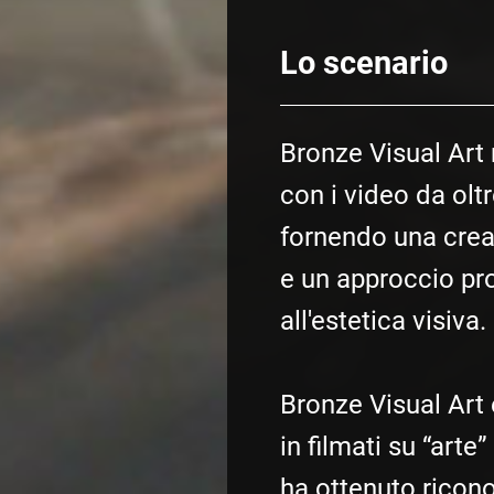
Lo scenario
Bronze Visual Art 
con i video da oltr
fornendo una creat
e un approccio pr
all'estetica visiva.
Bronze Visual Art 
in filmati su “arte”
ha ottenuto ricon