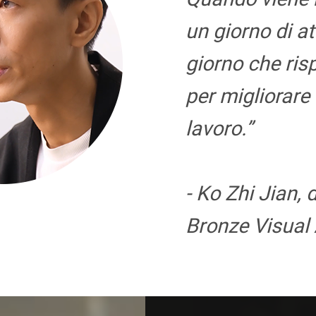
un giorno di at
giorno che ri
per migliorare 
lavoro.”
- Ko Zhi Jian, d
Bronze Visual 