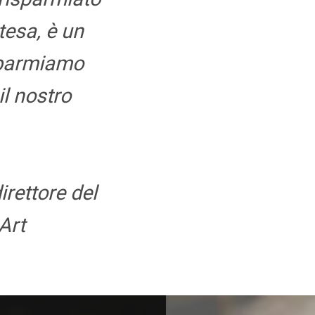
tesa, è un
sparmiamo
il nostro
irettore del
Art