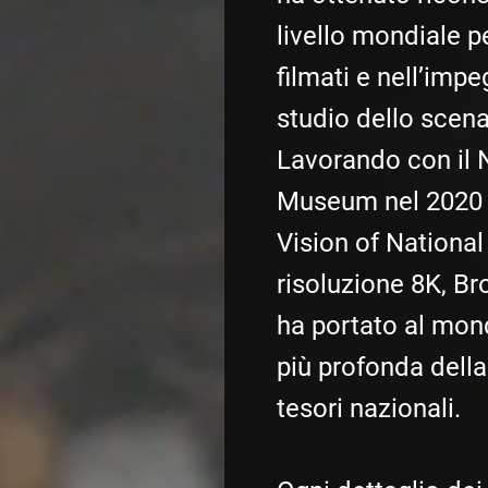
livello mondiale pe
filmati e nell’impe
studio dello scena
Lavorando con il 
Museum nel 2020 
Vision of National
risoluzione 8K, Br
ha portato al mon
più profonda della
tesori nazionali.