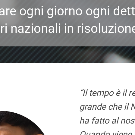
rare ogni giorno ogni dett
ri nazionali in risoluzion
“Il tempo è il 
grande che il
ha fatto al no
Quando viene 