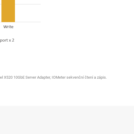
el X520 10GbE Server Adapter, IOMeter sekvenční čtení a zápis.