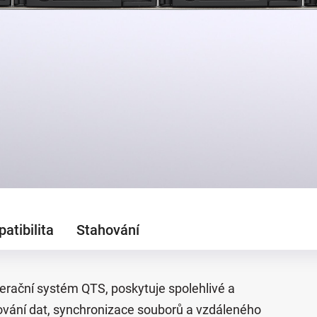
atibilita
Stahování
erační systém QTS, poskytuje spolehlivé a
ování dat, synchronizace souborů a vzdáleného