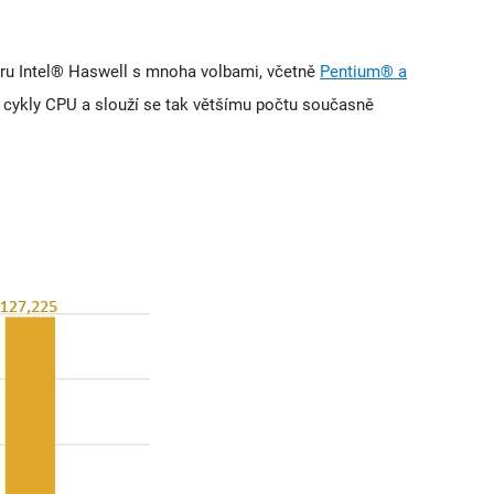
ru Intel® Haswell s mnoha volbami, včetně
Pentium® a
na cykly CPU a slouží se tak většímu počtu současně