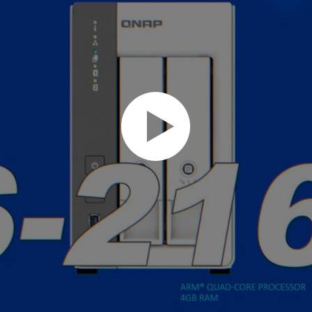
Play
Video