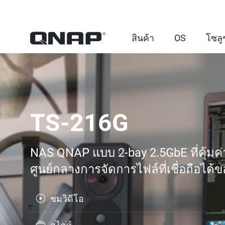
สินค้า
OS
โซลู
TS-216G
NAS QNAP แบบ 2-bay 2.5GbE ที่คุ้มค่า
ศูนย์กลางการจัดการไฟล์ที่เชื่อถือได้
ชมวิดีโอ