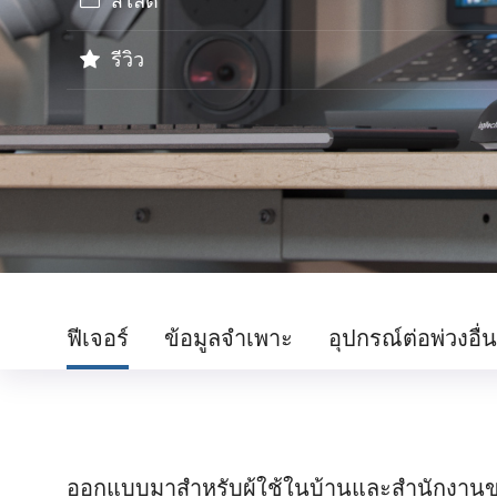
สไลด์
รีวิว
ฟีเจอร์
ข้อมูลจำเพาะ
อุปกรณ์ต่อพ่วงอื่
ออกแบบมาสำหรับผู้ใช้ในบ้านและสำนักงานข