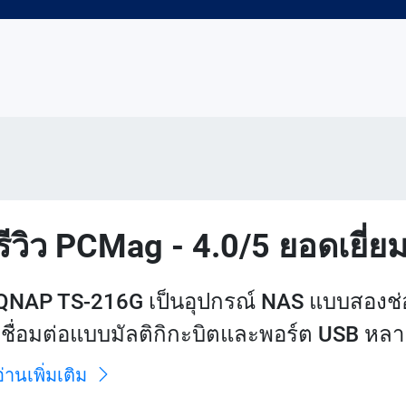
รีวิว PCMag - 4.0/5 ยอดเยี่ย
QNAP TS-216G เป็นอุปกรณ์ NAS แบบสองช่องท
เชื่อมต่อแบบมัลติกิกะบิตและพอร์ต USB หลาย
อ่านเพิ่มเติม