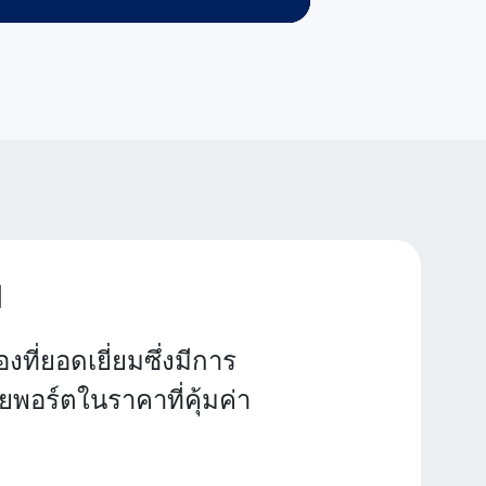
ม
ี่ยอดเยี่ยมซึ่งมีการ
พอร์ตในราคาที่คุ้มค่า