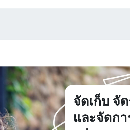
จัดเก็บ จั
และจัดกา