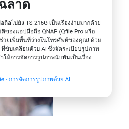
ญฉลาด
ถือไปยัง TS-216G เป็นเรื่องง่ายมากด้วย
ัติของแอปมือถือ QNAP (Qfile Pro หรือ
วยเพิ่มพื้นที่ว่างในโทรศัพท์ของคุณ! ด้วย
ที่ขับเคลื่อนด้วย AI ซึ่งจัดระเบียบรูปภาพ
ำให้การจัดการรูปภาพนับพันเป็นเรื่อง
e - การจัดการรูปภาพด้วย AI