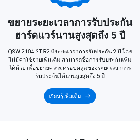
ขยายระยะเวลาการรับประกัน
ฮาร์ดแวร์นานสูงสุดถึง 5 ปี
QSW-2104-2T-R2 มีระยะเวลาการรับประกัน 2 ปี โดย
ไม่มีค่าใช้จ่ายเพิ่มเติม สามารถซื้อการรับประกันเพิ่ม
ได้ด้วย เพื่อขยายความครอบคลุมของระยะเวลาการ
รับประกันได้นานสูงสุดถึง 5 ปี
เรียนรู้เพิ่มเติม