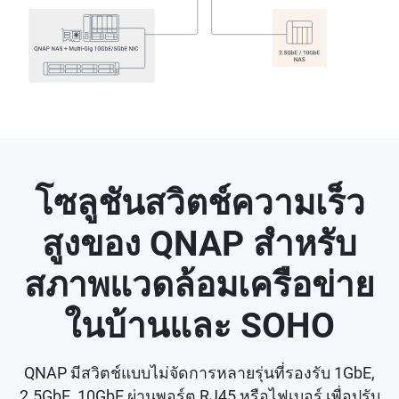
โซลูชันสวิตช์ความเร็ว
สูงของ QNAP สำหรับ
สภาพแวดล้อมเครือข่าย
ในบ้านและ SOHO
QNAP มีสวิตช์แบบไม่จัดการหลายรุ่นที่รองรับ 1GbE,
2.5GbE, 10GbE ผ่านพอร์ต RJ45 หรือไฟเบอร์ เพื่อปรับ