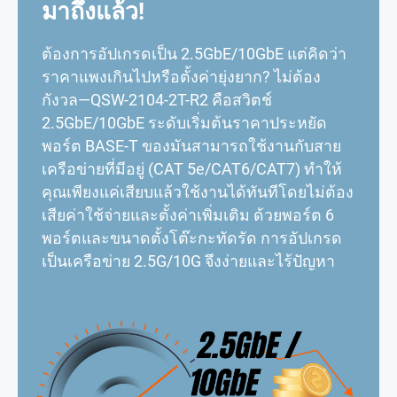
มาถึงแล้ว!
ต้องการอัปเกรดเป็น 2.5GbE/10GbE แต่คิดว่า
ราคาแพงเกินไปหรือตั้งค่ายุ่งยาก? ไม่ต้อง
กังวล—QSW-2104-2T-R2 คือสวิตช์
2.5GbE/10GbE ระดับเริ่มต้นราคาประหยัด
พอร์ต BASE-T ของมันสามารถใช้งานกับสาย
เครือข่ายที่มีอยู่ (CAT 5e/CAT6/CAT7) ทำให้
คุณเพียงแค่เสียบแล้วใช้งานได้ทันทีโดยไม่ต้อง
เสียค่าใช้จ่ายและตั้งค่าเพิ่มเติม ด้วยพอร์ต 6
พอร์ตและขนาดตั้งโต๊ะกะทัดรัด การอัปเกรด
เป็นเครือข่าย 2.5G/10G จึงง่ายและไร้ปัญหา