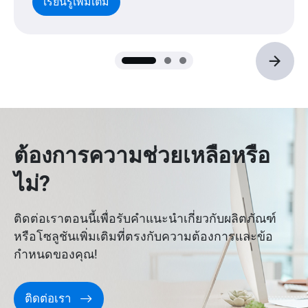
your home or office. It is also extremely
เรียนรู้เพิ่มเติม
compact and completely silent, as it
does not require a fan for cooling.
ต้องการความช่วยเหลือหรือ
ไม่?
ติดต่อเราตอนนี้เพื่อรับคำแนะนำเกี่ยวกับผลิตภัณฑ์
หรือโซลูชันเพิ่มเติมที่ตรงกับความต้องการและข้อ
กำหนดของคุณ!
ติดต่อเรา