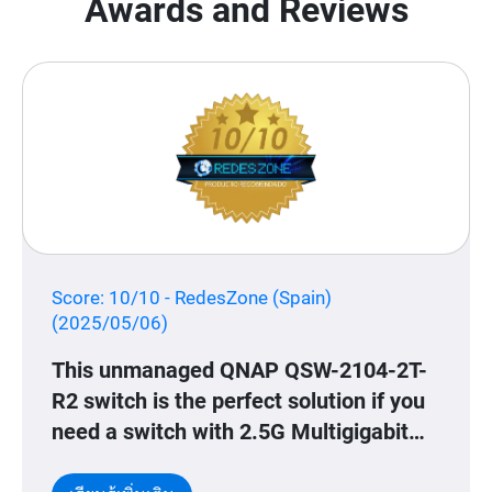
Awards and Reviews
Score: 10/10 - RedesZone (Spain)
(2025/05/06)
This unmanaged QNAP QSW-2104-2T-
R2 switch is the perfect solution if you
need a switch with 2.5G Multigigabit
and 10GBASE-T Multigigabit ports in