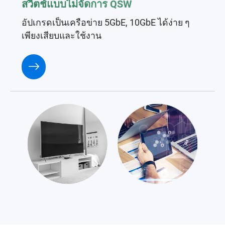
สวิตช์แบบไม่จัดการ QSW
อัปเกรดเป็นเครือข่าย 5GbE, 10GbE ได้ง่าย ๆ
เพียงเสียบและใช้งาน