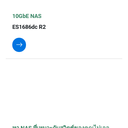
10GbE NAS
ES1686dc R2
หา NAS ที่เหมาะกับสวิตช์ของคุณไม่เจอ