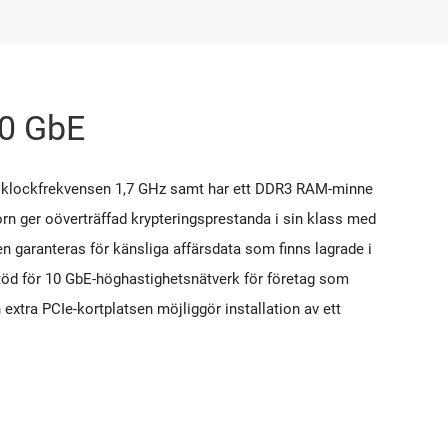
10 GbE
klockfrekvensen 1,7 GHz samt har ett DDR3 RAM-minne
rn ger oöverträffad krypteringsprestanda i sin klass med
garanteras för känsliga affärsdata som finns lagrade i
stöd för 10 GbE-höghastighetsnätverk för företag som
extra PCIe-kortplatsen möjliggör installation av ett