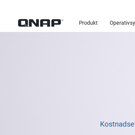
Produkt
Operativs
Kostnadsef