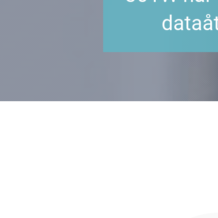
dataåt