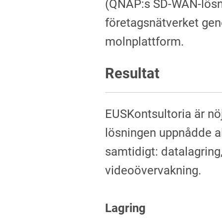
(QNAP:s SD-WAN-lösnin
företagsnätverket gen
molnplattform.
Resultat
EUSKontsultoria är n
lösningen uppnådde a
samtidigt: datalagring,
videoövervakning.
Lagring