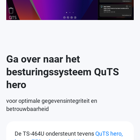
Ga over naar het
besturingssysteem QuTS
hero
voor optimale gegevensintegriteit en
betrouwbaarheid
De TS-464U ondersteunt tevens
QuTS hero,