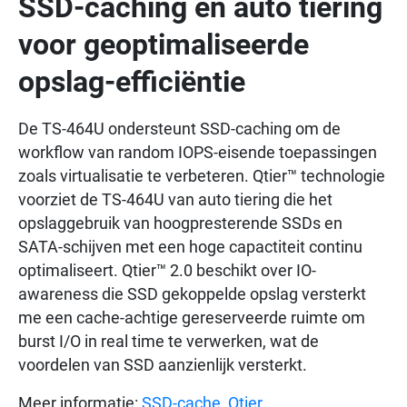
SSD-caching en auto tiering
voor geoptimaliseerde
opslag-efficiëntie
De TS-464U ondersteunt SSD-caching om de
workflow van random IOPS-eisende toepassingen
zoals virtualisatie te verbeteren. Qtier™ technologie
voorziet de TS-464U van auto tiering die het
opslaggebruik van hoogpresterende SSDs en
SATA-schijven met een hoge capactiteit continu
optimaliseert. Qtier™ 2.0 beschikt over IO-
awareness die SSD gekoppelde opslag versterkt
me een cache-achtige gereserveerde ruimte om
burst I/O in real time te verwerken, wat de
voordelen van SSD aanzienlijk versterkt.
Meer informatie:
SSD-cache
,
Qtier