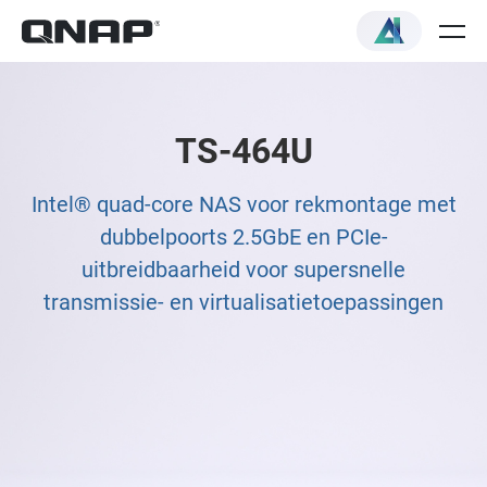
TS-464U
Intel® quad-core NAS voor rekmontage met
dubbelpoorts 2.5GbE en PCIe-
uitbreidbaarheid voor supersnelle
transmissie- en virtualisatietoepassingen