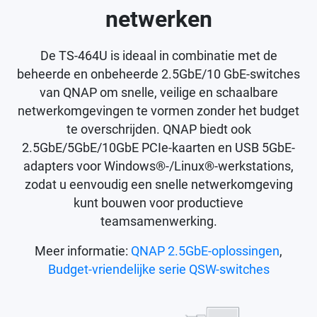
netwerken
De TS-464U is ideaal in combinatie met de
beheerde en onbeheerde 2.5GbE/10 GbE-switches
van QNAP om snelle, veilige en schaalbare
netwerkomgevingen te vormen zonder het budget
te overschrijden. QNAP biedt ook
2.5GbE/5GbE/10GbE PCIe-kaarten en USB 5GbE-
adapters voor Windows®-/Linux®-werkstations,
zodat u eenvoudig een snelle netwerkomgeving
kunt bouwen voor productieve
teamsamenwerking.
Meer informatie:
QNAP 2.5GbE-oplossingen
,
Budget-vriendelijke serie QSW-switches