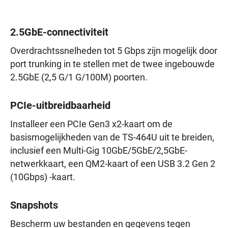
2.5GbE-connectiviteit
Overdrachtssnelheden tot 5 Gbps zijn mogelijk door
port trunking in te stellen met de twee ingebouwde
2.5GbE (2,5 G/1 G/100M) poorten.
PCIe-uitbreidbaarheid
Installeer een PCIe Gen3 x2-kaart om de
basismogelijkheden van de TS-464U uit te breiden,
inclusief een Multi-Gig 10GbE/5GbE/2,5GbE-
netwerkkaart, een QM2-kaart of een USB 3.2 Gen 2
(10Gbps) -kaart.
Snapshots
Bescherm uw bestanden en gegevens tegen