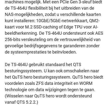
machines mogelijk. Met een PCIe Gen 3-sleuf biedt
de TS-464U flexibiliteit bij het uitbreiden van de
NAS-mogelijkheden, zodat u verschillende kaarten
kunt installeren: 10GbE/5GbE-netwerkkaart, QM2-
kaart voor M.2 SSD-caching of Edge TPU voor AI-
beeldherkenning. De TS-464U ondersteunt ook AES
256-bits versleuteling om de vertrouwelijkheid van
gevoelige bedrijfsgegevens te garanderen zonder
de systeemprestaties te beïnvloeden.
De TS-464U gebruikt standaard het QTS
besturingssysteem. U kan ook omschakelen naar
het QuTS hero besturingssysteem. QuTS hero biedt
voordelen zoals ZFS data integriteit en WORM
technologie om data wijzigingen tegen te gaan.
(Wisselen naar QuTS hero wordt ondersteund
vanaf QTS 5.2.2.)