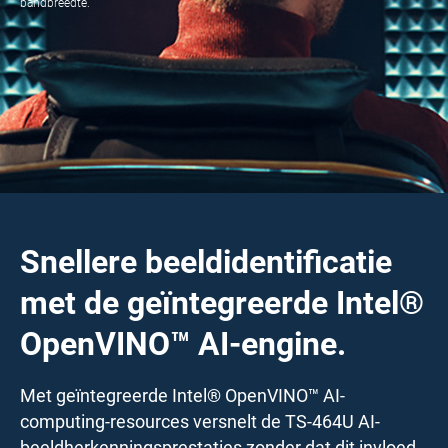
bandbreedte.
Snellere beeldidentificatie
met de geïntegreerde Intel®
OpenVINO™ AI-engine.
Met geïntegreerde Intel® OpenVINO™ AI-
computing-resources versnelt de TS-464U AI-