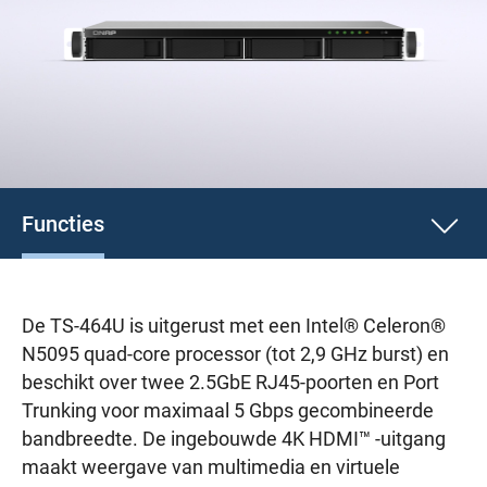
Functies
De TS-464U is uitgerust met een Intel® Celeron®
N5095 quad-core processor (tot 2,9 GHz burst) en
beschikt over twee 2.5GbE RJ45-poorten en Port
Trunking voor maximaal 5 Gbps gecombineerde
bandbreedte. De ingebouwde 4K HDMI™ -uitgang
maakt weergave van multimedia en virtuele