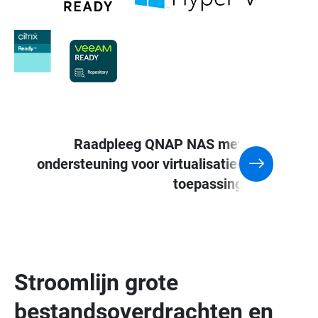
Raadpleeg QNAP NAS met
ondersteuning voor virtualisatie-
toepassing
Stroomlijn grote
bestandsoverdrachten en