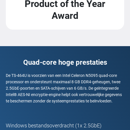
Product of the Year
Award
Quad-core hoge prestaties
De TS-464U is voorzien van een Intel Celeron N5095 quad-core
processor en ondersteunt maximaal 8 GB DDR4-geheugen, twee
2.5GbE-poorten en SATA-schijven van 6 GB/s. De geïntegreerde
Intel® AES-NI encryptie-engine helpt ook vertrouwelijke gegevens
te beschermen zonder de systeemprestaties te beïnvloeden.
Windows bestandsoverdracht (1x 2.5GbE)