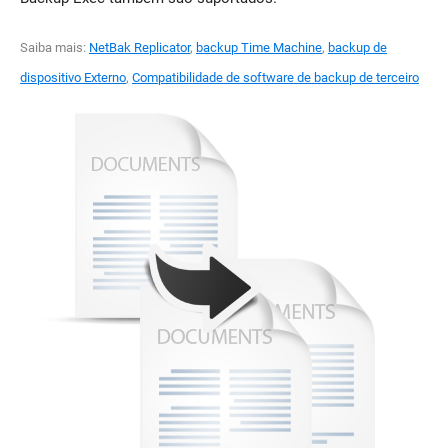
Saiba mais:
NetBak Replicator
,
backup Time Machine
,
backup de
dispositivo Externo
,
Compatibilidade de software de backup de terceiro