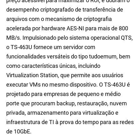
preço acessível para maximizar o ROI, e dobram o
desempenho criptografado de transferência de
arquivos com o mecanismo de criptografia
acelerada por hardware AES-NI para mais de 800
MB/s. Impulsionado pelo sistema operacional QTS,
o TS-463U fornece um servidor com
funcionalidades versáteis do tipo tudoemum, bem
como características únicas, incluindo
Virtualization Station, que permite aos usuários
executar VMs no mesmo dispositivo. O TS-463U é
projetado para empresas de pequeno e médio
porte que procuram backup, restauração, nuvem
privada, armazenamento para virtualização e
infraestrutura de TI à prova do tempo para as redes
de 10GbE.