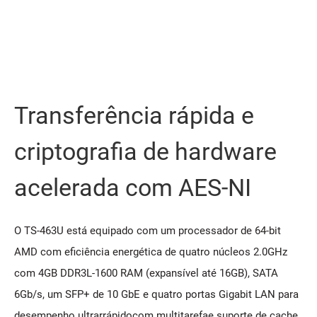
Transferência rápida e
criptografia de hardware
acelerada com AES-NI
O TS-463U está equipado com um processador de 64-bit
AMD com eficiência energética de quatro núcleos 2.0GHz
com 4GB DDR3L-1600 RAM (expansível até 16GB), SATA
6Gb/s, um SFP+ de 10 GbE e quatro portas Gigabit LAN para
desempenho ultrarrápidocom multitarefae suporte de cache