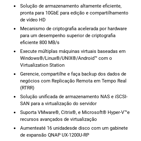
Solução de armazenamento altamente eficiente,
pronta para 10GbE para edição e compartilhamento
de vídeo HD
Mecanismo de criptografia acelerada por hardware
para um desempenho superior de criptografia
eficiente 800 MB/s
Execute múltiplas máquinas virtuais baseadas em
Windows®/Linux®/UNIX®/Android™ com o
Virtualization Station
Gerencie, compartilhe e faça backup dos dados de
negócios com Replicação Remota em Tempo Real
(RTRR)
Solução unificada de armazenamento NAS e iSCSI-
SAN para a virtualização do servidor
Suporta VMware®, Citrix®, e Microsoft® Hyper-V™e
recursos avançados de virtualização
Aumenteaté 16 unidadesde disco com um gabinete
de expansão QNAP UX-1200U-RP