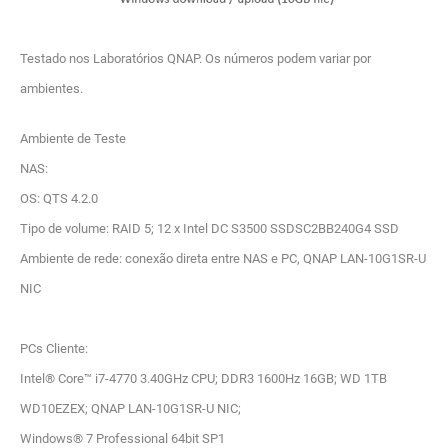
Testado nos Laboratórios QNAP. Os números podem variar por
ambientes.
Ambiente de Teste
NAS:
OS: QTS 4.2.0
Tipo de volume: RAID 5; 12 x Intel DC S3500 SSDSC2BB240G4 SSD
Ambiente de rede: conexão direta entre NAS e PC, QNAP LAN-10G1SR-U
NIC
PCs Cliente:
Intel® Core™ i7-4770 3.40GHz CPU; DDR3 1600Hz 16GB; WD 1TB
WD10EZEX; QNAP LAN-10G1SR-U NIC;
Windows® 7 Professional 64bit SP1