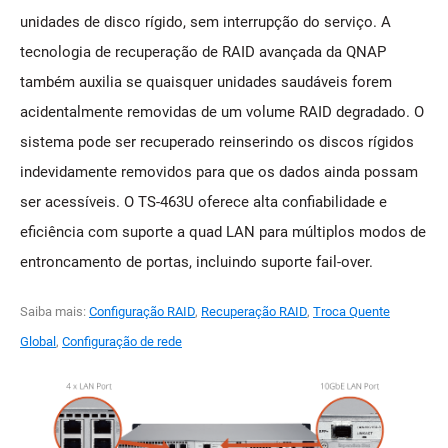
unidades de disco rígido, sem interrupção do serviço. A
tecnologia de recuperação de RAID avançada da QNAP
também auxilia se quaisquer unidades saudáveis forem
acidentalmente removidas de um volume RAID degradado. O
sistema pode ser recuperado reinserindo os discos rígidos
indevidamente removidos para que os dados ainda possam
ser acessíveis. O TS-463U oferece alta confiabilidade e
eficiência com suporte a quad LAN para múltiplos modos de
entroncamento de portas, incluindo suporte fail-over.
Saiba mais:
Configuração RAID
,
Recuperação RAID
,
Troca Quente
Global
,
Configuração de rede