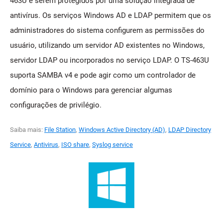
463U e serem protegidos por uma solução integrada de
antivírus. Os serviços Windows AD e LDAP permitem que os
administradores do sistema configurem as permissões do
usuário, utilizando um servidor AD existentes no Windows,
servidor LDAP ou incorporados no serviço LDAP. O TS-463U
suporta SAMBA v4 e pode agir como um controlador de
domínio para o Windows para gerenciar algumas
configurações de privilégio.
Saiba mais:
File Station
,
Windows Active Directory (AD)
,
LDAP Directory
Service
,
Antivirus
,
ISO share
,
Syslog service