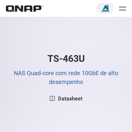
TS-463U
NAS Quad-core com rede 10GbE de alto
desempenho
Datasheet