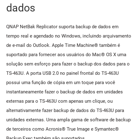
dados
QNAP NetBak Replicator suporta backup de dados em
tempo real e agendado no Windows, incluindo arquivamento
de e-mail do Outlook. Apple Time Machine® também é
suportado para fornecer aos usuários do Mac® OS X uma
solução sem esforço para fazer o backup dos dados para o
TS-463U. A porta USB 2.0 no painel frontal do TS-463U
possui uma função de cópia em um toque para você
instantaneamente fazer o backup de dados em unidades
externas para o TS-463U com apenas um clique, ou
alternativamente fazer backup de dados do TS-463U para
unidades externas. Uma ampla gama de software de backup
de terceiros como Acronis® True Image e Symantec®
Backup Exec também são suportados.