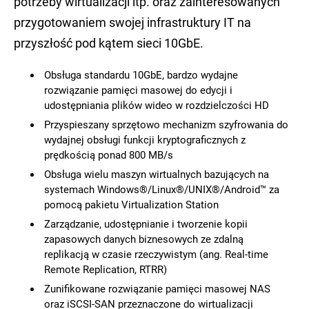
potrzeby wirtualizacji itp. oraz zainteresowanych
przygotowaniem swojej infrastruktury IT na
przyszłość pod kątem sieci 10GbE.
Obsługa standardu 10GbE, bardzo wydajne
rozwiązanie pamięci masowej do edycji i
udostępniania plików wideo w rozdzielczości HD
Przyspieszany sprzętowo mechanizm szyfrowania do
wydajnej obsługi funkcji kryptograficznych z
prędkością ponad 800 MB/s
Obsługa wielu maszyn wirtualnych bazujących na
systemach Windows®/Linux®/UNIX®/Android™ za
pomocą pakietu Virtualization Station
Zarządzanie, udostępnianie i tworzenie kopii
zapasowych danych biznesowych ze zdalną
replikacją w czasie rzeczywistym (ang. Real-time
Remote Replication, RTRR)
Zunifikowane rozwiązanie pamięci masowej NAS
oraz iSCSI-SAN przeznaczone do wirtualizacji