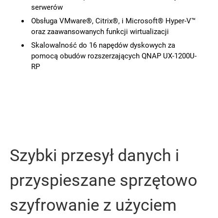
serwerów
Obsługa VMware®, Citrix®, i Microsoft® Hyper-V™
oraz zaawansowanych funkcji wirtualizacji
Skalowalność do 16 napędów dyskowych za
pomocą obudów rozszerzających QNAP UX-1200U-
RP
Szybki przesył danych i
przyspieszane sprzętowo
szyfrowanie z użyciem