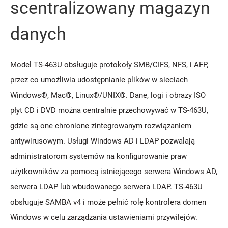
scentralizowany magazyn
danych
Model TS-463U obsługuje protokoły SMB/CIFS, NFS, i AFP,
przez co umożliwia udostępnianie plików w sieciach
Windows®, Mac®, Linux®/UNIX®. Dane, logi i obrazy ISO
płyt CD i DVD można centralnie przechowywać w TS-463U,
gdzie są one chronione zintegrowanym rozwiązaniem
antywirusowym. Usługi Windows AD i LDAP pozwalają
administratorom systemów na konfigurowanie praw
użytkowników za pomocą istniejącego serwera Windows AD,
serwera LDAP lub wbudowanego serwera LDAP. TS-463U
obsługuje SAMBA v4 i może pełnić rolę kontrolera domen
Windows w celu zarządzania ustawieniami przywilejów.