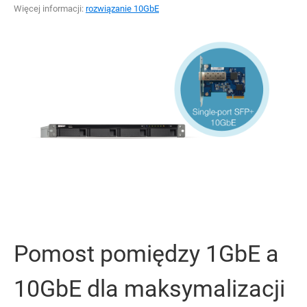
Więcej informacji:
rozwiązanie 10GbE
Pomost pomiędzy 1GbE a
10GbE dla maksymalizacji