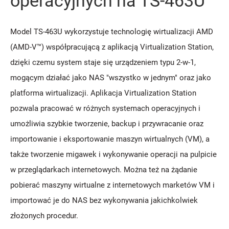
operacyjnych na TS-463U
Model TS-463U wykorzystuje technologię wirtualizacji AMD
(AMD-V™) współpracującą z aplikacją Virtualization Station,
dzięki czemu system staje się urządzeniem typu 2-w-1,
mogącym działać jako NAS "wszystko w jednym" oraz jako
platforma wirtualizacji. Aplikacja Virtualization Station
pozwala pracować w różnych systemach operacyjnych i
umożliwia szybkie tworzenie, backup i przywracanie oraz
importowanie i eksportowanie maszyn wirtualnych (VM), a
także tworzenie migawek i wykonywanie operacji na pulpicie
w przeglądarkach internetowych. Można też na żądanie
pobierać maszyny wirtualne z internetowych marketów VM i
importować je do NAS bez wykonywania jakichkolwiek
złożonych procedur.