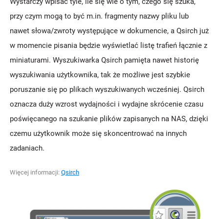
Wystarczy wpisać tyle, ile się wie o tym, czego się szuka,
przy czym mogą to być m.in. fragmenty nazwy pliku lub
nawet słowa/zwroty występujące w dokumencie, a Qsirch już
w momencie pisania będzie wyświetlać listę trafień łącznie z
miniaturami. Wyszukiwarka Qsirch pamięta nawet historię
wyszukiwania użytkownika, tak że możliwe jest szybkie
poruszanie się po plikach wyszukiwanych wcześniej. Qsirch
oznacza duży wzrost wydajności i wydajne skrócenie czasu
poświęcanego na szukanie plików zapisanych na NAS, dzięki
czemu użytkownik może się skoncentrować na innych
zadaniach.
Więcej informacji:
Qsirch