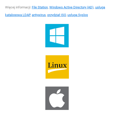
Więcej informacji:
File Station
,
Windows Active Directory (AD)
,
usługa
katalogowa LDAP
,
antywirus
,
przydział ISO
,
usługa Syslog