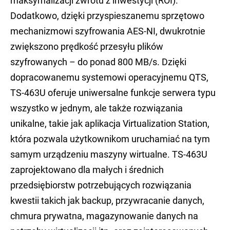
maksymalizacji zwrotu z inwestycji (ROI).
Dodatkowo, dzięki przyspieszanemu sprzętowo
mechanizmowi szyfrowania AES-NI, dwukrotnie
zwiększono prędkość przesyłu plików
szyfrowanych – do ponad 800 MB/s. Dzięki
dopracowanemu systemowi operacyjnemu QTS,
TS-463U oferuje uniwersalne funkcje serwera typu
wszystko w jednym, ale także rozwiązania
unikalne, takie jak aplikacja Virtualization Station,
która pozwala użytkownikom uruchamiać na tym
samym urządzeniu maszyny wirtualne. TS-463U
zaprojektowano dla małych i średnich
przedsiębiorstw potrzebujących rozwiązania
kwestii takich jak backup, przywracanie danych,
chmura prywatna, magazynowanie danych na