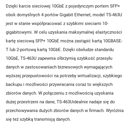
Dzięki karcie sieciowej 10GbE z pojedynczym portem SFP+
obok domyślnych 4 portów Gigabit Ethernet, model TS-463U
jest w stanie współpracować z szybkimi sieciami 10-
gigabitowymi. W celu uzyskania maksymalnej elastyczności
kartę sieciową SFP+ 10GbE można zastąpić kartą 10GBASE-
T lub 2-portową kartą 10GbE. Dzięki obsłudze standardu
10GbE, TS-463U zapewnia olbrzymią szybkość przesyłu
danych w zastosowaniach biznesowych wymagających
wyższej przepustowości na potrzeby wirtualizacji, szybkiego
backupu i możliwości przywracania coraz to większych
zbiorów danych. W połączeniu z możliwością uzyskania
dużej przestrzeni na dane, TS-463Uidealnie nadaje się do
przechowywania dużych zbiorów danych w firmach. Wyróżnia
się też szybką transmisją danych.