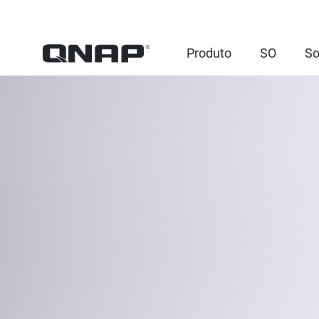
Produto
SO
So