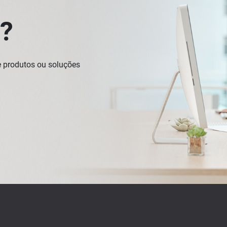
a?
 produtos ou soluções