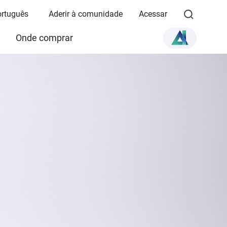
Português
Aderir à comunidade
Acessar
Onde comprar