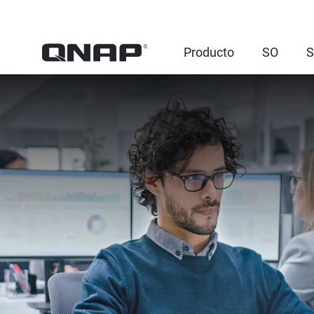
Producto
SO
S