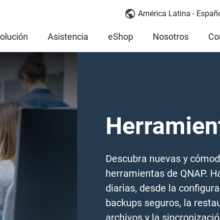
América Latina - Españ
olución
Asistencia
eShop
Nosotros
Co
Herramien
Descubra nuevas y cómod
herramientas de QNAP. Ha
diarias, desde la configura
backups seguros, la restau
archivos y la sincronizac