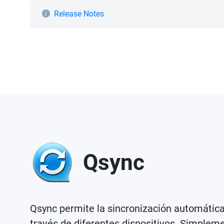
Release Notes
Qsync
Qsync permite la sincronización automática
través de diferentes dispositivos. Simpleme