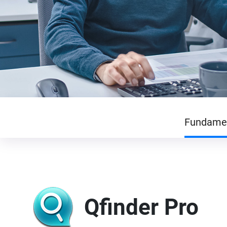
Fundame
Qfinder Pro