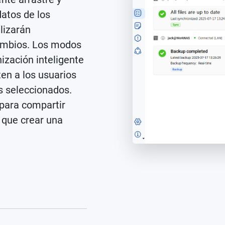
datos de los
lizarán
ambios. Los modos
ización inteligente
en a los usuarios
s seleccionados.
para compartir
 que crear una