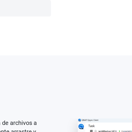
 de archivos a
nte arrastre y