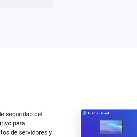
e seguridad del
itivo para
atos de servidores y