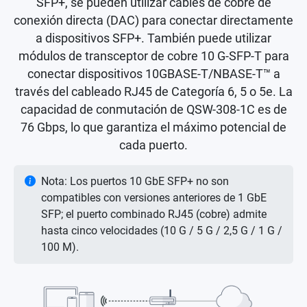
SFP+, se pueden utilizar cables de cobre de
conexión directa (DAC) para conectar directamente
a dispositivos SFP+. También puede utilizar
módulos de transceptor de cobre 10 G-SFP-T para
conectar dispositivos 10GBASE-T/NBASE-T™ a
través del cableado RJ45 de Categoría 6, 5 o 5e. La
capacidad de conmutación de QSW-308-1C es de
76 Gbps, lo que garantiza el máximo potencial de
cada puerto.
Nota: Los puertos 10 GbE SFP+ no son
compatibles con versiones anteriores de 1 GbE
SFP; el puerto combinado RJ45 (cobre) admite
hasta cinco velocidades (10 G / 5 G / 2,5 G / 1 G /
100 M).