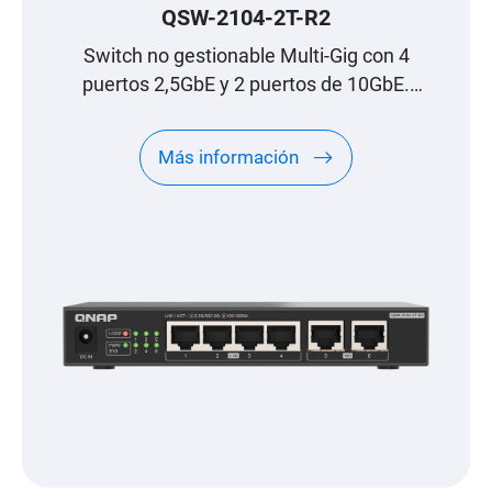
QSW-2104-2T-R2
Switch no gestionable Multi-Gig con 4
puertos 2,5GbE y 2 puertos de 10GbE.
Actualice de forma asequible a una red de
alta velocidad.
Más información