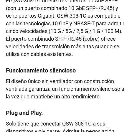
El QSW-308-1C ofrece tres puertos 10 GbE SFP+
(con un puerto combinado 10 GbE SFP+/RJ45) y
ocho puertos Gigabit. QSW-308-1C es compatible
con las tecnologías 10 GbE y NBASE-T para admitir
cinco velocidades (10 G / 5G / 2,5 G / 1 G / 100 M).
El puerto combinado SFP+/RJ45 (cobre) ofrece
velocidades de transmisión más altas cuando se
utiliza con cables existentes.
Funcionamiento silencioso
El diseño único sin ventilador con construcción
ventilada garantiza un funcionamiento silencioso a
la vez que mantiene un alto rendimiento.
Plug and Play.
Solo tiene que conectar QSW-308-1C a sus
dispositivos y olvidarse. Admite la negociación