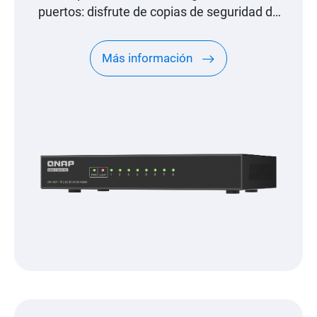
puertos: disfrute de copias de seguridad de
archivos, transmisión multimedia y
videojuegos sin problemas
Más información