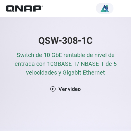
QSW-308-1C
Switch de 10 GbE rentable de nivel de
entrada con 10GBASE-T/ NBASE-T de 5
velocidades y Gigabit Ethernet
Ver video