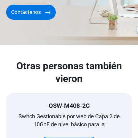
Contáctenos
Otras personas también
vieron
QSW-M408-2C
Switch Gestionable por web de Capa 2 de
10GbE de nivel básico para la
implementación de red SMB