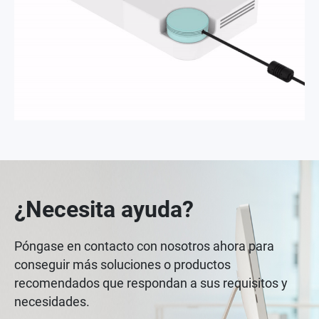
¿Necesita ayuda?
Póngase en contacto con nosotros ahora para
conseguir más soluciones o productos
recomendados que respondan a sus requisitos y
necesidades.