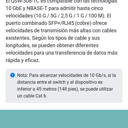
El QSW-308-1C es compatible con las tecnologías
10 GbE y NBASE-T para admitir hasta cinco
velocidades (10 G / 5G / 2,5 G / 1 G / 100 M). El
puerto combinado SFP+/RJ45 (cobre) ofrece
velocidades de transmisión más altas con cables
existentes. Según los tipos de cable y sus
longitudes, se pueden obtener diferentes
velocidades para una transferencia de datos más
rápida y eficaz.
Nota: Para alcanzar velocidades de 10 Gb/s, si la
distancia entre el switch y el dispositivo es
inferior a 45 metros (148 pies), se puede utilizar
un cable Cat 6.