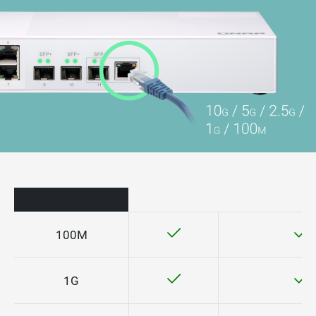
100M
1G