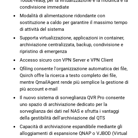
10GbE-ready, per la virtualizzazione e la modifica e la
condivisione immediate
Modalità di alimentazione ridondante con
sostituzione a caldo per garantire il massimo tempo
di attività del sistema
Supporta virtualizzazione, applicazioni in container,
archiviazione centralizzata, backup, condivisione e
ripristino di emergenza
Accesso sicuro con VPN Server e VPN Client
Qfiling consente l'organizzazione automatica dei file,
Qsirch offre la ricerca a testo completo dei file,
mentre QmailAgent rende più semplice la gestione di
più account e-mail
Il nuovo sistema di sorveglianza QVR Pro consente
uno spazio di archiviazione dedicato per la
sorveglianza dei dati nel NAS e sfrutta i vantaggi
della gestibilità dell'archiviazione dal QTS
Capacità di archiviazione espandibile mediante gli
alloggiamenti di espansione QNAP o VJBOD (Virtual