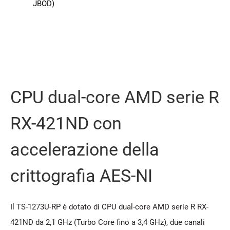
JBOD)
CPU dual-core AMD serie R
RX-421ND con
accelerazione della
crittografia AES-NI
Il TS-1273U-RP è dotato di CPU dual-core AMD serie R RX-
421ND da 2,1 GHz (Turbo Core fino a 3,4 GHz), due canali