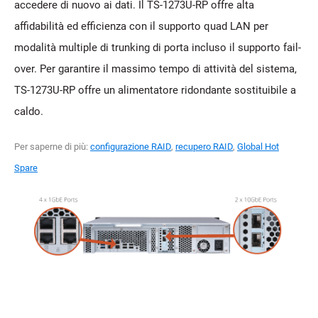
accedere di nuovo ai dati. Il TS-1273U-RP offre alta
affidabilità ed efficienza con il supporto quad LAN per
modalità multiple di trunking di porta incluso il supporto fail-
over. Per garantire il massimo tempo di attività del sistema,
TS-1273U-RP offre un alimentatore ridondante sostituibile a
caldo.
Per saperne di più:
configurazione RAID
,
recupero RAID
,
Global Hot
Spare