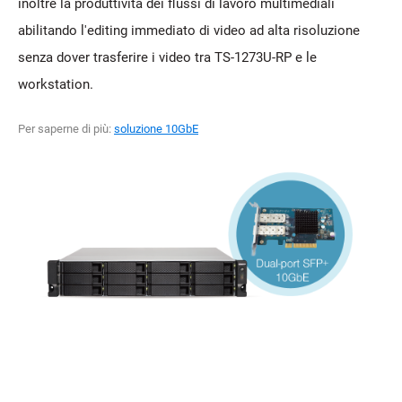
inoltre la produttività dei flussi di lavoro multimediali
abilitando l'editing immediato di video ad alta risoluzione
senza dover trasferire i video tra TS-1273U-RP e le
workstation.
Per saperne di più:
soluzione 10GbE