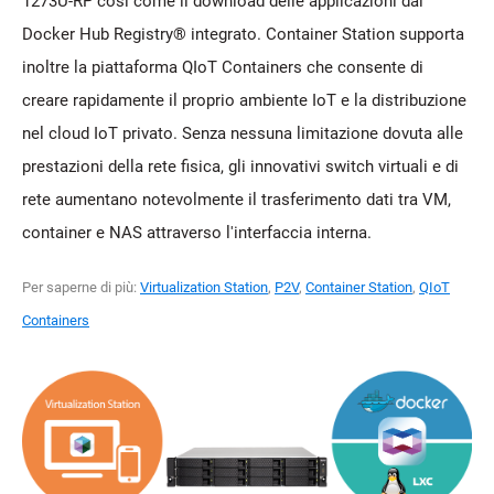
1273U-RP così come il download delle applicazioni dal
Docker Hub Registry® integrato. Container Station supporta
inoltre la piattaforma QIoT Containers che consente di
creare rapidamente il proprio ambiente IoT e la distribuzione
nel cloud IoT privato. Senza nessuna limitazione dovuta alle
prestazioni della rete fisica, gli innovativi switch virtuali e di
rete aumentano notevolmente il trasferimento dati tra VM,
container e NAS attraverso l'interfaccia interna.
Per saperne di più:
Virtualization Station
,
P2V
,
Container Station
,
QIoT
Containers