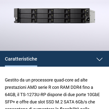
Caratteristiche
Gestito da un processore quad-core ad alte
prestazioni AMD serie R con RAM DDR4 fino a
64GB, il TS-1273U-RP dispone di due porte 10GbE
SFP+ e offre due slot SSD M.2 SATA 6Gb/s che