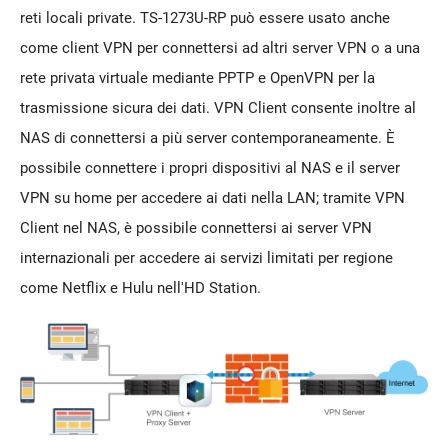
reti locali private. TS-1273U-RP può essere usato anche
come client VPN per connettersi ad altri server VPN o a una
rete privata virtuale mediante PPTP e OpenVPN per la
trasmissione sicura dei dati. VPN Client consente inoltre al
NAS di connettersi a più server contemporaneamente. È
possibile connettere i propri dispositivi al NAS e il server
VPN su home per accedere ai dati nella LAN; tramite VPN
Client nel NAS, è possibile connettersi ai server VPN
internazionali per accedere ai servizi limitati per regione
come Netflix e Hulu nell'HD Station.