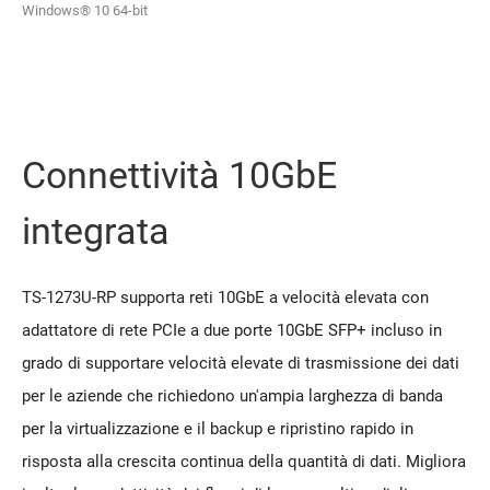
Windows® 10 64-bit
Connettività 10GbE
integrata
TS-1273U-RP supporta reti 10GbE a velocità elevata con
adattatore di rete PCIe a due porte 10GbE SFP+ incluso in
grado di supportare velocità elevate di trasmissione dei dati
per le aziende che richiedono un'ampia larghezza di banda
per la virtualizzazione e il backup e ripristino rapido in
risposta alla crescita continua della quantità di dati. Migliora