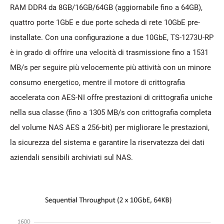
RAM DDR4 da 8GB/16GB/64GB (aggiornabile fino a 64GB),
quattro porte 1GbE e due porte scheda di rete 10GbE pre-
installate. Con una configurazione a due 10GbE, TS-1273U-RP
è in grado di offrire una velocità di trasmissione fino a 1531
MB/s per seguire più velocemente più attività con un minore
consumo energetico, mentre il motore di crittografia
accelerata con AES-NI offre prestazioni di crittografia uniche
nella sua classe (fino a 1305 MB/s con crittografia completa
del volume NAS AES a 256-bit) per migliorare le prestazioni,
la sicurezza del sistema e garantire la riservatezza dei dati
aziendali sensibili archiviati sul NAS.