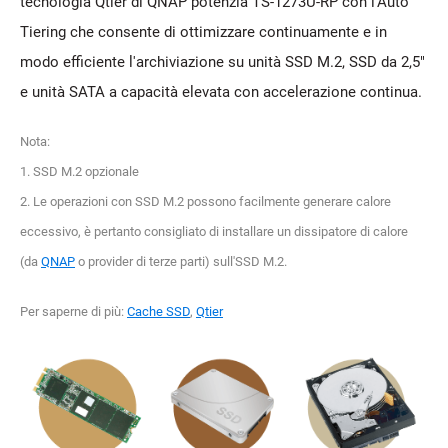
tecnologia Qtier di QNAP potenzia TS-1273U-RP con l'Auto
Tiering che consente di ottimizzare continuamente e in
modo efficiente l'archiviazione su unità SSD M.2, SSD da 2,5"
e unità SATA a capacità elevata con accelerazione continua.
Nota:
1. SSD M.2 opzionale
2. Le operazioni con SSD M.2 possono facilmente generare calore
eccessivo, è pertanto consigliato di installare un dissipatore di calore
(da
QNAP
o provider di terze parti) sull'SSD M.2.
Per saperne di più:
Cache SSD
,
Qtier