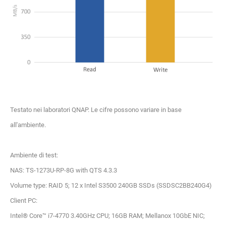
Testato nei laboratori QNAP. Le cifre possono variare in base
all'ambiente.
Ambiente di test:
NAS: TS-1273U-RP-8G with QTS 4.3.3
Volume type: RAID 5; 12 x Intel S3500 240GB SSDs (SSDSC2BB240G4)
Client PC:
Intel® Core™ i7-4770 3.40GHz CPU; 16GB RAM; Mellanox 10GbE NIC;