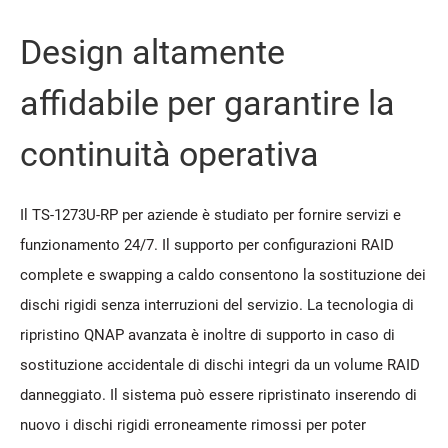
Design altamente
affidabile per garantire la
continuità operativa
Il TS-1273U-RP per aziende è studiato per fornire servizi e
funzionamento 24/7. Il supporto per configurazioni RAID
complete e swapping a caldo consentono la sostituzione dei
dischi rigidi senza interruzioni del servizio. La tecnologia di
ripristino QNAP avanzata è inoltre di supporto in caso di
sostituzione accidentale di dischi integri da un volume RAID
danneggiato. Il sistema può essere ripristinato inserendo di
nuovo i dischi rigidi erroneamente rimossi per poter