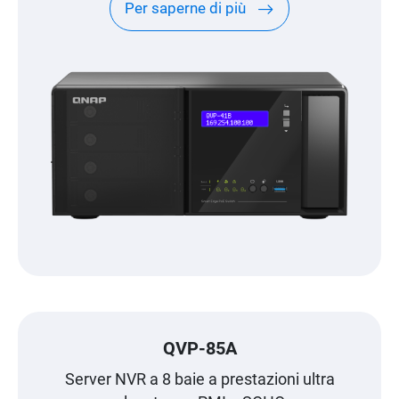
Per saperne di più
QVP-85A
Server NVR a 8 baie a prestazioni ultra