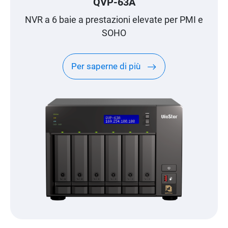
QVP-63A
NVR a 6 baie a prestazioni elevate per PMI e
SOHO
Per saperne di più