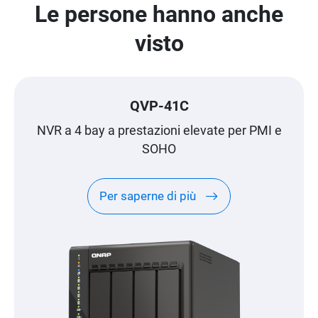
Le persone hanno anche
visto
QVP-41C
NVR a 4 bay a prestazioni elevate per PMI e
SOHO
Per saperne di più