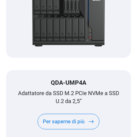
QDA-UMP4A
Adattatore da SSD M.2 PCIe NVMe a SSD
U.2 da 2,5”
Per saperne di più