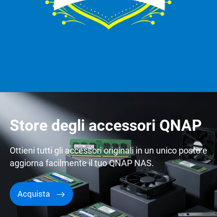
Store degli accessori QNAP
Ottieni tutti gli accessori originali in un unico posto e
aggiorna facilmente il tuo QNAP NAS.
Acquista