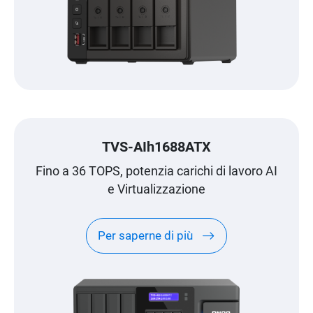
TVS-AIh1688ATX
Fino a 36 TOPS, potenzia carichi di lavoro AI
e Virtualizzazione
Per saperne di più