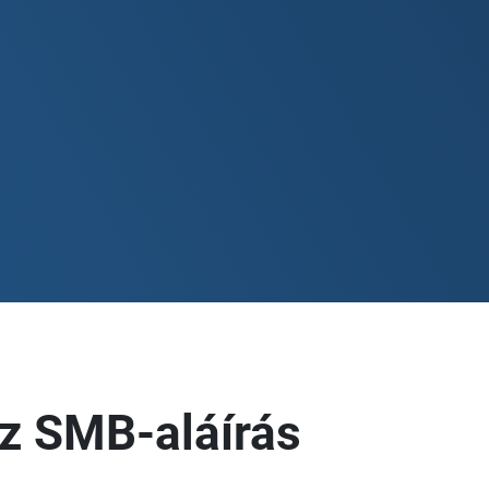
z SMB-aláírás