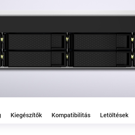
g
Kiegészítők
Kompatibilitás
Letöltések