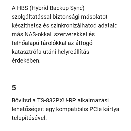
A HBS (Hybrid Backup Sync)
szolgáltatással biztonsági másolatot
készíthetsz és szinkronizálhatod adataid
más NAS-okkal, szerverekkel és
felhőalapú tárolókkal az átfogó
katasztrófa utáni helyreállítás
érdekében.
5
Bővítsd a TS-832PXU-RP alkalmazási
lehetőségeit egy kompatibilis PCIe kártya
telepítésével.