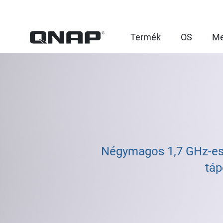
Termék
OS
Me
Négymagos 1,7 GHz-es
táp