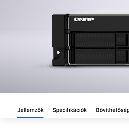
Jellemzők
Specifikációk
Bővíthetősé