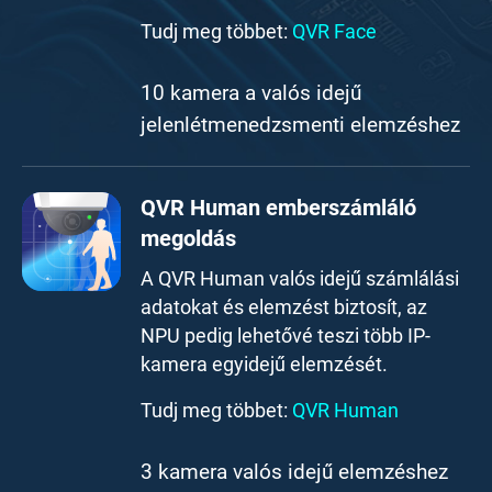
Tudj meg többet:
QVR Face
10 kamera a valós idejű
jelenlétmenedzsmenti elemzéshez
QVR Human emberszámláló
megoldás
A QVR Human valós idejű számlálási
adatokat és elemzést biztosít, az
NPU pedig lehetővé teszi több IP-
kamera egyidejű elemzését.
Tudj meg többet:
QVR Human
3 kamera valós idejű elemzéshez