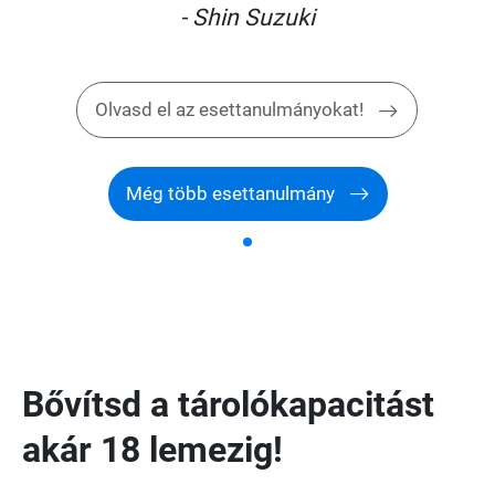
- Shin Suzuki
Olvasd el az esettanulmányokat!
Még több esettanulmány
Bővítsd a tárolókapacitást
akár 18 lemezig!