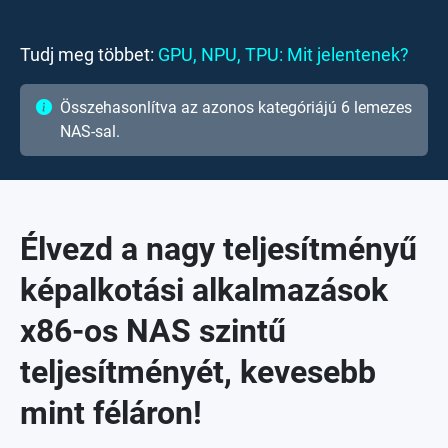
Tudj meg többet:
GPU, NPU, TPU: Mit jelentenek?
Összehasonlítva az azonos kategóriájú 6 lemezes
NAS-sal.
Élvezd a nagy teljesítményű
képalkotási alkalmazások
x86-os NAS szintű
teljesítményét, kevesebb
mint féláron!