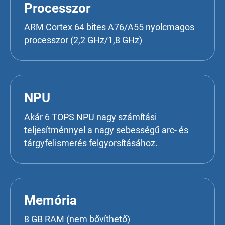
Processzor
ARM Cortex 64 bites A76/A55 nyolcmagos
processzor (2,2 GHz/1,8 GHz)
NPU
Akár 6 TOPS NPU nagy számítási
teljesítménnyel a nagy sebességű arc- és
tárgyfelismerés felgyorsításához.
Memória
8 GB RAM (nem bővíthető)