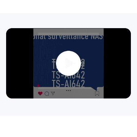
Play
Video