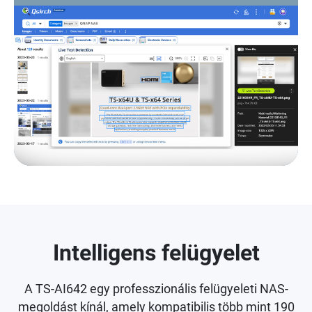
Intelligens felügyelet
A TS-AI642 egy professzionális felügyeleti NAS-
megoldást kínál, amely kompatibilis több mint 190