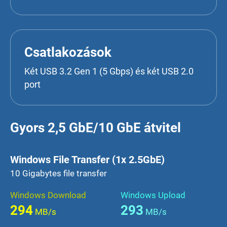
Csatlakozások
Két USB 3.2 Gen 1 (5 Gbps) és két USB 2.0
port
Gyors 2,5 GbE/10 GbE átvitel
Windows File Transfer (1x 2.5GbE)
10 Gigabytes file transfer
Windows Download
Windows Upload
294
293
MB/s
MB/s