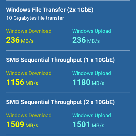
Windows File Transfer (2x 1GbE)
10 Gigabytes file transfer
Windows Download
Windows Upload
236
236
MB/s
MB/s
SMB Sequential Throughput (1 x 10GbE)
Windows Download
Windows Upload
1156
1180
MB/s
MB/s
SMB Sequential Throughput (2 x 10GbE)
Windows Download
Windows Upload
1509
1501
MB/s
MB/s