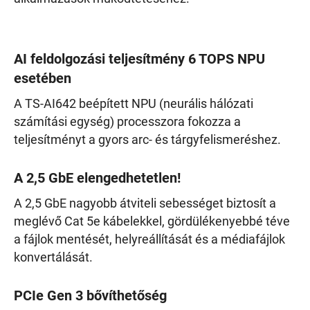
AI feldolgozási teljesítmény 6 TOPS NPU
esetében
A TS-AI642 beépített NPU (neurális hálózati
számítási egység) processzora fokozza a
teljesítményt a gyors arc- és tárgyfelismeréshez.
A 2,5 GbE elengedhetetlen!
A 2,5 GbE nagyobb átviteli sebességet biztosít a
meglévő Cat 5e kábelekkel, gördülékenyebbé téve
a fájlok mentését, helyreállítását és a médiafájlok
konvertálását.
PCIe Gen 3 bővíthetőség