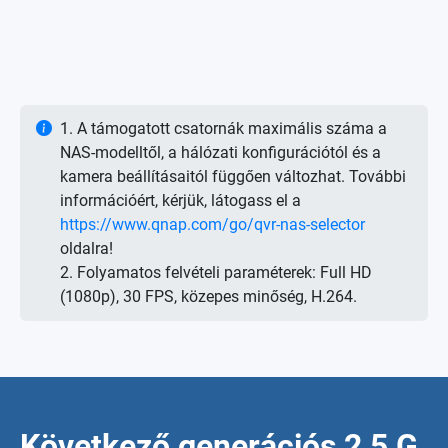
1. A támogatott csatornák maximális száma a
NAS-modelltől, a hálózati konfigurációtól és a
kamera beállításaitól függően változhat. További
információért, kérjük, látogass el a
https://www.qnap.com/go/qvr-nas-selector
oldalra!
2. Folyamatos felvételi paraméterek: Full HD
(1080p), 30 FPS, közepes minőség, H.264.
Következő generációs 2,5 G