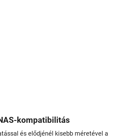
NAS-kompatibilitás
tással és elődjénél kisebb méretével a