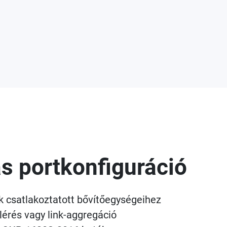
s portkonfiguráció
 csatlakoztatott bővítőegységeihez
lérés vagy link-aggregáció