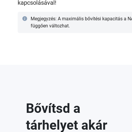
kapcsolásával!
Megjegyzés: A maximális bővítési kapacitás a NA
függően változhat.
Bővítsd a
tárhelyet akár