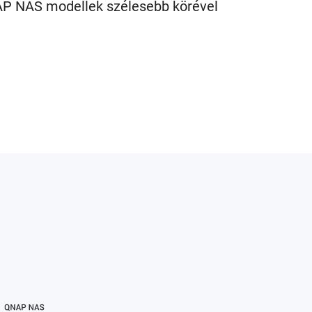
 NAS modellek szélesebb körével