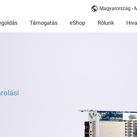
Magyarország - 
goldás
Támogatás
eShop
Rólunk
Hiva
rolási