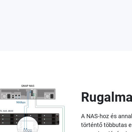
Rugalma
A NAS-hoz és annak
történtő többutas e