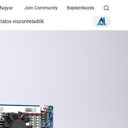
Magyar
Join Community
Bejelentkezés
talos viszonteladók