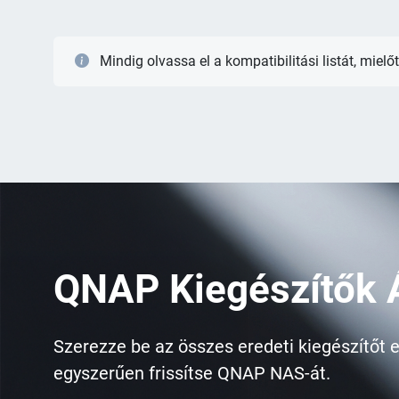
Mindig olvassa el a kompatibilitási listát, mie
QNAP Kiegészítők 
Szerezze be az összes eredeti kiegészítőt e
egyszerűen frissítse QNAP NAS-át.