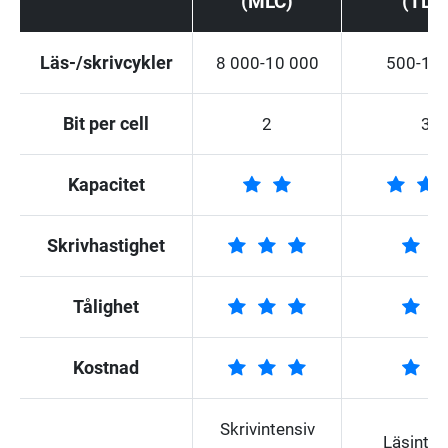
(MLC)
(TLC
Läs-/skrivcykler
8 000-10 000
500-1 0
Bit per cell
2
3
Kapacitet
Skrivhastighet
Tålighet
Kostnad
Skrivintensiv
Läsinten