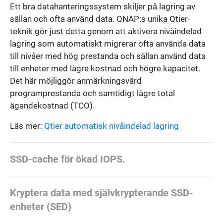
Ett bra datahanteringssystem skiljer på lagring av
sällan och ofta använd data. QNAP:s unika Qtier-
teknik gör just detta genom att aktivera nivåindelad
lagring som automatiskt migrerar ofta använda data
till nivåer med hög prestanda och sällan använd data
till enheter med lägre kostnad och högre kapacitet.
Det här möjliggör anmärkningsvärd
programprestanda och samtidigt lägre total
ägandekostnad (TCO).
Läs mer:
Qtier automatisk nivåindelad lagring
SSD-cache för ökad IOPS.
Kryptera data med självkrypterande SSD-
enheter (SED)