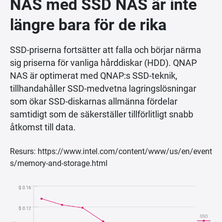
NAS med SSD NAS är inte
längre bara för de rika
SSD-priserna fortsätter att falla och börjar närma
sig priserna för vanliga hårddiskar (HDD). QNAP
NAS är optimerat med QNAP:s SSD-teknik,
tillhandahåller SSD-medvetna lagringslösningar
som ökar SSD-diskarnas allmänna fördelar
samtidigt som de säkerställer tillförlitligt snabb
åtkomst till data.
Resurs: https://www.intel.com/content/www/us/en/event
s/memory-and-storage.html