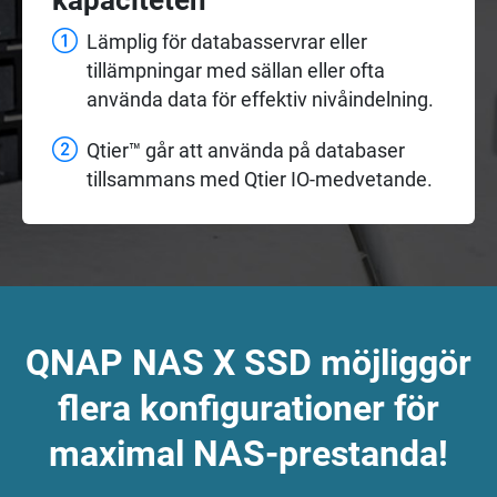
Lämplig för databasservrar eller
tillämpningar med sällan eller ofta
använda data för effektiv nivåindelning.
Qtier™ går att använda på databaser
tillsammans med Qtier IO-medvetande.
QNAP NAS X SSD möjliggör
flera konfigurationer för
maximal NAS-prestanda!