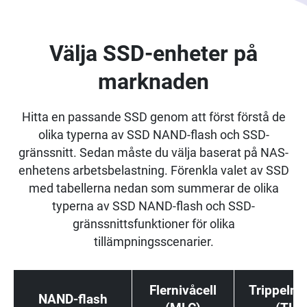
Välja SSD-enheter på
marknaden
Hitta en passande SSD genom att först förstå de
olika typerna av SSD NAND-flash och SSD-
gränssnitt. Sedan måste du välja baserat på NAS-
enhetens arbetsbelastning. Förenkla valet av SSD
med tabellerna nedan som summerar de olika
typerna av SSD NAND-flash och SSD-
gränssnittsfunktioner för olika
tillämpningsscenarier.
Flernivåcell
Trippelniv
NAND-flash