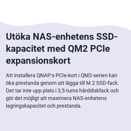
Utöka NAS-enhetens SSD-
kapacitet med QM2 PCIe
expansionskort
Att installera QNAP:s PCIe-kort i QM2-serien kan
öka prestanda genom att lägga till M.2 SSD-fack.
Det tar inte upp plats i 3,5-tums hårddiskfack och
gör det möjligt att maximera NAS-enhetens
lagringskapacitet och prestanda.