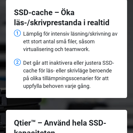
SSD-cache – Öka
läs-/skrivprestanda i realtid
Lämplig för intensiv läsning/skrivning av
ett stort antal små filer, såsom
virtualisering och teamwork.
Det går att inaktivera eller justera SSD-
cache för läs- eller skrivläge beroende
på olika tillämpningsscenarier för att
uppfylla behoven varje gång.
Qtier™ – Använd hela SSD-
kapaciteten