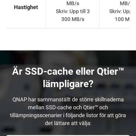
MB/s
MB/s
Hastighet
Skriv: Upp till 3
Skriv: Upp ti
300 MB/s
100 MB/
Är SSD-cache eller Qtier™
lämpligare?
QNAP har sammanställt de större skillnaderna
mellan SSD-cache och Qtier™ och
tillämpningsscenarier i följande listor för att göra
det lättare att välja: