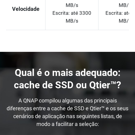
MB/s
MB/s
Velocidade
Escrita: até 3300
Escrita: até
MB/s
MB/s
Qual é o mais adequado:
cache de SSD ou Qtier™?
A QNAP compilou algumas das principais
diferenças entre a cache de SSD e Qtier™ e os seus
cenários de aplicação nas seguintes listas, de
modo a facilitar a seleção: