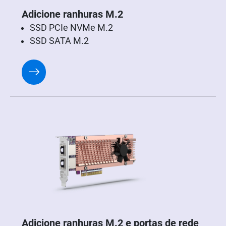
Adicione ranhuras M.2
SSD PCIe NVMe M.2
SSD SATA M.2
Adicione ranhuras M.2 e portas de rede