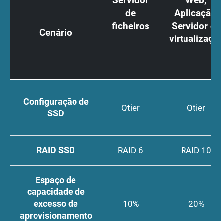
Servidor
Web,
de
Aplicação,
ficheiros
Servidor de
Cenário
virtualizaçã
Configuração de
Qtier
Qtier
SSD
RAID SSD
RAID 6
RAID 10
Espaço de
capacidade de
excesso de
10%
20%
aprovisionamento