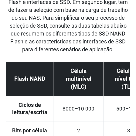
Flash e interfaces de SSD. Em segundo lugar, tem
de fazer a seleção com base na carga de trabalho
do seu NAS. Para simplificar o seu processo de
seleção de SSD, consulte as duas tabelas abaixo
que resumem os diferentes tipos de SSD NAND
Flash e as características das interfaces de SSD
para diferentes cenários de aplicação.
Célula
Célula 
Flash NAND
multinível
nível tri
(MLC)
(TLC)
Ciclos de
8000–10 000
500–10
leitura/escrita
Bits por célula
2
3