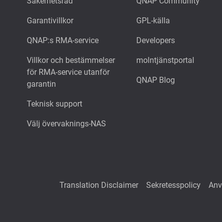
Säkerhetsråd
QNAP Community
Garantivillkor
GPL-källa
QNAP:s RMA-service
Developers
Villkor och bestämmelser
molntjänstportal
för RMA-service utanför
QNAP Blog
garantin
Teknisk support
Välj övervaknings-NAS
Translation Disclaimer
Sekretesspolicy
Anv