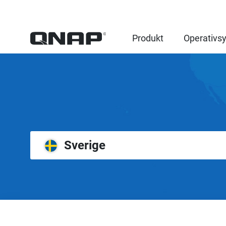
Produkt
Operativs
Sverige