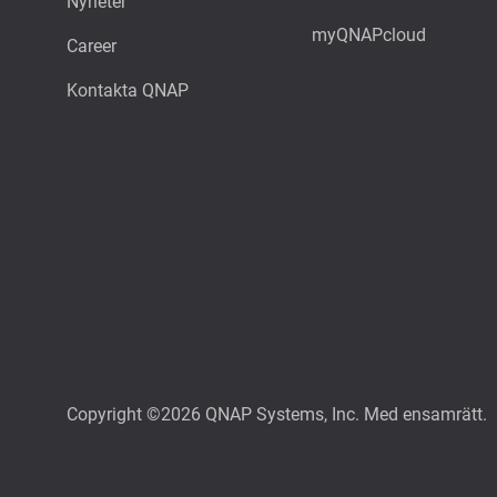
Nyheter
myQNAPcloud
Career
Kontakta QNAP
Copyright ©2026 QNAP Systems, Inc. Med ensamrätt.