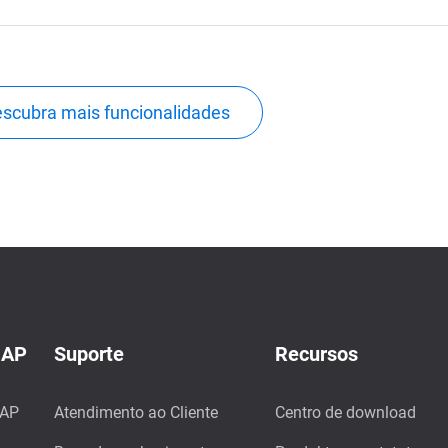
scubra mais funcionalidades
NAP
Suporte
Recursos
NAP
Atendimento ao Cliente
Centro de download