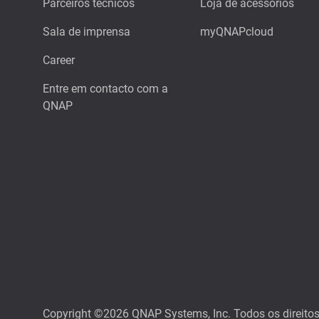
Parceiros técnicos
Loja de acessórios
Sala de imprensa
myQNAPcloud
Career
Entre em contacto com a
QNAP
Copyright ©2026 QNAP Systems, Inc. Todos os direito