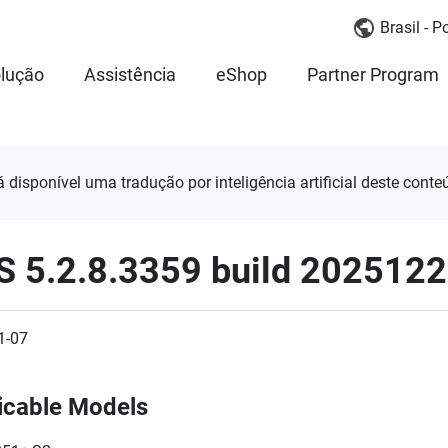
Brasil - 
lução
Assistência
eShop
Partner Program
á disponível uma tradução por inteligência artificial deste conte
S 5.2.8.3359 build 202512
1-07
icable Models