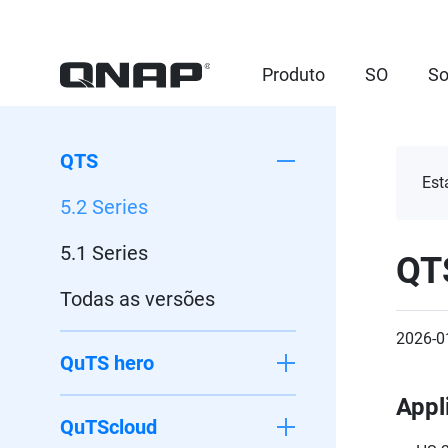
Produto
SO
So
QTS
Est
5.2 Series
5.1 Series
QT
Todas as versões
2026-0
QuTS hero
Appl
QuTScloud