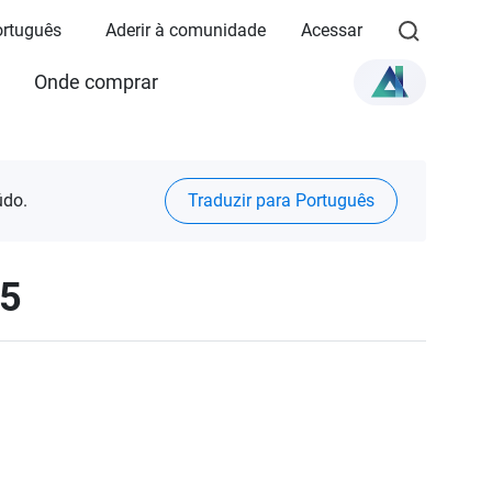
Português
Aderir à comunidade
Acessar
Onde comprar
údo.
Traduzir para Português
25