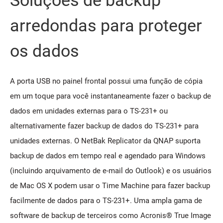
arredondas para proteger
os dados
A porta USB no painel frontal possui uma função de cópia
em um toque para você instantaneamente fazer o backup de
dados em unidades externas para o TS-231+ ou
alternativamente fazer backup de dados do TS-231+ para
unidades externas. O NetBak Replicator da QNAP suporta
backup de dados em tempo real e agendado para Windows
(incluindo arquivamento de e-mail do Outlook) e os usuários
de Mac OS X podem usar o Time Machine para fazer backup
facilmente de dados para o TS-231+. Uma ampla gama de
software de backup de terceiros como Acronis® True Image