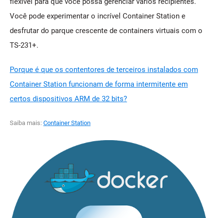
flexível para que você possa gerenciar vários recipientes.
Você pode experimentar o incrível Container Station e
desfrutar do parque crescente de containers virtuais com o
TS-231+.
Porque é que os contentores de terceiros instalados com
Container Station funcionam de forma intermitente em
certos dispositivos ARM de 32 bits?
Saiba mais:
Container Station