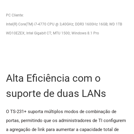
PC Cliente:
Intel(R) Core(TM) i7-4770 CPU @ 3,40GHz; DDR3 1600Hz 16GB; WD 1TB
WD10EZEX; Intel Gigabit CT; MTU 1500; Windows 8.1 Pro
Alta Eficiência com o
suporte de duas LANs
O TS-231+ suporta múltiplos modos de combinação de
portas, permitindo que os administradores de TI configurem
a agregação de link para aumentar a capacidade total de