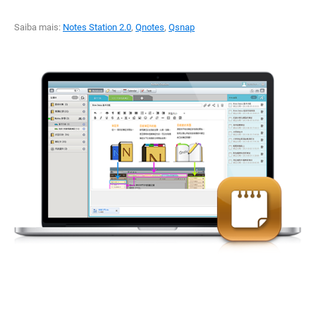
Saiba mais:
Notes Station 2.0
,
Qnotes
,
Qsnap