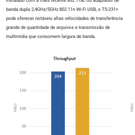
instalado com a mais recente 802.11ac ou adaptador de
banda dupla 2,4GHz/5GHz 802.11n Wi-Fi USB, o TS-231+
pode oferecer notáveis altas velocidades de transferência
grande de quantidade de arquivos e transmissão de
multimídia que consomem largura de banda.