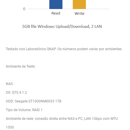
Testado nos Laboratórios QNAP. Os números podem variar por ambientes.
Ambiente de Teste:
NAS :
OS: QTS 4.1.2
HDD: Seagate ST1000NM0033 1TB
Tipo de Volume: RAID 1
Ambiente de rede: conexão direta entre NAS e PC, LAN 1Gbps com MTU
1500