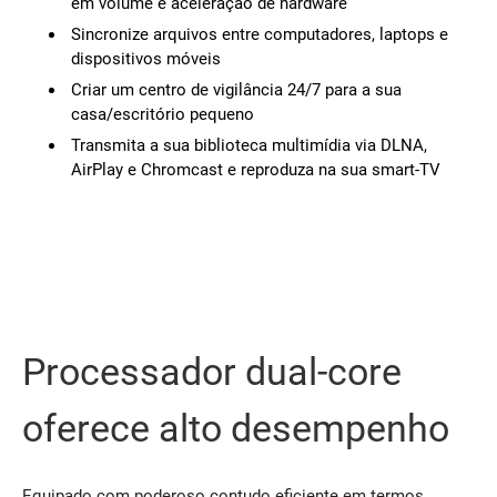
em volume e aceleração de hardware
Sincronize arquivos entre computadores, laptops e
dispositivos móveis
Criar um centro de vigilância 24/7 para a sua
casa/escritório pequeno
Transmita a sua biblioteca multimídia via DLNA,
AirPlay e Chromcast e reproduza na sua smart-TV
Processador dual-core
oferece alto desempenho
Equipado com poderoso contudo eficiente em termos