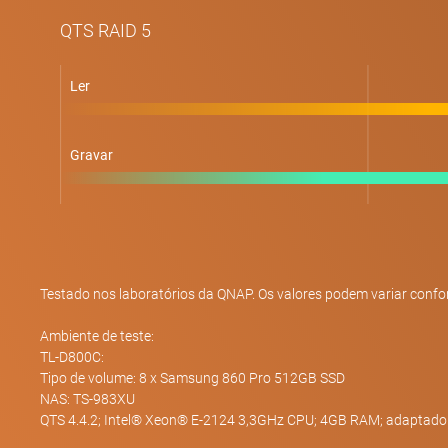
QTS RAID 5
Ler
Gravar
Testado nos laboratórios da QNAP. Os valores podem variar confo
Ambiente de teste:
TL-D800C:
Tipo de volume: 8 x Samsung 860 Pro 512GB SSD
NAS: TS-983XU
QTS 4.4.2; Intel® Xeon® E-2124 3,3GHz CPU; 4GB RAM; adaptado