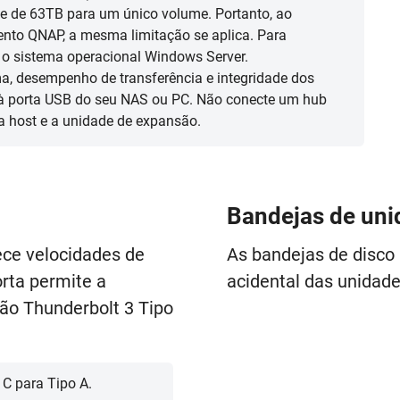
e de 63TB para um único volume. Portanto, ao
nto QNAP, a mesma limitação se aplica. Para
o sistema operacional Windows Server.
ema, desempenho de transferência e integridade dos
e à porta USB do seu NAS ou PC. Não conecte um hub
a host e a unidade de expansão.
Bandejas de uni
ece velocidades de
As bandejas de disco 
orta permite a
acidental das unidade
ão Thunderbolt 3 Tipo
C para Tipo A.