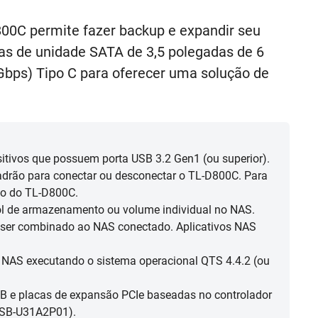
0C permite fazer backup e expandir seu
s de unidade SATA de 3,5 polegadas de 6
Gbps) Tipo C para oferecer uma solução de
tivos que possuem porta USB 3.2 Gen1 (ou superior).
drão para conectar ou desconectar o TL-D800C. Para
io do TL-D800C.
l de armazenamento ou volume individual no NAS.
ser combinado ao NAS conectado. Aplicativos NAS
NAS executando o sistema operacional QTS 4.4.2 (ou
B e placas de expansão PCIe baseadas no controlador
USB-U31A2P01).