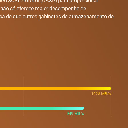
hed SCSI Protocol (UASP) para proporcionar
C não só oferece maior desempenho de
ica do que outros gabinetes de armazenamento do
1028 MB/s
949 MB/s