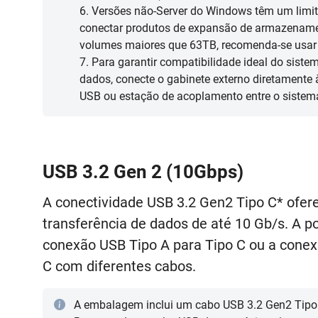
6. Versões não-Server do Windows têm um limit
conectar produtos de expansão de armazename
volumes maiores que 63TB, recomenda-se usar 
7. Para garantir compatibilidade ideal do sist
dados, conecte o gabinete externo diretament
USB ou estação de acoplamento entre o sistem
USB 3.2 Gen 2 (10Gbps)
A conectividade USB 3.2 Gen2 Tipo C* ofer
transferência de dados de até 10 Gb/s. A p
conexão USB Tipo A para Tipo C ou a conex
C com diferentes cabos.
A embalagem inclui um cabo USB 3.2 Gen2 Tipo 