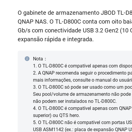
O gabinete de armazenamento JBOD TL-D80
QNAP NAS. O TL-D800C conta com oito baia
Gb/s com conectividade USB 3.2 Gen2 (10 
expansão rápida e integrada.
Nota：
1. O TL-D800C é compatível apenas com disposi
2. A QNAP recomenda seguir o procedimento pa
mais informações, consulte o manual do usuár
3. O TL-D800C só pode ser usado como um poo
Seu pool/volume de armazenamento não pode 
não podem ser instalados no TL-D800C.
4. O TL-D800C é compatível apenas com QNAP 
superior) ou QTS hero.
5. O TL-D800C não é compatível com portas US
USB ASM1142 (ex.: placa de expansão QNAP 