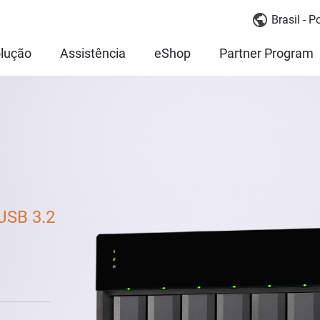
Brasil - 
lução
Assistência
eShop
Partner Program
USB 3.2