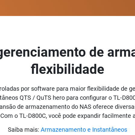
 gerenciamento de ar
flexibilidade
oladas por software para maior flexibilidade de 
tâneos QTS / QuTS hero para configurar o TL-D
nsão de armazenamento do NAS oferece diversas 
Com o TL-D800C, você pode expandir facilmente
Saiba mais:
Armazenamento e Instantâneos