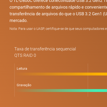
O TL-D800C oferece conectividade USB 3.2 Gen2 Tip
compartilhamento de arquivos rápido e convenient
transferência de arquivos do que o USB 3.2 Gen1
mercado.
Nota: Para usar o UASP, certifique-se de que seus computadores e
Taxa de transferência sequencial
QTS RAID 0
Leitura
Gravação