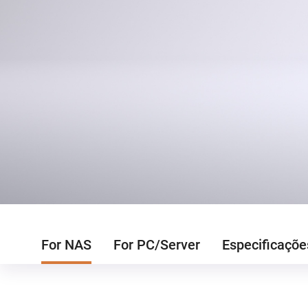
For NAS
For PC/Server
Especificaçõe