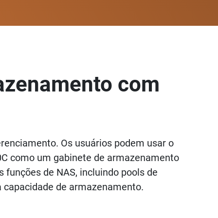
mazenamento com
gerenciamento. Os usuários podem usar o
800C como um gabinete de armazenamento
funções de NAS, incluindo pools de
 a capacidade de armazenamento.