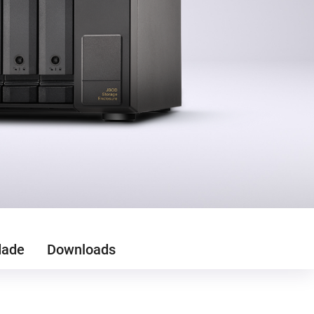
dade
Downloads