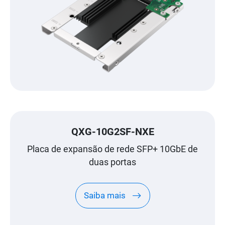
QXG-10G2SF-NXE
Placa de expansão de rede SFP+ 10GbE de
duas portas
Saiba mais