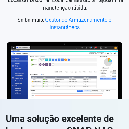
"Localizar Disco " e "Localizar Estrutura " ajudam na
manutenção rápida.
Saiba mais:
Gestor de Armazenamento e
Instantâneos
Uma solução excelente de