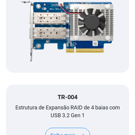
TR-004
Estrutura de Expansão RAID de 4 baias com
USB 3.2 Gen 1