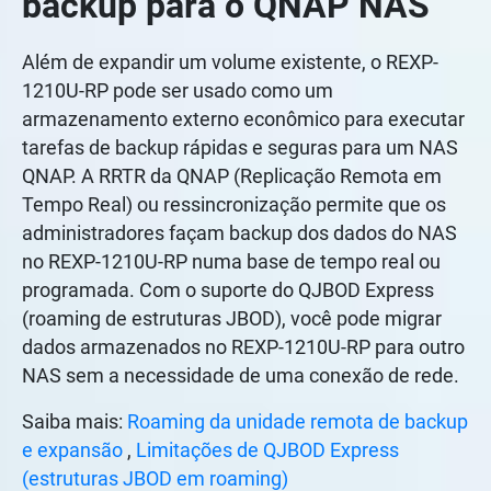
backup para o QNAP NAS
Além de expandir um volume existente, o REXP-
1210U-RP pode ser usado como um
armazenamento externo econômico para executar
tarefas de backup rápidas e seguras para um NAS
QNAP. A RRTR da QNAP (Replicação Remota em
Tempo Real) ou ressincronização permite que os
administradores façam backup dos dados do NAS
no REXP-1210U-RP numa base de tempo real ou
programada. Com o suporte do QJBOD Express
(roaming de estruturas JBOD), você pode migrar
dados armazenados no REXP-1210U-RP para outro
NAS sem a necessidade de uma conexão de rede.
Saiba mais:
Roaming da unidade remota de backup
e expansão
,
Limitações de QJBOD Express
(estruturas JBOD em roaming)