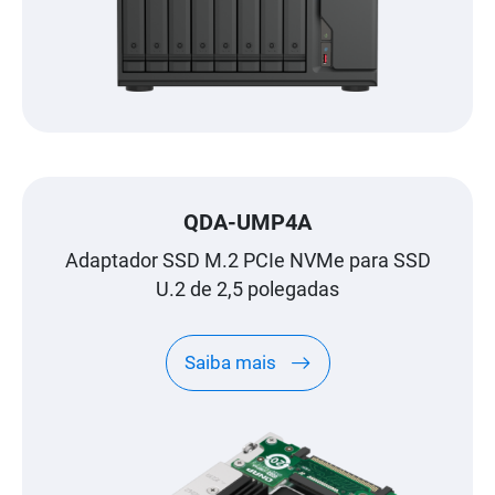
QDA-UMP4A
Adaptador SSD M.2 PCIe NVMe para SSD
U.2 de 2,5 polegadas
Saiba mais