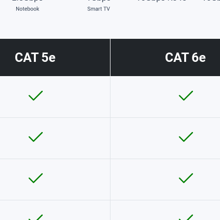
CAT 5e
CAT 6e