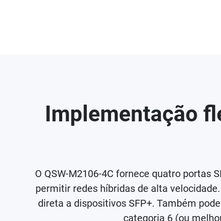
Implementação fl
O QSW-M2106-4C fornece quatro portas SFP
permitir redes híbridas de alta velocidad
direta a dispositivos SFP+. Também pode
categoria 6 (ou melho