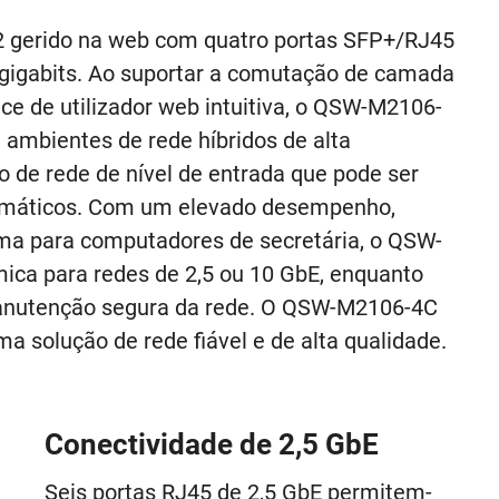
 gerido na web com quatro portas SFP+/RJ45
 gigabits. Ao suportar a comutação de camada
ce de utilizador web intuitiva, o QSW-M2106-
ambientes de rede híbridos de alta
 de rede de nível de entrada que pode ser
formáticos. Com um elevado desempenho,
orma para computadores de secretária, o QSW-
ca para redes de 2,5 ou 10 GbE, enquanto
manutenção segura da rede. O QSW-M2106-4C
a solução de rede fiável e de alta qualidade.
Conectividade de 2,5 GbE
Seis portas RJ45 de 2,5 GbE permitem-