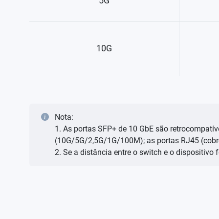
5G
10G
Nota:
1. As portas SFP+ de 10 GbE são retrocompatí
(10G/5G/2,5G/1G/100M); as portas RJ45 (cobre
2. Se a distância entre o switch e o dispositivo