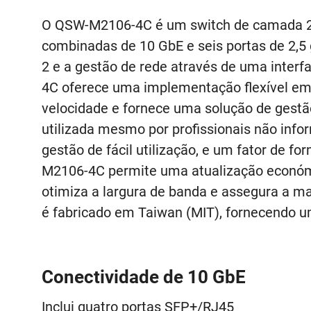
O QSW-M2106-4C é um switch de camada 2
combinadas de 10 GbE e seis portas de 2,5
2 e a gestão de rede através de uma interfa
4C oferece uma implementação flexível em 
velocidade e fornece uma solução de gestão
utilizada mesmo por profissionais não in
gestão de fácil utilização, e um fator de f
M2106-4C permite uma atualização económi
otimiza a largura de banda e assegura a 
é fabricado em Taiwan (MIT), fornecendo um
Conectividade de 10 GbE
Inclui quatro portas SFP+/RJ45