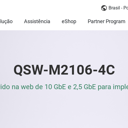
Brasil - 
lução
Assistência
eShop
Partner Program
QSW-M2106-4C
ido na web de 10 GbE e 2,5 GbE para im