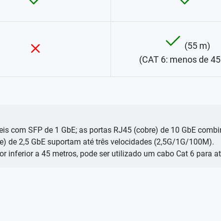
(55 m)
(CAT 6: menos de 45
veis com SFP de 1 GbE; as portas RJ45 (cobre) de 10 GbE comb
) de 2,5 GbE suportam até três velocidades (2,5G/1G/100M).
 for inferior a 45 metros, pode ser utilizado um cabo Cat 6 para a