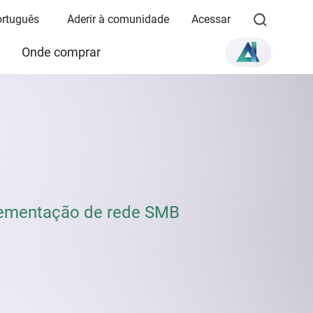
Português
Aderir à comunidade
Acessar
Onde comprar
plementação de rede SMB