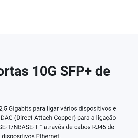
ortas 10G SFP+ de
Gigabits para ligar vários dispositivos e
 DAC (Direct Attach Copper) para a ligação
BASE-T/NBASE-T™ através de cabos RJ45 de
dispositivos Ethernet.