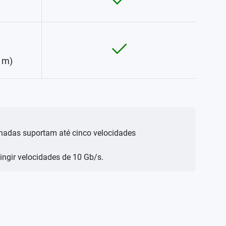
 m)
inadas suportam até cinco velocidades
tingir velocidades de 10 Gb/s.