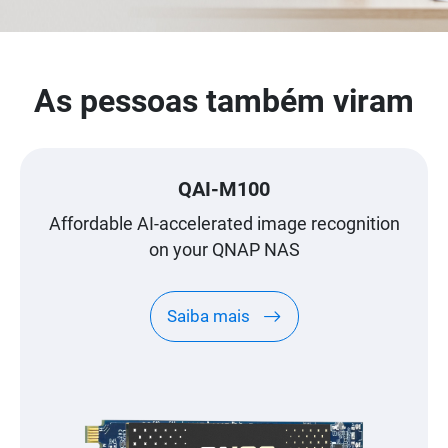
As pessoas também viram
QAI-M100
Affordable AI-accelerated image recognition
on your QNAP NAS
Saiba mais