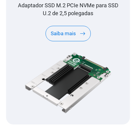
Adaptador SSD M.2 PCIe NVMe para SSD
U.2 de 2,5 polegadas
Saiba mais