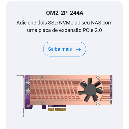
QM2-2P-244A
Adicione dois SSD NVMe ao seu NAS com
uma placa de expansão PCIe 2.0
Saiba mais