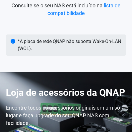
Consulte se o seu NAS está incluído na
lista de
compatibilidade
*A placa de rede QNAP não suporta Wake-On-LAN
(WOL).
Loja de acessórios da QNAP
Encontre todos os acessórios originais em um só
lugar e faça upgrade do seu QNAP NAS com
facilidade.