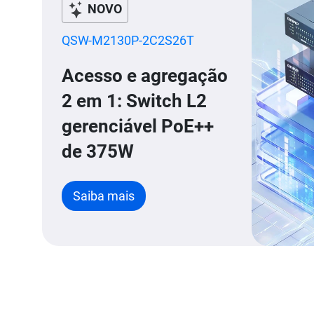
NOVO
QSW-M2130P-2C2S26T
Acesso e agregação
2 em 1: Switch L2
gerenciável PoE++
de 375W
Saiba mais