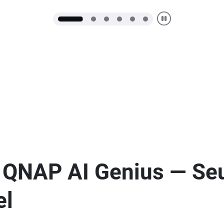
 QNAP AI Genius — Seu
el