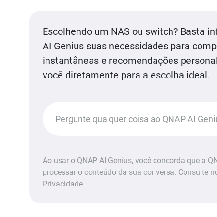
Escolhendo um NAS ou switch? Basta i
AI Genius suas necessidades para com
instantâneas e recomendações personal
você diretamente para a escolha ideal.
Recomende um NAS de IA.
Com
 a resiliência da rede?
Recomende um model
Ao usar o QNAP AI Genius, você concorda que a QN
processar o conteúdo da sua conversa. Consulte 
Privacidade
.