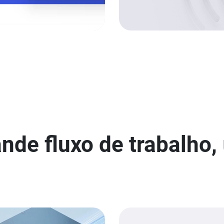
ande fluxo de trabalho,