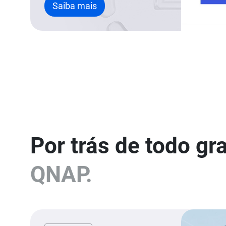
Saiba mais
Por trás de todo gr
QNAP.