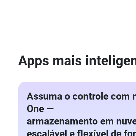
Apps mais intelige
Assuma o controle com
One —
armazenamento em nuve
escalável e flexível de f