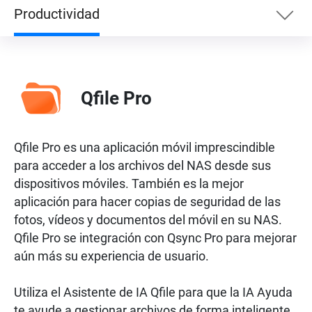
Productividad
Productividad
Qfile Pro
Entretenimiento
Qfile Pro es una aplicación móvil imprescindible
Vigilancia
para acceder a los archivos del NAS desde sus
dispositivos móviles. También es la mejor
Redes
aplicación para hacer copias de seguridad de las
fotos, vídeos y documentos del móvil en su NAS.
Qfile Pro se integración con Qsync Pro para mejorar
aún más su experiencia de usuario.
Utiliza el Asistente de IA Qfile para que la IA Ayuda
te ayude a gestionar archivos de forma inteligente