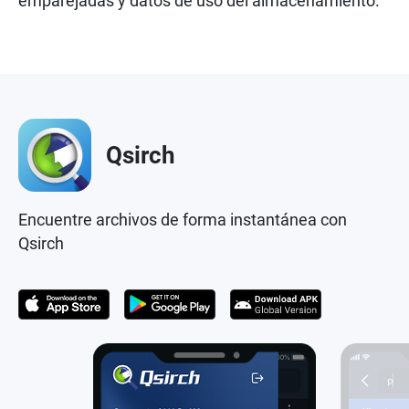
emparejadas y datos de uso del almacenamiento.
Qsirch
Encuentre archivos de forma instantánea con
Qsirch