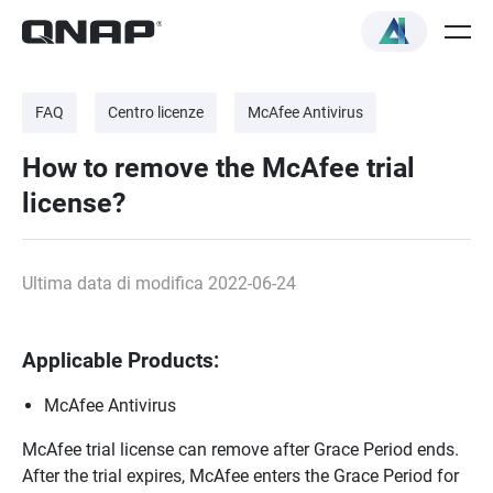
FAQ
Centro licenze
McAfee Antivirus
How to remove the McAfee trial
license?
Ultima data di modifica 2022-06-24
Applicable Products:
McAfee Antivirus
McAfee trial license can remove after Grace Period ends.
After the trial expires, McAfee enters the Grace Period for