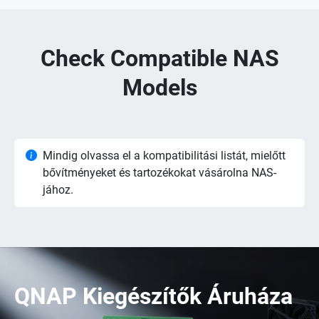
Check Compatible NAS
Models
Mindig olvassa el a kompatibilitási listát, mielőtt
bővítményeket és tartozékokat vásárolna NAS-
jához.
QNAP Kiegészítők Áruháza