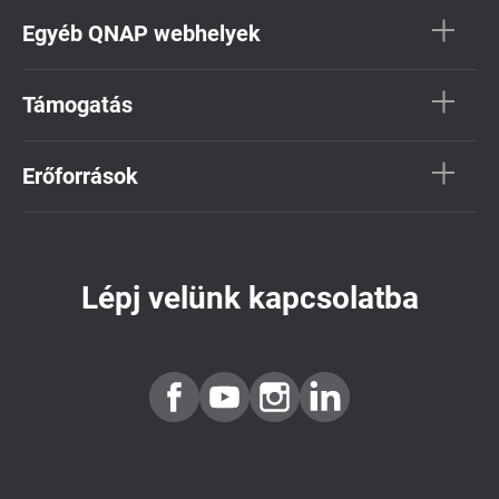
Egyéb QNAP webhelyek
Támogatás
Erőforrások
Lépj velünk kapcsolatba