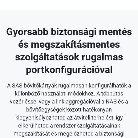
Gyorsabb biztonsági mentés
és megszakításmentes
szolgáltatások rugalmas
portkonfigurációval
A SAS bővítőkártyák rugalmasan konfigurálhatók a
különböző használati módokhoz. A többutas
vezérléssel vagy a link aggregációval a NAS és a
bővítőegységek között hatékonyan
kiegyenlsúlyozhatod az átviteli terhelést, így
elkerülheted a rendszer szolgáltatásainak
megszakítását és megelőzheted a biztonsági