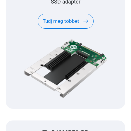
SSD-adapter
Tudj meg többet