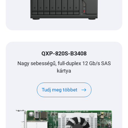
QXP-820S-B3408
Nagy sebességű, full-duplex 12 Gb/s SAS
kártya
Tudj meg többet