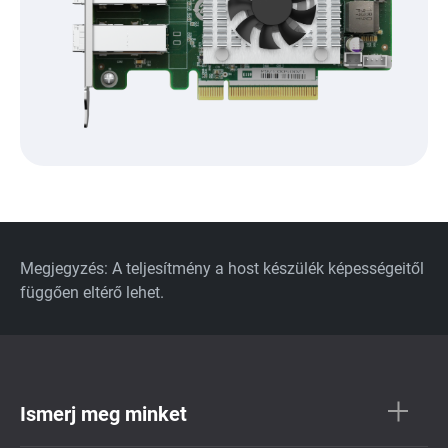
Megjegyzés: A teljesítmény a host készülék képességeitől
függően eltérő lehet.
Ismerj meg minket