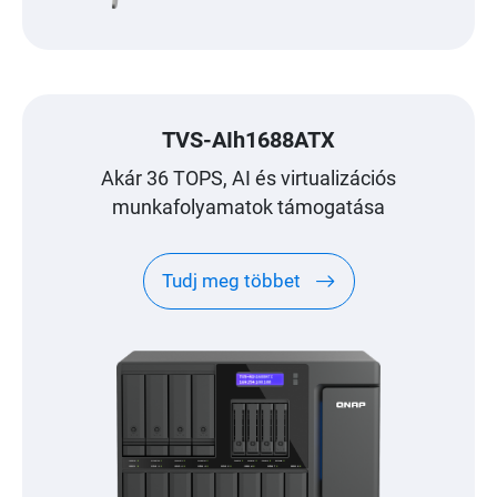
TVS-AIh1688ATX
Akár 36 TOPS, AI és virtualizációs
munkafolyamatok támogatása
Tudj meg többet