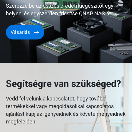
Szerezze be az összes eredeti kiegészítőt egy
helyen, és egyszerűen frissítse QNAP NAS-át.
Vásárlás
Segítségre van szükséged?
Vedd fel velünk a kapcsolatot, hogy további
termékekkel vagy megoldásokkal kapcsolatos
ajánlást kapj az igényeidnek és követelményeidnek
megfelelően!