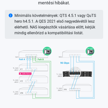
mentési hibákat.
Minimális követelmények: QTS 4.5.1 vagy QuTS
hero h4.5.1. A QES 2021 első negyedévétől lesz
elérhető. NAS kiegészítők vásárlása előtt, kérjük
mindig ellenőrizd a kompatibilitási listát.