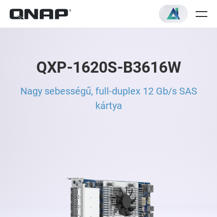
QXP-1620S-B3616W
Nagy sebességű, full-duplex 12 Gb/s SAS
kártya