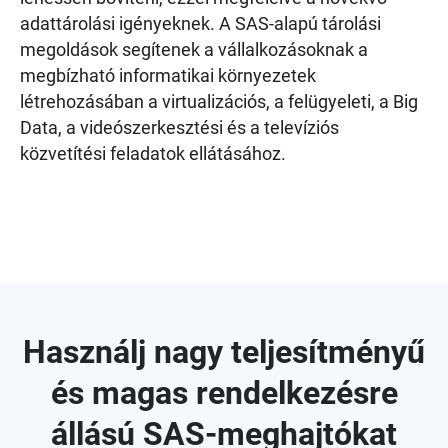
adattárolási igényeknek. A SAS-alapú tárolási
megoldások segítenek a vállalkozásoknak a
megbízható informatikai környezetek
létrehozásában a virtualizációs, a felügyeleti, a Big
Data, a videószerkesztési és a televíziós
közvetítési feladatok ellátásához.
Használj nagy teljesítményű
és magas rendelkezésre
állású SAS-meghajtókat