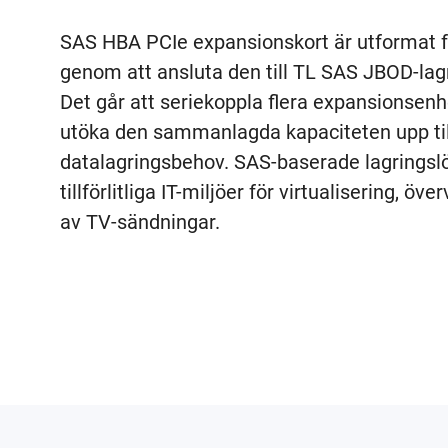
SAS HBA PCIe expansionskort är utformat f
genom att ansluta den till TL SAS JBOD-la
Det går att seriekoppla flera expansionsen
utöka den sammanlagda kapaciteten upp till
datalagringsbehov. SAS-baserade lagringslö
tillförlitliga IT-miljöer för virtualisering, ö
av TV-sändningar.