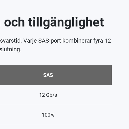
ch tillgänglighet
svarstid. Varje SAS-port kombinerar fyra 12
slutning.
SAS
12 Gb/s
100%