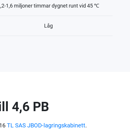
,2-1,6 miljoner timmar dygnet runt vid 45 ℃
Låg
ll 4,6 PB
 16
TL SAS JBOD-lagringskabinett
.