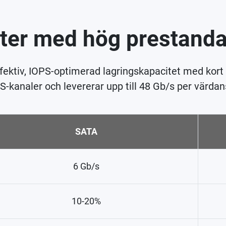
er med hög prestanda o
ktiv, IOPS-optimerad lagringskapacitet med kort 
-kanaler och levererar upp till 48 Gb/s per värdan
SATA
6 Gb/s
10-20%