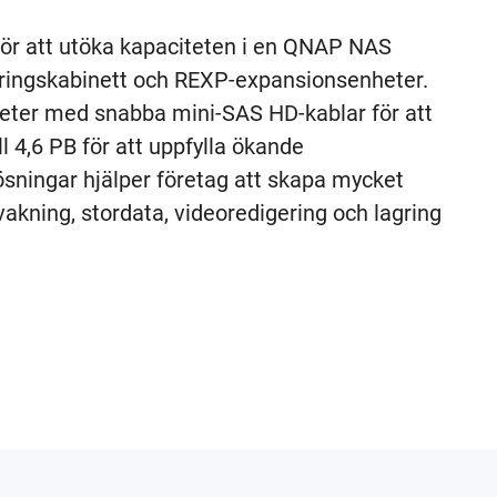
ör att utöka kapaciteten i en QNAP NAS
gringskabinett och REXP-expansionsenheter.
heter med snabba mini-SAS HD-kablar för att
 4,6 PB för att uppfylla ökande
sningar hjälper företag att skapa mycket
vervakning, stordata, videoredigering och lagring