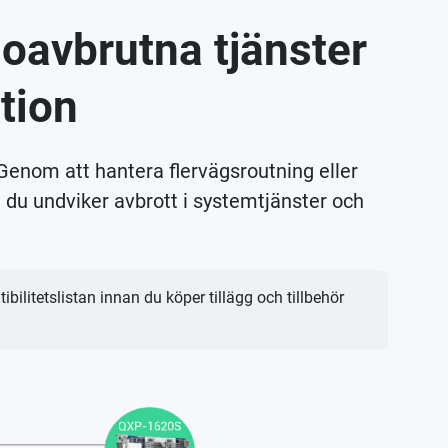
oavbrutna tjänster
tion
 Genom att hantera flervägsroutning eller
 du undviker avbrott i systemtjänster och
ibilitetslistan innan du köper tillägg och tillbehör