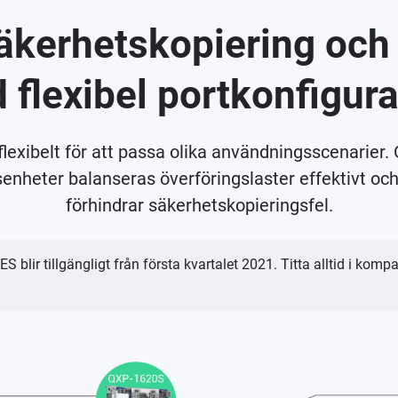
kerhetskopiering och 
 flexibel portkonfigura
lexibelt för att passa olika användningsscenarier.
nheter balanseras överföringslaster effektivt och
förhindrar säkerhetskopieringsfel.
blir tillgängligt från första kvartalet 2021. Titta alltid i kompat