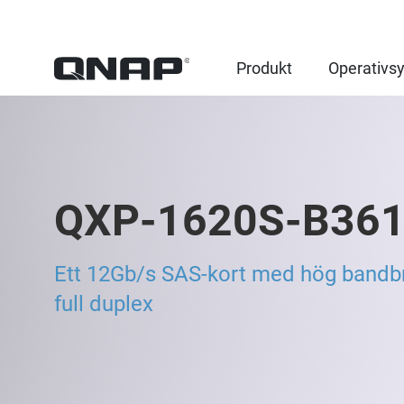
Produkt
Operativs
QXP-1620S-B36
Ett 12Gb/s SAS-kort med hög bandb
full duplex