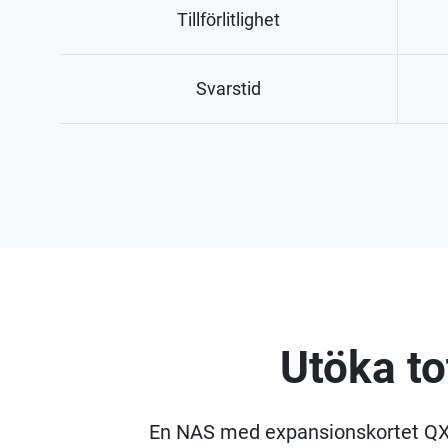
Tillförlitlighet
Svarstid
Utöka to
En NAS med expansionskortet QXP