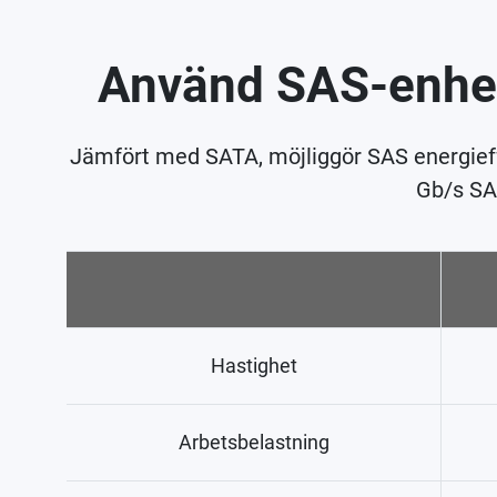
Använd SAS-enhet
Jämfört med SATA, möjliggör SAS energieffe
Gb/s SAS
Hastighet
Arbetsbelastning