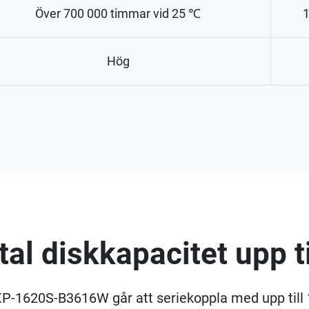
Över 700 000 timmar vid 25 ℃
1
Hög
tal diskkapacitet upp ti
-1620S-B3616W går att seriekoppla med upp till