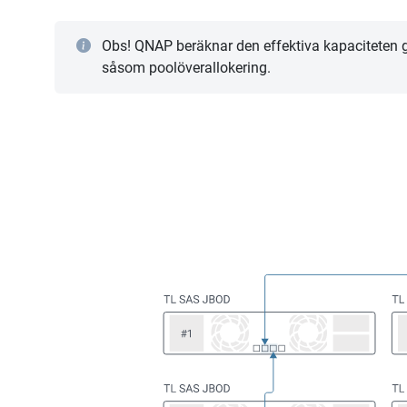
Obs! QNAP beräknar den effektiva kapaciteten 
såsom poolöverallokering.