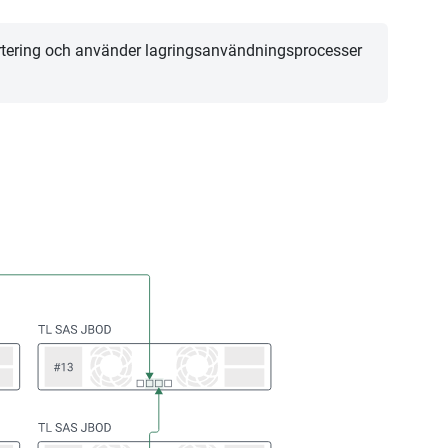
ertering och använder lagringsanvändningsprocesser