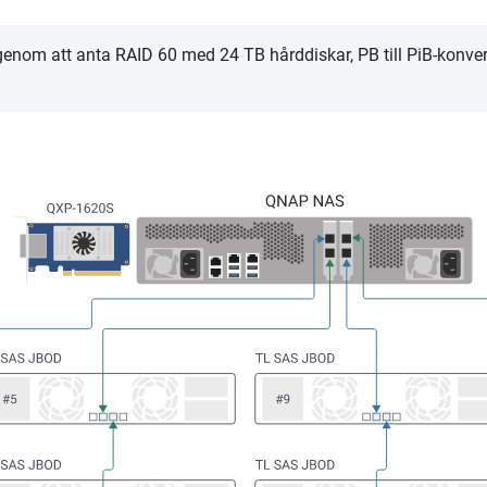
genom att anta RAID 60 med 24 TB hårddiskar, PB till PiB-konv