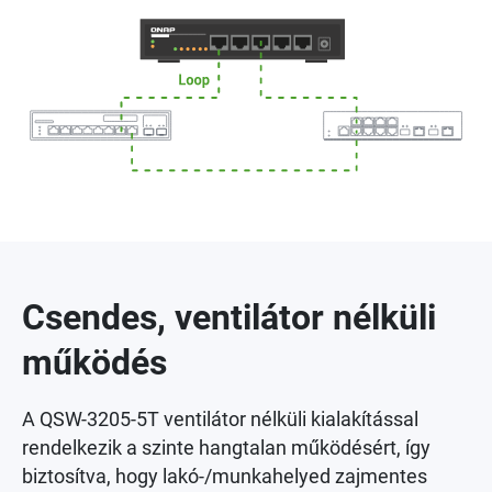
Csendes, ventilátor nélküli
működés
A QSW-3205-5T ventilátor nélküli kialakítással
rendelkezik a szinte hangtalan működésért, így
biztosítva, hogy lakó-/munkahelyed zajmentes