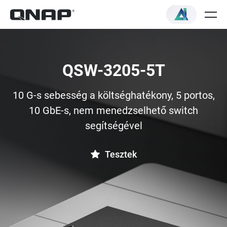
QSW-3205-5T
10 G-s sebesség a költséghatékony, 5 portos,
10 GbE-s, nem menedzselhető switch
segítségével
Tesztek