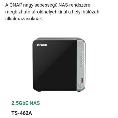
A QNAP nagy sebességű NAS-rendszere
megbízható tárolóhelyet kínál a helyi hálózati
alkalmazásoknak.
2.5GbE NAS
TS-462A