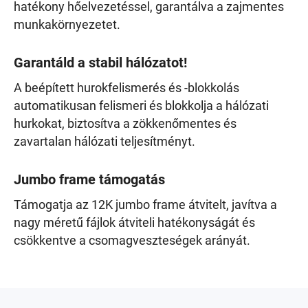
hatékony hőelvezetéssel, garantálva a zajmentes
munkakörnyezetet.
Garantáld a stabil hálózatot!
A beépített hurokfelismerés és -blokkolás
automatikusan felismeri és blokkolja a hálózati
hurkokat, biztosítva a zökkenőmentes és
zavartalan hálózati teljesítményt.
Jumbo frame támogatás
Támogatja az 12K jumbo frame átvitelt, javítva a
nagy méretű fájlok átviteli hatékonyságát és
csökkentve a csomagveszteségek arányát.