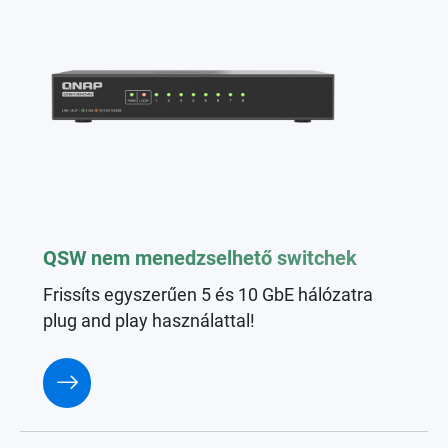
QSW nem menedzselhető switchek
Frissíts egyszerűen 5 és 10 GbE hálózatra
plug and play használattal!