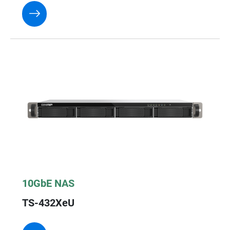
10GbE NAS
TS-432XeU