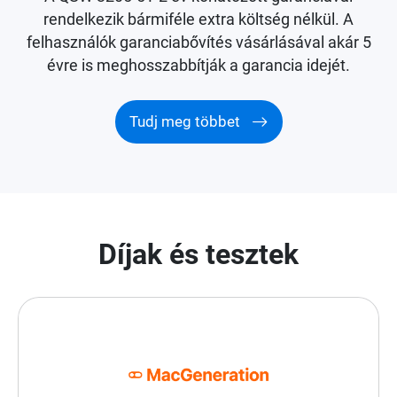
rendelkezik bármiféle extra költség nélkül. A
felhasználók garanciabővítés vásárlásával akár 5
évre is meghosszabbítják a garancia idejét.
Tudj meg többet
Díjak és tesztek