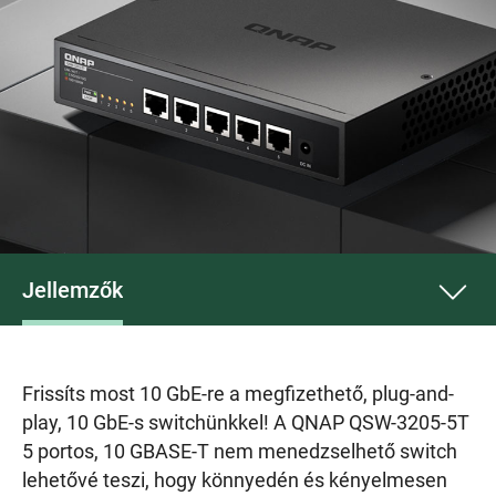
Jellemzők
Frissíts most 10 GbE-re a megfizethető, plug-and-
play, 10 GbE-s switchünkkel! A QNAP QSW-3205-5T
5 portos, 10 GBASE-T nem menedzselhető switch
lehetővé teszi, hogy könnyedén és kényelmesen