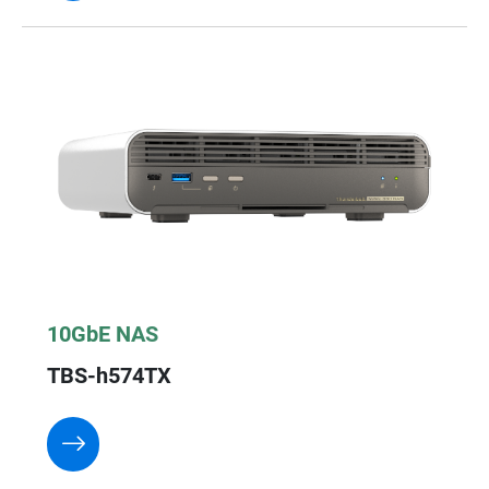
10GbE NAS
TBS-h574TX