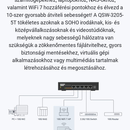
valamint WiFi 7 hozzáférési pontokhoz és élvezd a
10-szer gyorsabb átviteli sebességet! A QSW-3205-
5T tökéletes azoknak a SOHO irodáknak, kis- és
középvállalkozásoknak és videostúdióknak,
melyeknek nagy sebességű hálózatra van
szükségük a zökkenőmentes fájlátvitelhez, gyors
biztonsági mentésekhez, virtuális gépi
alkalmazásokhoz vagy multimédiás tartalmak
létrehozásához és megosztásához.