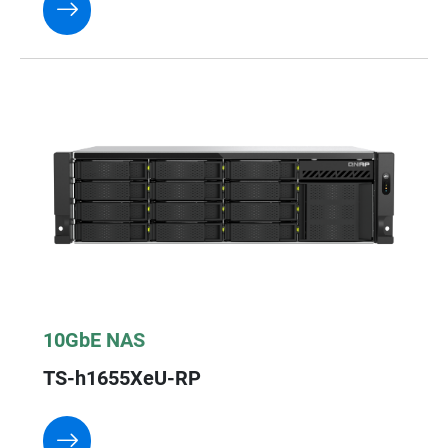
10GbE NAS
TS-h1655XeU-RP