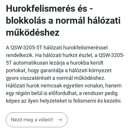
Hurokfelismerés és -
blokkolás a normál hálózati
működéshez
A QSW-3205-5T hálózati hurokfelismeréssel
rendelkezik. Ha hálózati hurkot észlel, a QSW-3205-
5T automatikusan lezárja a hurokba került
portokat, hogy garantálja a hálózati környezet
gyors visszatérését a normál működéshez.
Hálózati hurok nemcsak egyetlen vonalon, hanem
egy régión belül is előfordulhat, a rendszer pedig
képes az ilyen helyzeteket is felismerni és kezelni.
Nézd meg a videót!