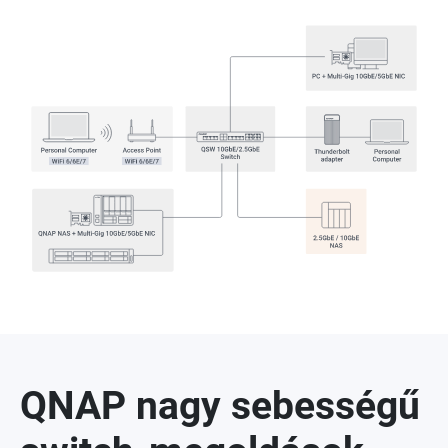
QNAP nagy sebességű