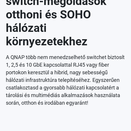
switch-megoldások
otthoni és SOHO
hálózati
környezetekhez
A QNAP több nem menedzselhető switchet biztosít
1, 2,5 és 10 GbE kapcsolattal RJ45 vagy fiber
portokon keresztül a hibrid, nagy sebességű
hálózati infrastruktúra telepítéséhez. Egyszerűen
csatlakoztasd a gyorsabb hálózati kapcsolatért a
tárolási és multimédiás alkalmazások használata
során, otthon és irodában egyaránt!