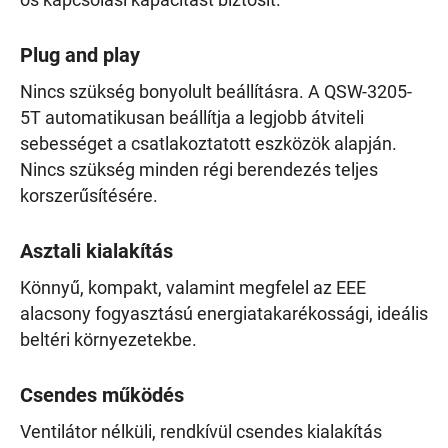
os kapcsolási kapacitást biztosít.
Plug and play
Nincs szükség bonyolult beállításra. A QSW-3205-
5T automatikusan beállítja a legjobb átviteli
sebességet a csatlakoztatott eszközök alapján.
Nincs szükség minden régi berendezés teljes
korszerűsítésére.
Asztali kialakítás
Könnyű, kompakt, valamint megfelel az EEE
alacsony fogyasztású energiatakarékossági, ideális
beltéri környezetekbe.
Csendes működés
Ventilátor nélküli, rendkívül csendes kialakítás