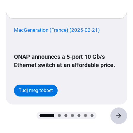
MacGeneration (France) (2025-02-21)
QNAP announces a 5-port 10 Gb/s
Ethernet switch at an affordable price.
Tudj meg többet