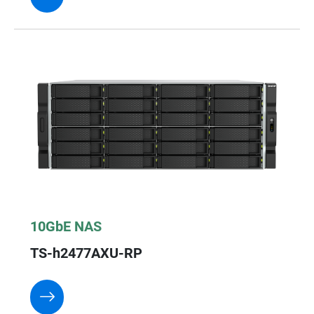
10GbE NAS
TS-h2477AXU-RP