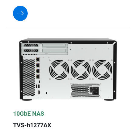
10GbE NAS
TVS-h1277AX