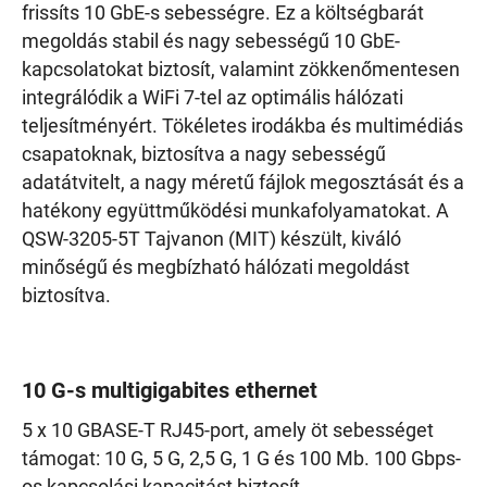
frissíts 10 GbE-s sebességre. Ez a költségbarát
megoldás stabil és nagy sebességű 10 GbE-
kapcsolatokat biztosít, valamint zökkenőmentesen
integrálódik a WiFi 7-tel az optimális hálózati
teljesítményért. Tökéletes irodákba és multimédiás
csapatoknak, biztosítva a nagy sebességű
adatátvitelt, a nagy méretű fájlok megosztását és a
hatékony együttműködési munkafolyamatokat. A
QSW-3205-5T Tajvanon (MIT) készült, kiváló
minőségű és megbízható hálózati megoldást
biztosítva.
10 G-s multigigabites ethernet
5 x 10 GBASE-T RJ45-port, amely öt sebességet
támogat: 10 G, 5 G, 2,5 G, 1 G és 100 Mb. 100 Gbps-