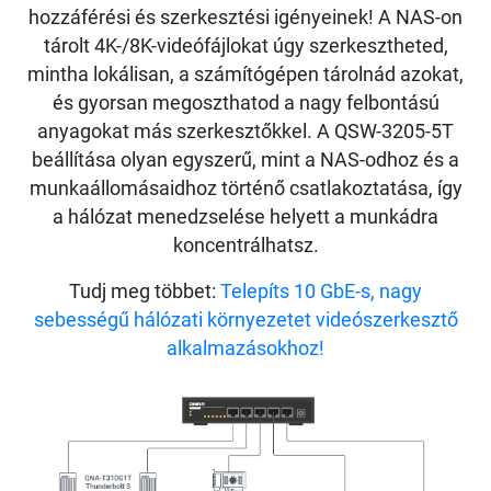
hozzáférési és szerkesztési igényeinek! A NAS-on
tárolt 4K-/8K-videófájlokat úgy szerkesztheted,
mintha lokálisan, a számítógépen tárolnád azokat,
és gyorsan megoszthatod a nagy felbontású
anyagokat más szerkesztőkkel. A QSW-3205-5T
beállítása olyan egyszerű, mint a NAS-odhoz és a
munkaállomásaidhoz történő csatlakoztatása, így
a hálózat menedzselése helyett a munkádra
koncentrálhatsz.
Tudj meg többet:
Telepíts 10 GbE-s, nagy
sebességű hálózati környezetet videószerkesztő
alkalmazásokhoz!