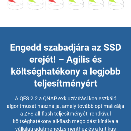
Engedd szabadjára az SSD
erejét! – Agilis és
költséghatékony a legjobb
teljesítményért
A QES 2.2 a QNAP exkluzív írási koaleszkáló
algoritmusát használja, amely tovább optimalizálja
a ZFS all-flash teljesítményét, rendkívül
költséghatékony all-flash megoldást kínálva a
vállalati adatmenedzsmenthez és a kritikus