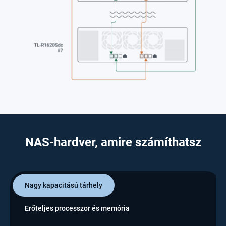
NAS-hardver, amire számíthatsz
Nagy kapacitású tárhely
Erőteljes processzor és memória