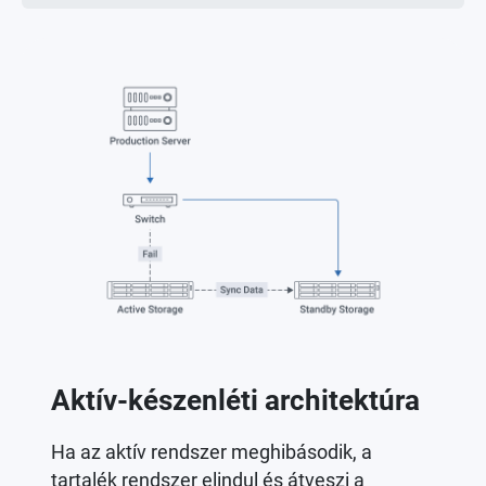
Aktív-készenléti architektúra
Ha az aktív rendszer meghibásodik, a
tartalék rendszer elindul és átveszi a