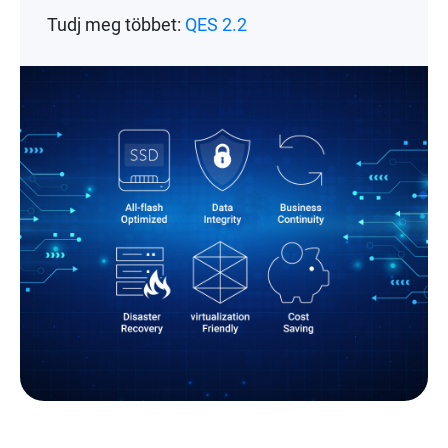
Tudj meg többet:
QES 2.2