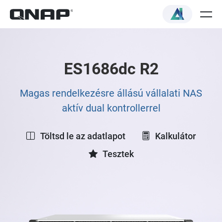
ES1686dc R2
Magas rendelkezésre állású vállalati NAS
aktív dual kontrollerrel
Töltsd le az adatlapot
Kalkulátor
Tesztek