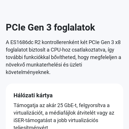
PCIe Gen 3 foglalatok
A ES1686dc R2 kontrollerenként két PCIe Gen 3 x8
foglalatot biztosít a CPU-hoz csatlakoztatva, így
további funkciókkal bővítheted, hogy megfeleljen a
növekvő munkaterhelési és üzleti
követelményeknek.
Hálózati kártya
Támogatja az akár 25 GbE-t, felgyorsítva a
virtualizációt, a médiafájlok átvitelét vagy az
iSER-támogatást a jobb virtualizációs
teljesítményért.