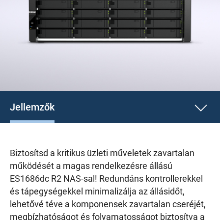
Jellemzők
Biztosítsd a kritikus üzleti műveletek zavartalan
működését a magas rendelkezésre állású
ES1686dc R2 NAS-sal! Redundáns kontrollerekkel
és tápegységekkel minimalizálja az állásidőt,
lehetővé téve a komponensek zavartalan cseréjét,
megbízhatóságot és folyamatosságot biztosítva a