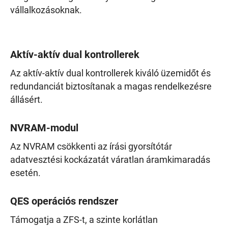
vállalkozásoknak.
Aktív-aktív dual kontrollerek
Az aktív-aktív dual kontrollerek kiváló üzemidőt és
redundanciát biztosítanak a magas rendelkezésre
állásért.
NVRAM-modul
Az NVRAM csökkenti az írási gyorsítótár
adatvesztési kockázatát váratlan áramkimaradás
esetén.
QES operációs rendszer
Támogatja a ZFS-t, a szinte korlátlan