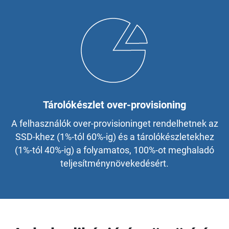
Tárolókészlet over-provisioning
A felhasználók over-provisioninget rendelhetnek az
SSD-khez (1%-tól 60%-ig) és a tárolókészletekhez
(1%-tól 40%-ig) a folyamatos, 100%-ot meghaladó
teljesítménynövekedésért.