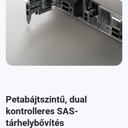
Petabájtszintű, dual
kontrolleres SAS-
tárhelybővítés