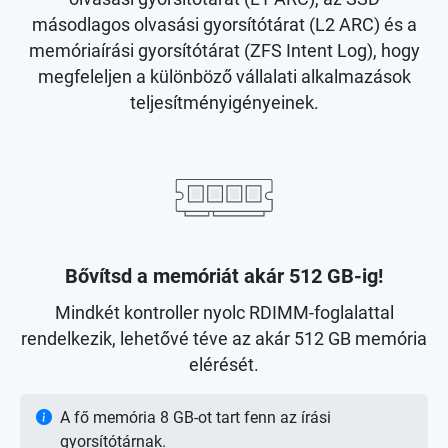
másodlagos olvasási gyorsítótárat (L2 ARC) és a
memóriaírási gyorsítótárat (ZFS Intent Log), hogy
megfeleljen a különböző vállalati alkalmazások
teljesítményigényeinek.
Bővítsd a memóriát akár 512 GB-ig!
Mindkét kontroller nyolc RDIMM-foglalattal
rendelkezik, lehetővé téve az akár 512 GB memória
elérését.
A fő memória 8 GB-ot tart fenn az írási
gyorsítótárnak.