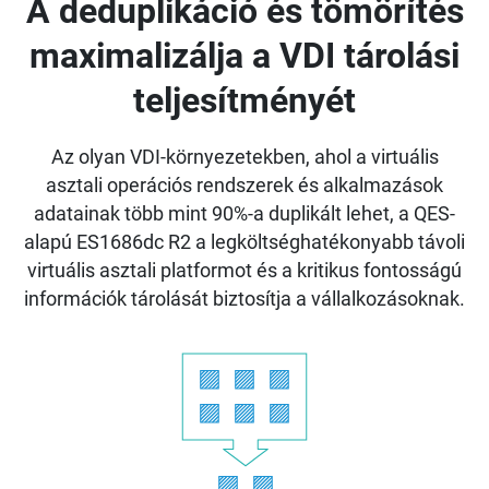
A deduplikáció és tömörítés
maximalizálja a VDI tárolási
teljesítményét
Az olyan VDI-környezetekben, ahol a virtuális
asztali operációs rendszerek és alkalmazások
adatainak több mint 90%-a duplikált lehet, a QES-
alapú ES1686dc R2 a legköltséghatékonyabb távoli
virtuális asztali platformot és a kritikus fontosságú
információk tárolását biztosítja a vállalkozásoknak.