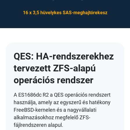
16 x 3,5 hüvelykes SAS-meghajtórekesz
QES: HA-rendszerekhez
tervezett ZFS-alapú
operációs rendszer
A ES1686dc R2 a QES operációs rendszert
használja, amely az egyszerű és hatékony
FreeBSD-kernelen és a nagyvállalati
alkalmazásokhoz megfelelő ZFS-
fájlrendszeren alapul.