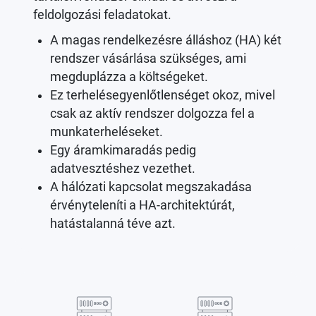
feldolgozási feladatokat.
A magas rendelkezésre álláshoz (HA) két
rendszer vásárlása szükséges, ami
megduplázza a költségeket.
Ez terhelésegyenlőtlenséget okoz, mivel
csak az aktív rendszer dolgozza fel a
munkaterheléseket.
Egy áramkimaradás pedig
adatvesztéshez vezethet.
A hálózati kapcsolat megszakadása
érvényteleníti a HA-architektúrát,
hatástalanná téve azt.