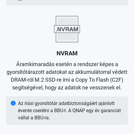
NVRAM
Áramkimaradás esetén a rendszer képes a
gyorsítótárazott adatokat az akkumulátorral védett
DRAM-ról M.2 SSD-re írni a Copy To Flash (C2F)
segítségével, hogy az adatok ne vesszenek el.
Az írási gyorsítótár adatbiztonságáért ajánlott
évente cserélni a BBU-t. A QNAP egy év garanciát
vállal a BBU-ra.