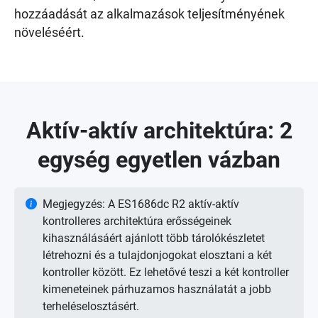
hozzáadását az alkalmazások teljesítményének
növeléséért.
Aktív-aktív architektúra: 2
egység egyetlen vázban
Megjegyzés: A ES1686dc R2 aktív-aktív
kontrolleres architektúra erősségeinek
kihasználásáért ajánlott több tárolókészletet
létrehozni és a tulajdonjogokat elosztani a két
kontroller között. Ez lehetővé teszi a két kontroller
kimeneteinek párhuzamos használatát a jobb
terheléselosztásért.