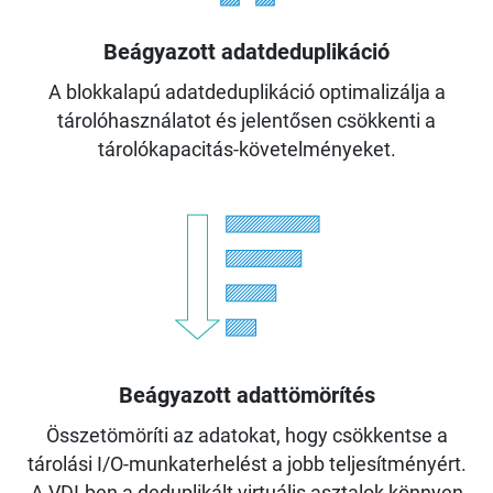
Beágyazott adatdeduplikáció
A blokkalapú adatdeduplikáció optimalizálja a
tárolóhasználatot és jelentősen csökkenti a
tárolókapacitás-követelményeket.
Beágyazott adattömörítés
Összetömöríti az adatokat, hogy csökkentse a
tárolási I/O-munkaterhelést a jobb teljesítményért.