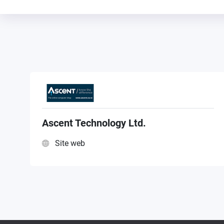
Ascent Technology Ltd.
Site web