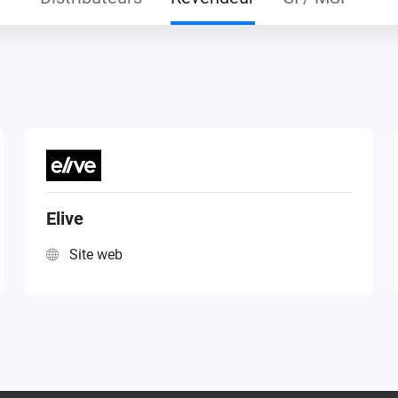
Elive
Site web