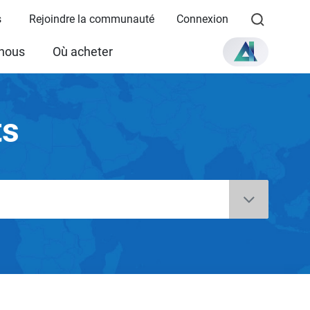
s
Rejoindre la communauté
Connexion
 nous
Où acheter
ts