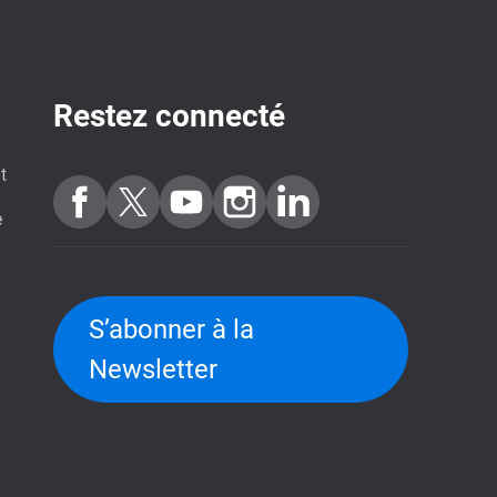
Restez connecté
t
e
S’abonner à la
Newsletter