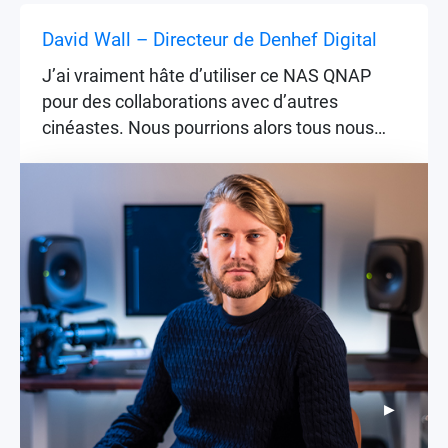
David Wall – Directeur de Denhef Digital
J’ai vraiment hâte d’utiliser ce NAS QNAP
pour des collaborations avec d’autres
cinéastes. Nous pourrions alors tous nous
connecter au même projet et aux mêmes
fichiers sur le NAS et travailler ensemble sur
le même calendrier.
▶
▶