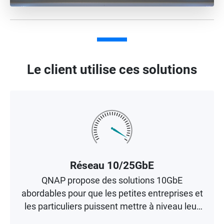
Le client utilise ces solutions
Réseau 10/25GbE
QNAP propose des solutions 10GbE
abordables pour que les petites entreprises et
les particuliers puissent mettre à niveau leur
environnement réseau.