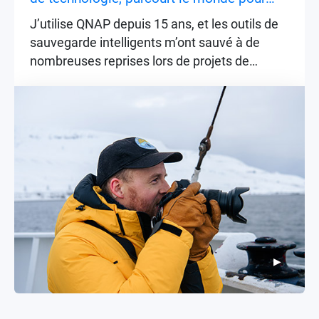
repousser les limites de la narration
J’utilise QNAP depuis 15 ans, et les outils de
sauvegarde intelligents m’ont sauvé à de
nombreuses reprises lors de projets de
narration technique de grande envergure.
▶
▶