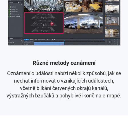
Různé metody oznámení
Oznámení o události nabízí několik způsobů, jak se
nechat informovat o vznikajících událostech,
včetně blikání červených okrajů kanálů,
výstražných bzučáků a pohyblivé ikoně na e-mapě.