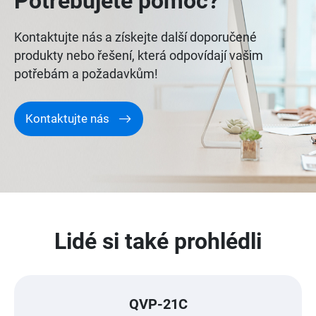
Potřebujete pomoc?
Kontaktujte nás a získejte další doporučené
produkty nebo řešení, která odpovídají vašim
potřebám a požadavkům!
Kontaktujte nás
Lidé si také prohlédli
QVP-21C