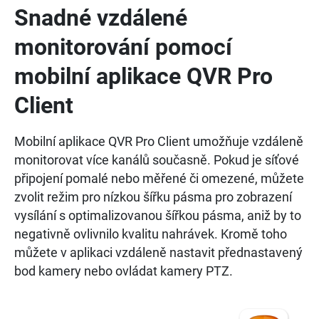
Snadné vzdálené
monitorování pomocí
mobilní aplikace QVR Pro
Client
Mobilní aplikace QVR Pro Client umožňuje vzdáleně
monitorovat více kanálů současně. Pokud je síťové
připojení pomalé nebo měřené či omezené, můžete
zvolit režim pro nízkou šířku pásma pro zobrazení
vysílání s optimalizovanou šířkou pásma, aniž by to
negativně ovlivnilo kvalitu nahrávek. Kromě toho
můžete v aplikaci vzdáleně nastavit přednastavený
bod kamery nebo ovládat kamery PTZ.