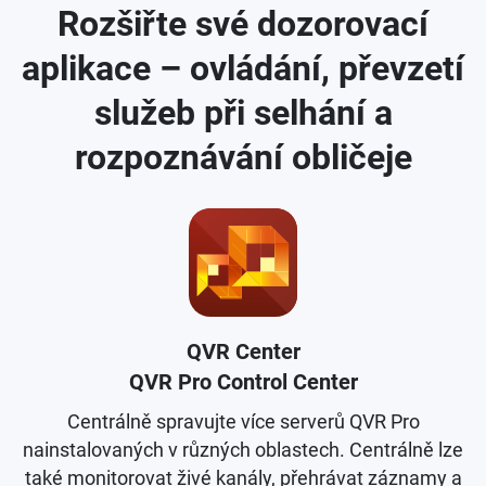
Rozšiřte své dozorovací
aplikace – ovládání, převzetí
služeb při selhání a
rozpoznávání obličeje
QVR Center
QVR Pro Control Center
Centrálně spravujte více serverů QVR Pro
nainstalovaných v různých oblastech. Centrálně lze
také monitorovat živé kanály, přehrávat záznamy a