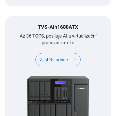
TVS-AIh1688ATX
Až 36 TOPS, posiluje AI a virtualizační
pracovní zátěže
Zjistěte si více