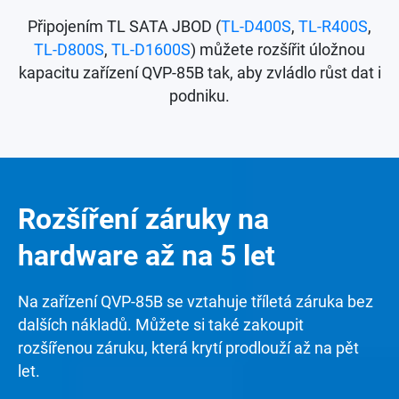
Připojením TL SATA JBOD (
TL-D400S
,
TL-R400S
,
TL-D800S
,
TL-D1600S
) můžete rozšířit úložnou
kapacitu zařízení QVP-85B tak, aby zvládlo růst dat i
podniku.
Rozšíření záruky na
hardware až na 5 let
Na zařízení QVP-85B se vztahuje tříletá záruka bez
dalších nákladů. Můžete si také zakoupit
rozšířenou záruku, která krytí prodlouží až na pět
let.