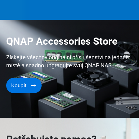
QNAP Accessories Store
Získejte všechny originální příslušenství na jednom
místě a snadno upgradujte svůj QNAP NAS.
Koupit