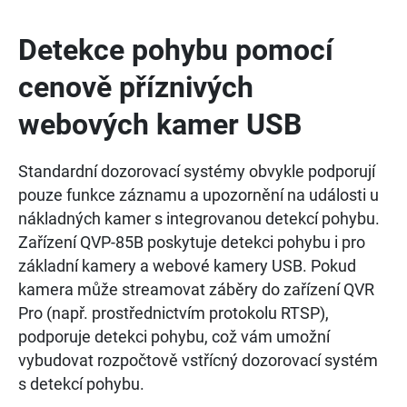
Detekce pohybu pomocí
cenově příznivých
webových kamer USB
Standardní dozorovací systémy obvykle podporují
pouze funkce záznamu a upozornění na události u
nákladných kamer s integrovanou detekcí pohybu.
Zařízení QVP-85B poskytuje detekci pohybu i pro
základní kamery a webové kamery USB. Pokud
kamera může streamovat záběry do zařízení QVR
Pro (např. prostřednictvím protokolu RTSP),
podporuje detekci pohybu, což vám umožní
vybudovat rozpočtově vstřícný dozorovací systém
s detekcí pohybu.