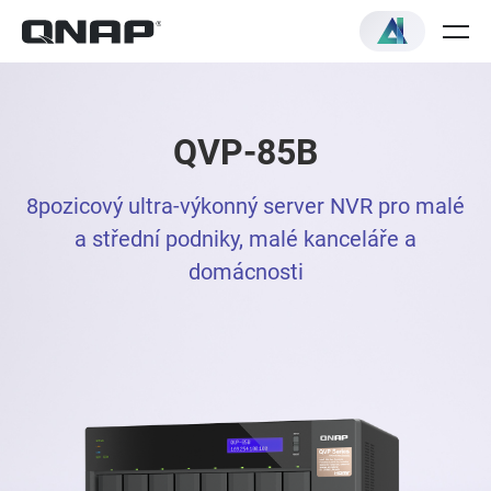
QVP-85B
8pozicový ultra-výkonný server NVR pro malé
a střední podniky, malé kanceláře a
domácnosti