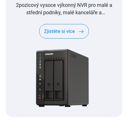
2pozicový vysoce výkonný NVR pro malé a
střední podniky, malé kanceláře a
domácnosti
Zjistěte si více