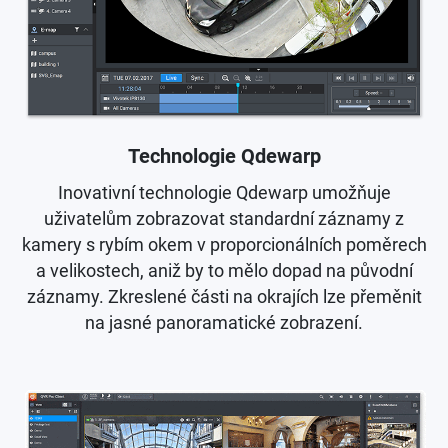
Technologie Qdewarp
Inovativní technologie Qdewarp umožňuje
uživatelům zobrazovat standardní záznamy z
kamery s rybím okem v proporcionálních poměrech
a velikostech, aniž by to mělo dopad na původní
záznamy. Zkreslené části na okrajích lze přeměnit
na jasné panoramatické zobrazení.