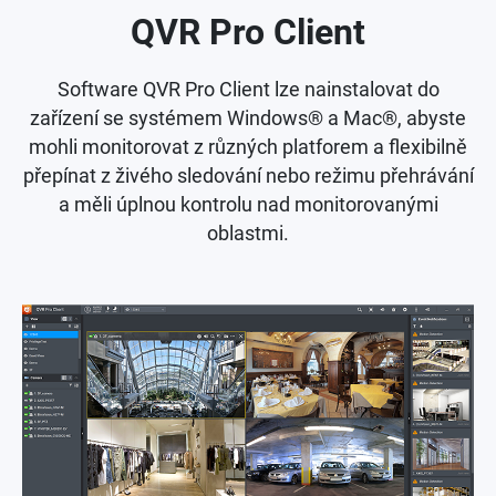
QVR Pro Client
Software QVR Pro Client lze nainstalovat do
zařízení se systémem Windows® a Mac®, abyste
mohli monitorovat z různých platforem a flexibilně
přepínat z živého sledování nebo režimu přehrávání
a měli úplnou kontrolu nad monitorovanými
oblastmi.