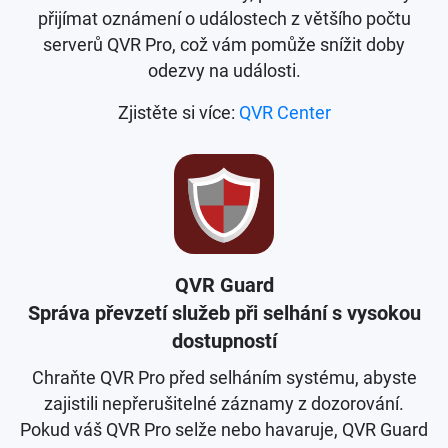
přijímat oznámení o událostech z většího počtu
serverů QVR Pro, což vám pomůže snížit doby
odezvy na události.
Zjistěte si více:
QVR Center
QVR Guard
Správa převzetí služeb při selhání s vysokou
dostupností
Chraňte QVR Pro před selháním systému, abyste
zajistili nepřerušitelné záznamy z dozorování.
Pokud váš QVR Pro selže nebo havaruje, QVR Guard