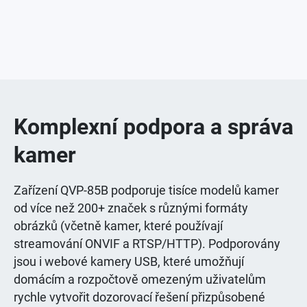
Komplexní podpora a správa
kamer
Zařízení QVP-85B podporuje tisíce modelů kamer
od více než 200+ značek s různými formáty
obrázků (včetně kamer, které používají
streamování ONVIF a RTSP/HTTP). Podporovány
jsou i webové kamery USB, které umožňují
domácím a rozpočtově omezeným uživatelům
rychle vytvořit dozorovací řešení přizpůsobené