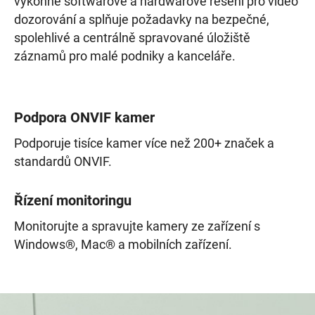
výkonné softwarové a hardwarové řešení pro video
dozorování a splňuje požadavky na bezpečné,
spolehlivé a centrálně spravované úložiště
záznamů pro malé podniky a kanceláře.
Podpora ONVIF kamer
Podporuje tisíce kamer více než 200+ značek a
standardů ONVIF.
Řízení monitoringu
Monitorujte a spravujte kamery ze zařízení s
Windows®, Mac® a mobilních zařízení.