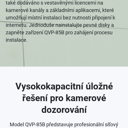
také dodáváno s vestavěnými licencemi na
kamerové kanály a základními aplikacemi, které
umožňují místní instalaci bez nutnosti připojení k
internetu. Jednoduše nainstalujte pevné disky a
zapněte zařízení QVP-85B pro zahájení procesu
instalace.
Vysokokapacitní úložné
řešení pro kamerové
dozorování
Model QVP-85B představuje profesionální síťový