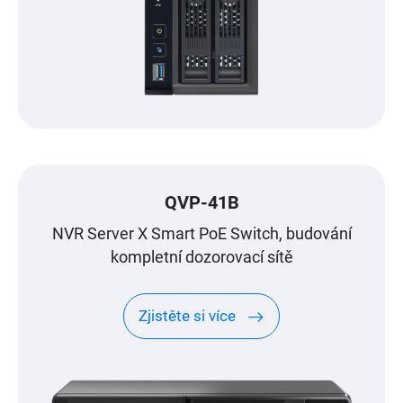
QVP-41B
NVR Server X Smart PoE Switch, budování
kompletní dozorovací sítě
Zjistěte si více