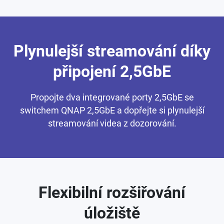
Plynulejší streamování díky
připojení 2,5GbE
Propojte dva integrované porty 2,5GbE se
switchem QNAP 2,5GbE a dopřejte si plynulejší
streamování videa z dozorování.
Flexibilní rozšiřování
úložiště