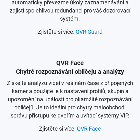
automaticky převezme úkoly zaznamenávání a
zajistí spolehlivou redundanci pro váš dozorovací
systém.
Zjistěte si více:
QVR Guard
QVR Face
Chytré rozpoznávání obličejů a analýzy
Získejte analýzu videí v reálném čase z připojených
kamer a použijte je k nastavení profilů, skupin a
upozornění na události pro okamžité rozpoznávání
obličejů. Je to ideální pro chytrý maloobchod,
správu přístupu ke dveřím a uvítací systémy VIP.
Zjistěte si více:
QVR Face