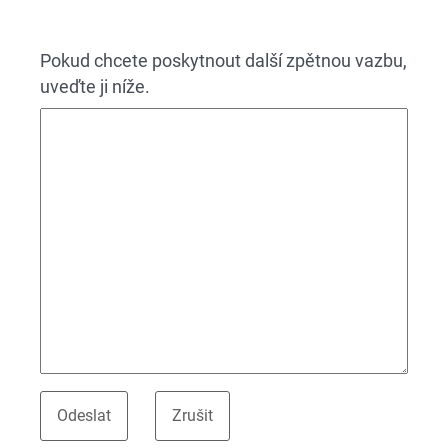
Pokud chcete poskytnout další zpětnou vazbu,
uveďte ji níže.