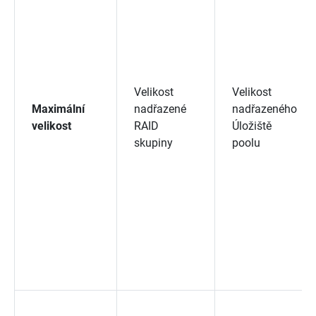
Velikost
Velikost
Maximální
nadřazené
nadřazeného
velikost
RAID
Úložiště
skupiny
poolu