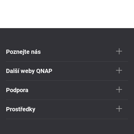
Poznejte nás
Další weby QNAP
Podpora
Prostředky