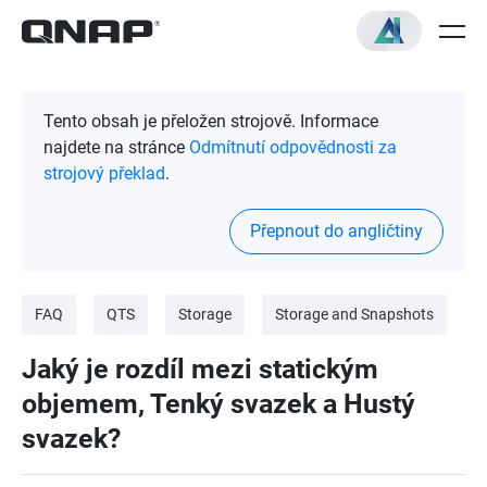
Tento obsah je přeložen strojově. Informace
najdete na stránce
Odmítnutí odpovědnosti za
strojový překlad
.
Přepnout do angličtiny
FAQ
QTS
Storage
Storage and Snapshots
Jaký je rozdíl mezi statickým
objemem, Tenký svazek a Hustý
svazek?