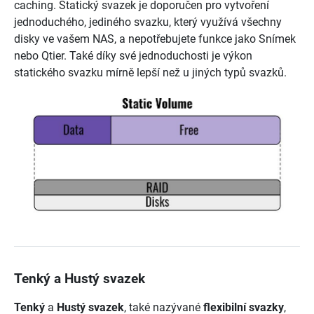
caching. Statický svazek je doporučen pro vytvoření
jednoduchého, jediného svazku, který využívá všechny
disky ve vašem NAS, a nepotřebujete funkce jako Snímek
nebo Qtier. Také díky své jednoduchosti je výkon
statického svazku mírně lepší než u jiných typů svazků.
Tenký a Hustý svazek
Tenký
a
Hustý svazek
, také nazývané
flexibilní svazky
,