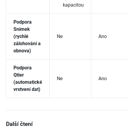
kapacitou
Podpora
Snímek
(rychlé
Ne
Ano
zálohování a
obnova)
Podpora
Qtier
Ne
Ano
(automatické
vrstvení dat)
Další čtení