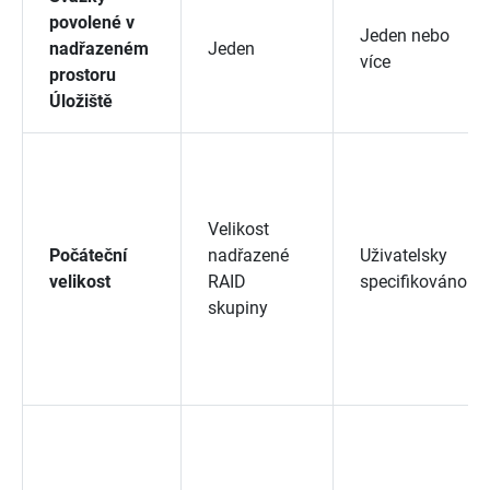
povolené v
Jeden nebo
nadřazeném
Jeden
více
prostoru
Úložiště
Velikost
Počáteční
nadřazené
Uživatelsky
velikost
RAID
specifikováno
skupiny