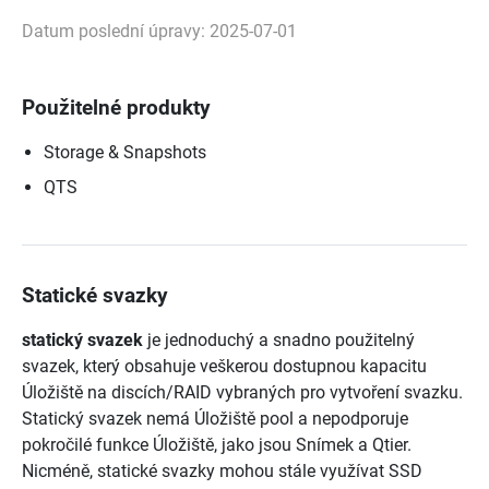
Datum poslední úpravy: 2025-07-01
Použitelné produkty
Storage & Snapshots
QTS
Statické svazky
statický svazek
je jednoduchý a snadno použitelný
svazek, který obsahuje veškerou dostupnou kapacitu
Úložiště na discích/RAID vybraných pro vytvoření svazku.
Statický svazek nemá Úložiště pool a nepodporuje
pokročilé funkce Úložiště, jako jsou Snímek a Qtier.
Nicméně, statické svazky mohou stále využívat SSD