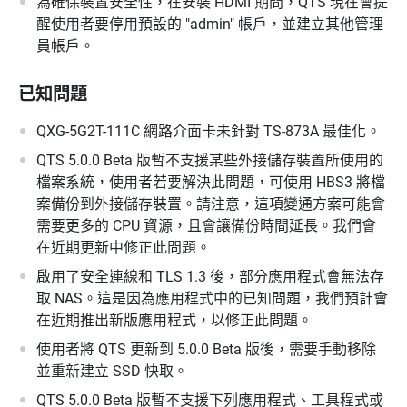
為確保裝置安全性，在安裝 HDMI 期間，QTS 現在會提
醒使用者要停用預設的 "admin" 帳戶，並建立其他管理
員帳戶。
已知問題
QXG-5G2T-111C 網路介面卡未針對 TS-873A 最佳化。
QTS 5.0.0 Beta 版暫不支援某些外接儲存裝置所使用的
檔案系統，使用者若要解決此問題，可使用 HBS3 將檔
案備份到外接儲存裝置。請注意，這項變通方案可能會
需要更多的 CPU 資源，且會讓備份時間延長。我們會
在近期更新中修正此問題。
啟用了安全連線和 TLS 1.3 後，部分應用程式會無法存
取 NAS。這是因為應用程式中的已知問題，我們預計會
在近期推出新版應用程式，以修正此問題。
使用者將 QTS 更新到 5.0.0 Beta 版後，需要手動移除
並重新建立 SSD 快取。
QTS 5.0.0 Beta 版暫不支援下列應用程式、工具程式或