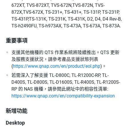
672XT, TVS-872XT, TVS-672N,TVS-872N, TVS-
872X,TVS-672X, TS-231+, TS-431+, TS-131P, TS-231P,
TS-431P,TS-131K, TS-231K, TS-431K, D2, D4, D4 Rev-B,
TS-h2490FU, TS-h973AX, TS-473A, TS-673A, TS-873A.
重要事項
支援其他機種的 QTS 作業系統將陸續推出。QTS 更新
及服務支援狀況，請參考產品支援狀態列表
(
https://www.qnap.com/en/product/eol.php
)。
若需深入了解支援 TL-D800C, TL-R1200C-RP, TL-
D400S, TL-D800S, TL-D1600S, TL-R400S, TL-R1200S-
RP 的 NAS 機種，請參閱此網址中的相容性清單:
https://www.qnap.com/en/compatibility-expansion
新增功能
Desktop