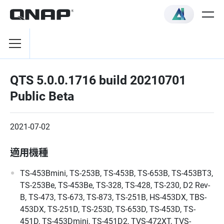
QTS 5.0.0.1716 build 20210701
Public Beta
2021-07-02
適用機種
TS-453Bmini, TS-253B, TS-453B, TS-653B, TS-453BT3,
TS-253Be, TS-453Be, TS-328, TS-428, TS-230, D2 Rev-
B, TS-473, TS-673, TS-873, TS-251B, HS-453DX, TBS-
453DX, TS-251D, TS-253D, TS-653D, TS-453D, TS-
451D, TS-453Dmini, TS-451D2, TVS-472XT, TVS-