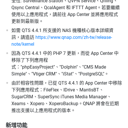
全性: Surveillance Station、QVPN Service、Qfiling、
Qsync Central、QcalAgent 和 IFTTT Agent。若要繼續
使用以上應用程式，請前往 App Center 並將應用程式
更新到最新版。
如需 QTS 4.4.1 所支援的 NAS 機種核心版本詳細資
訊，請造訪
https://www.qnap.com/zh-tw/release-
note/kernel
因為 QTS 4.4.1 中的 PHP 7 更新，而從 App Center 中
移除了下列應用程
式："phpEasyProject"、"Dolphin"、"CMS Made
Simple"、"Vtiger CRM"、"iStat"、"PostgreSQL"。
由於相容性問題，已從 QTS 4.4.1 的 App Center 中移除
下列應用程式：FileFlex、IDrive、MantisBT、
SugarCRM、SuperSync iTunes Media Manager、
Xeams、Xopero、XoperoBackup。QNAP 將會在近期
推出支援以上應用程式的版本。
新增功能