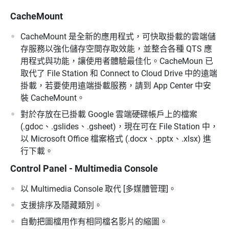
CacheMount
CacheMount 是全新的應用程式，可快取掛載的雲端儲
存服務以強化儲存空間存取效能，並整合各種 QTS 應
用程式與功能，讓使用者體驗最佳化。CacheMoun 已
取代了 File Station 和 Connect to Cloud Drive 中的遠端
掛載，若要使用遠端掛載服務，請到 App Center 中安
裝 CacheMount。
對於存放在已掛載 Google 雲端硬碟帳戶上的檔案
(.gdoc、.gslides、.gsheet)，現在可在 File Station 中，
以 Microsoft Office 檔案格式 (.docx、.pptx、.xlsx) 進
行下載。
Control Panel - Multimedia Console
以 Multimedia Console 取代 [多媒體管理]。
支援排序及隱藏類別。
自動把圖檔用作有相同檔名影片的縮圖。