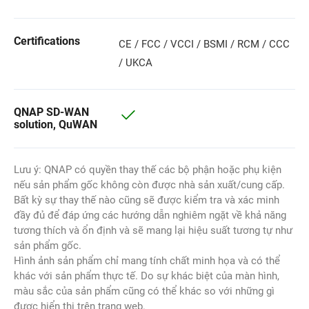
Certifications
CE / FCC / VCCI / BSMI / RCM / CCC
/ UKCA
QNAP SD-WAN
solution, QuWAN
Lưu ý: QNAP có quyền thay thế các bộ phận hoặc phụ kiện
nếu sản phẩm gốc không còn được nhà sản xuất/cung cấp.
Bất kỳ sự thay thế nào cũng sẽ được kiểm tra và xác minh
đầy đủ để đáp ứng các hướng dẫn nghiêm ngặt về khả năng
tương thích và ổn định và sẽ mang lại hiệu suất tương tự như
sản phẩm gốc.
Hình ảnh sản phẩm chỉ mang tính chất minh họa và có thể
khác với sản phẩm thực tế. Do sự khác biệt của màn hình,
màu sắc của sản phẩm cũng có thể khác so với những gì
được hiển thị trên trang web.