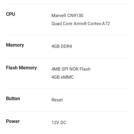
CPU
Marvell CN9130
Quad Core Armv8 Cortex-A72
Memory
4GB DDR4
Flash Memory
4MB SPI NOR Flash
4GB eMMC
Button
Reset
Power
12V DC