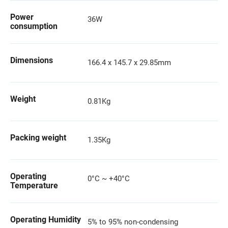
Power
36W
consumption
Dimensions
166.4 x 145.7 x 29.85mm
Weight
0.81Kg
Packing weight
1.35Kg
Operating
0°C ~ +40°C
Temperature
Operating Humidity
5% to 95% non-condensing