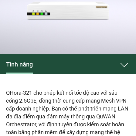
Tính năng
QHora-321 cho phép kết nối tốc độ cao với sáu
cổng 2.5GbE, đồng thời cung cấp mạng Mesh VPN
cấp doanh nghiệp. Bạn có thể phát triển mạng LAN
đa địa điểm qua đám mây thông qua QuWAN
Orchestrator, với định tuyến được kiểm soát hoàn
toàn bằng phần mềm để xây dựng mạng thế hệ