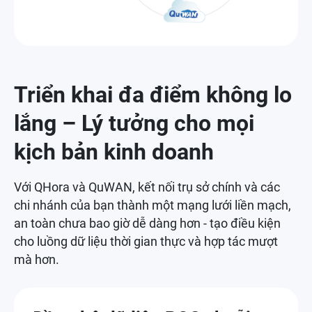
Triển khai đa điểm không lo
lắng – Lý tưởng cho mọi
kịch bản kinh doanh
Với QHora và QuWAN, kết nối trụ sở chính và các
chi nhánh của bạn thành một mạng lưới liền mạch,
an toàn chưa bao giờ dễ dàng hơn - tạo điều kiện
cho luồng dữ liệu thời gian thực và hợp tác mượt
mà hơn.