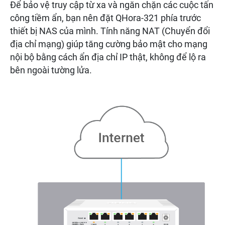
Để bảo vệ truy cập từ xa và ngăn chặn các cuộc tấn
công tiềm ẩn, bạn nên đặt QHora-321 phía trước
thiết bị NAS của mình. Tính năng NAT (Chuyển đổi
địa chỉ mạng) giúp tăng cường bảo mật cho mạng
nội bộ bằng cách ẩn địa chỉ IP thật, không để lộ ra
bên ngoài tường lửa.