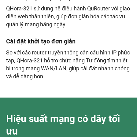
QHora-321 sử dụng hệ điều hành QuRouter với giao
diện web thân thiện, giúp đơn giản hóa các tác vụ
quản lý mạng hằng ngày.
Cài đặt khởi tạo đơn giản
So với các router truyền thống cần cấu hình IP phức
tạp, QHora-321 hỗ trợ chức năng Tự động tìm thiết
bị trong mạng WAN/LAN, giúp cài đặt nhanh chóng
và dễ dàng hơn.
Hiệu suất mạng có dây tối
ưu