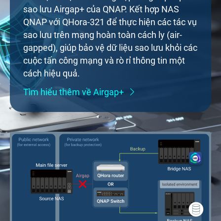
sao lưu Airgap+ của QNAP. Kết hợp NAS
QNAP với QHora-321 để thực hiện các tác vụ
sao lưu trên mạng hoàn toàn cách ly (air-
gapped), giúp bảo vệ dữ liệu sao lưu khỏi các
cuộc tấn công mạng và rò rỉ thông tin một
cách hiệu quả.
Tìm hiểu thêm về Airgap+