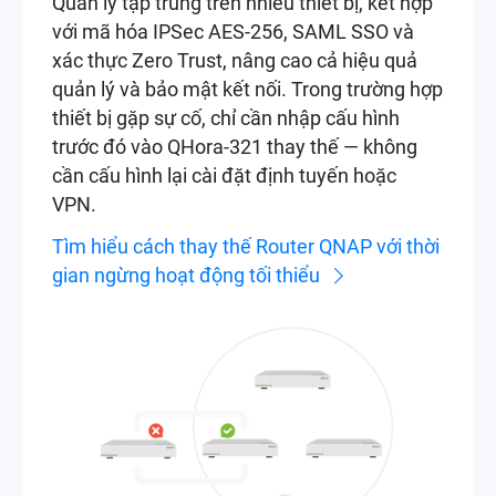
Quản lý tập trung trên nhiều thiết bị, kết hợp
với mã hóa IPSec AES-256, SAML SSO và
xác thực Zero Trust, nâng cao cả hiệu quả
quản lý và bảo mật kết nối. Trong trường hợp
thiết bị gặp sự cố, chỉ cần nhập cấu hình
trước đó vào QHora-321 thay thế — không
cần cấu hình lại cài đặt định tuyến hoặc
VPN.
Tìm hiểu cách thay thế Router QNAP với thời
gian ngừng hoạt động tối thiểu