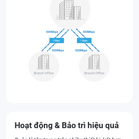
Hoạt động & Bảo trì hiệu quả