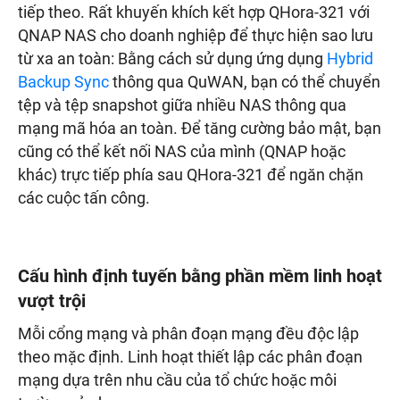
tiếp theo. Rất khuyến khích kết hợp QHora-321 với
QNAP NAS cho doanh nghiệp để thực hiện sao lưu
từ xa an toàn: Bằng cách sử dụng ứng dụng
Hybrid
Backup Sync
thông qua QuWAN, bạn có thể chuyển
tệp và tệp snapshot giữa nhiều NAS thông qua
mạng mã hóa an toàn. Để tăng cường bảo mật, bạn
cũng có thể kết nối NAS của mình (QNAP hoặc
khác) trực tiếp phía sau QHora-321 để ngăn chặn
các cuộc tấn công.
Cấu hình định tuyến bằng phần mềm linh hoạt
vượt trội
Mỗi cổng mạng và phân đoạn mạng đều độc lập
theo mặc định. Linh hoạt thiết lập các phân đoạn
mạng dựa trên nhu cầu của tổ chức hoặc môi