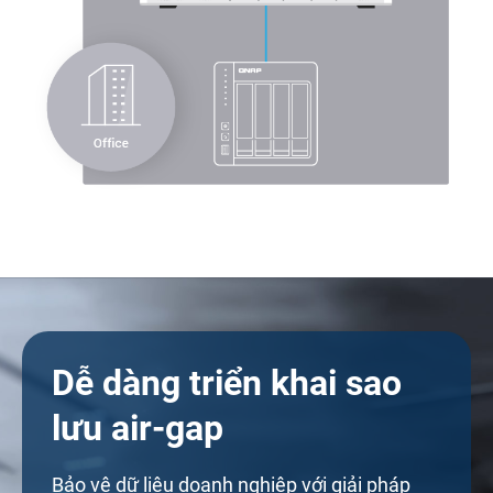
Dễ dàng triển khai sao
lưu air-gap
Bảo vệ dữ liệu doanh nghiệp với giải pháp