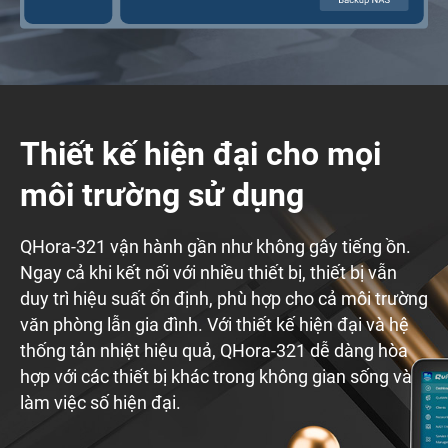
Thiết kế hiện đại cho mọi
môi trường sử dụng
QHora-321 vận hành gần như không gây tiếng ồn.
Ngay cả khi kết nối với nhiều thiết bị, thiết bị vẫn
duy trì hiệu suất ổn định, phù hợp cho cả môi trường
văn phòng lẫn gia đình. Với thiết kế hiện đại và hệ
thống tản nhiệt hiệu quả, QHora-321 dễ dàng hòa
hợp với các thiết bị khác trong không gian sống và
làm việc số hiện đại.