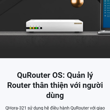
QuRouter OS: Quản lý
Router thân thiện với người
dùng
QHora-321 sử dụng hệ điều hành QuRouter với giao