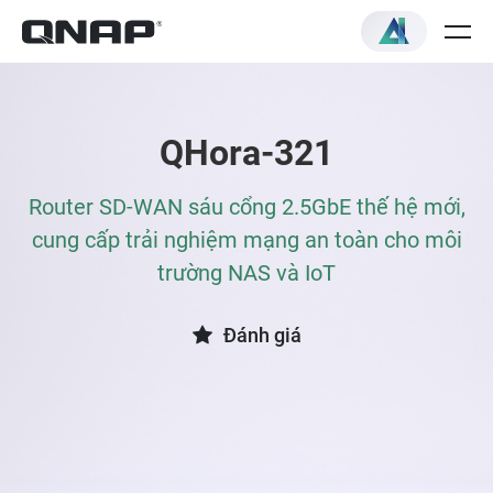
QHora-321
Router SD-WAN sáu cổng 2.5GbE thế hệ mới,
cung cấp trải nghiệm mạng an toàn cho môi
trường NAS và IoT
Đánh giá