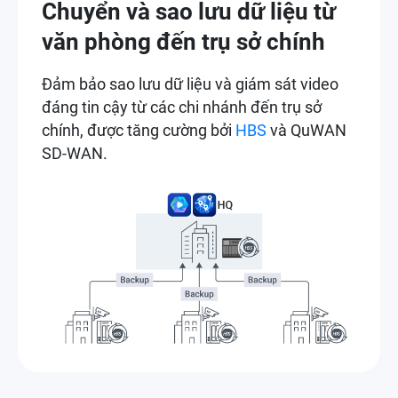
Chuyển và sao lưu dữ liệu từ
văn phòng đến trụ sở chính
Đảm bảo sao lưu dữ liệu và giám sát video
đáng tin cậy từ các chi nhánh đến trụ sở
chính, được tăng cường bởi
HBS
và QuWAN
SD-WAN.