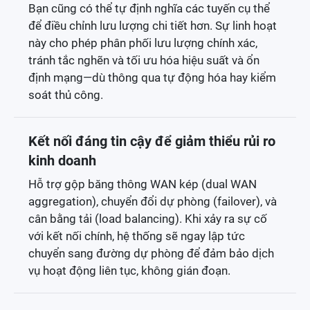
Bạn cũng có thể tự định nghĩa các tuyến cụ thể
để điều chỉnh lưu lượng chi tiết hơn. Sự linh hoạt
này cho phép phân phối lưu lượng chính xác,
tránh tắc nghẽn và tối ưu hóa hiệu suất và ổn
định mạng—dù thông qua tự động hóa hay kiểm
soát thủ công.
Kết nối đáng tin cậy để giảm thiểu rủi ro
kinh doanh
Hỗ trợ gộp băng thông WAN kép (dual WAN
aggregation), chuyển đổi dự phòng (failover), và
cân bằng tải (load balancing). Khi xảy ra sự cố
với kết nối chính, hệ thống sẽ ngay lập tức
chuyển sang đường dự phòng để đảm bảo dịch
vụ hoạt động liên tục, không gián đoạn.