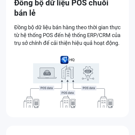
Đồng bộ dữ liệu POS chuỗi
bán lẻ
Đồng bộ dữ liệu bán hàng theo thời gian thực
từ hệ thống POS đến hệ thống ERP/CRM của
trụ sở chính để cải thiện hiệu quả hoạt động.