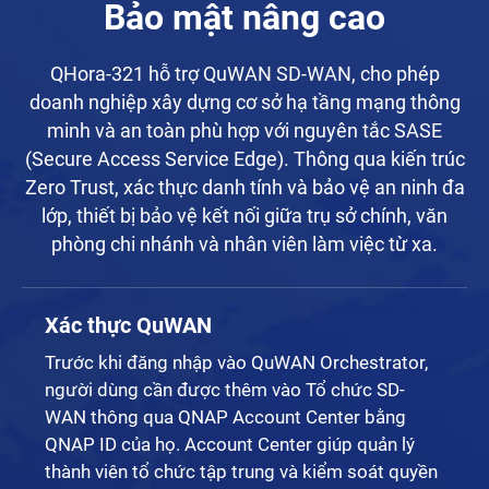
Bảo mật nâng cao
QHora-321 hỗ trợ QuWAN SD-WAN, cho phép
doanh nghiệp xây dựng cơ sở hạ tầng mạng thông
minh và an toàn phù hợp với nguyên tắc SASE
(Secure Access Service Edge). Thông qua kiến trúc
Zero Trust, xác thực danh tính và bảo vệ an ninh đa
lớp, thiết bị bảo vệ kết nối giữa trụ sở chính, văn
phòng chi nhánh và nhân viên làm việc từ xa.
Xác thực QuWAN
Trước khi đăng nhập vào QuWAN Orchestrator,
người dùng cần được thêm vào Tổ chức SD-
WAN thông qua QNAP Account Center bằng
QNAP ID của họ. Account Center giúp quản lý
thành viên tổ chức tập trung và kiểm soát quyền