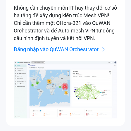
Không cần chuyên môn IT hay thay đổi cơ sở
hạ tầng để xây dựng kiến trúc Mesh VPN!
Chỉ cần thêm một QHora-321 vào QuWAN
Orchestrator và để Auto-mesh VPN tự động
cấu hình định tuyến và kết nối VPN.
Đăng nhập vào QuWAN Orchestrator