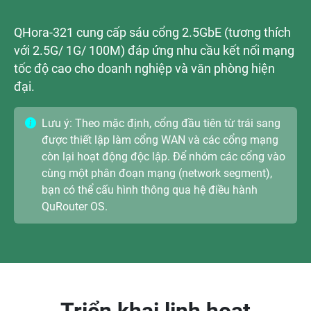
QHora-321 cung cấp sáu cổng 2.5GbE (tương thích
với 2.5G/ 1G/ 100M) đáp ứng nhu cầu kết nối mạng
tốc độ cao cho doanh nghiệp và văn phòng hiện
đại.
Lưu ý: Theo mặc định, cổng đầu tiên từ trái sang
được thiết lập làm cổng WAN và các cổng mạng
còn lại hoạt động độc lập. Để nhóm các cổng vào
cùng một phân đoạn mạng (network segment),
bạn có thể cấu hình thông qua hệ điều hành
QuRouter OS.