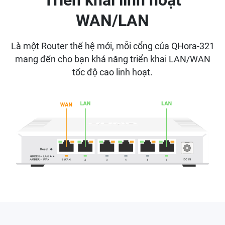
Triển khai linh hoạt
WAN/LAN
Là một Router thế hệ mới, mỗi cổng của QHora-321
mang đến cho bạn khả năng triển khai LAN/WAN
tốc độ cao linh hoạt.