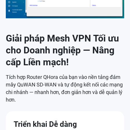
Giải pháp Mesh VPN Tối ưu
cho Doanh nghiệp — Nâng
cấp Liền mạch!
Tích hợp Router QHora của bạn vào nền tảng đám
mây QuWAN SD-WAN và tự động kết nối các mạng
chi nhánh — nhanh hơn, đơn giản hơn và dễ quản lý
hơn.
Triển khai Dễ dàng