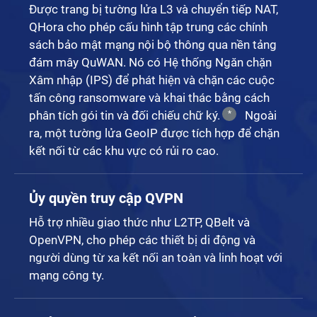
Được trang bị tường lửa L3 và chuyển tiếp NAT,
QHora cho phép cấu hình tập trung các chính
sách bảo mật mạng nội bộ thông qua nền tảng
đám mây QuWAN. Nó có Hệ thống Ngăn chặn
Xâm nhập (IPS) để phát hiện và chặn các cuộc
tấn công ransomware và khai thác bằng cách
phân tích gói tin và đối chiếu chữ ký.
Ngoài
*
ra, một tường lửa GeoIP được tích hợp để chặn
kết nối từ các khu vực có rủi ro cao.
Ủy quyền truy cập QVPN
Hỗ trợ nhiều giao thức như L2TP, QBelt và
OpenVPN, cho phép các thiết bị di động và
người dùng từ xa kết nối an toàn và linh hoạt với
mạng công ty.