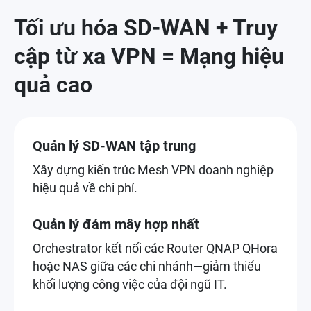
Tối ưu hóa SD-WAN + Truy
cập từ xa VPN = Mạng hiệu
quả cao
Quản lý SD-WAN tập trung
Xây dựng kiến trúc Mesh VPN doanh nghiệp
hiệu quả về chi phí.
Quản lý đám mây hợp nhất
Orchestrator kết nối các Router QNAP QHora
hoặc NAS giữa các chi nhánh—giảm thiểu
khối lượng công việc của đội ngũ IT.