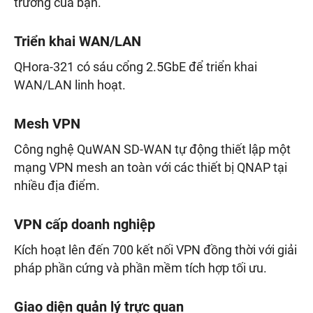
trường của bạn.
Triển khai WAN/LAN
QHora-321 có sáu cổng 2.5GbE để triển khai
WAN/LAN linh hoạt.
Mesh VPN
Công nghệ QuWAN SD-WAN tự động thiết lập một
mạng VPN mesh an toàn với các thiết bị QNAP tại
nhiều địa điểm.
VPN cấp doanh nghiệp
Kích hoạt lên đến 700 kết nối VPN đồng thời với giải
pháp phần cứng và phần mềm tích hợp tối ưu.
Giao diện quản lý trực quan