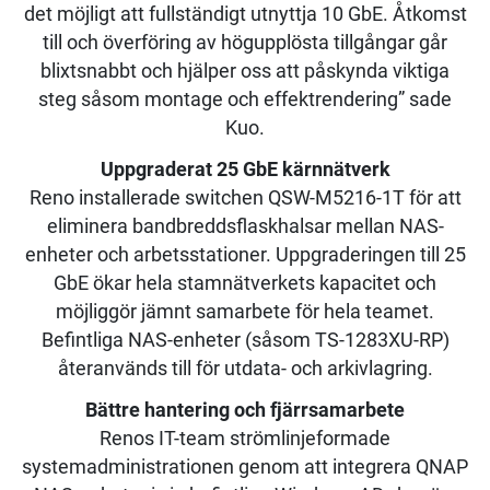
det möjligt att fullständigt utnyttja 10 GbE. Åtkomst
till och överföring av högupplösta tillgångar går
blixtsnabbt och hjälper oss att påskynda viktiga
steg såsom montage och effektrendering” sade
Kuo.
Uppgraderat 25 GbE kärnnätverk
Reno installerade switchen QSW-M5216-1T för att
eliminera bandbreddsflaskhalsar mellan NAS-
enheter och arbetsstationer. Uppgraderingen till 25
GbE ökar hela stamnätverkets kapacitet och
möjliggör jämnt samarbete för hela teamet.
Befintliga NAS-enheter (såsom TS-1283XU-RP)
återanvänds till för utdata- och arkivlagring.
Bättre hantering och fjärrsamarbete
Renos IT-team strömlinjeformade
systemadministrationen genom att integrera QNAP