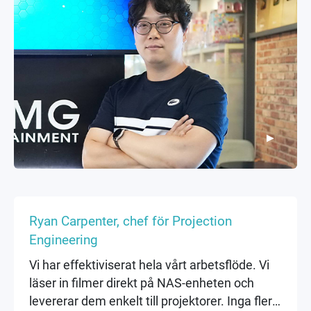
▶
▶
Ryan Carpenter, chef för Projection
Engineering
Vi har effektiviserat hela vårt arbetsflöde. Vi
läser in filmer direkt på NAS-enheten och
levererar dem enkelt till projektorer. Inga fler