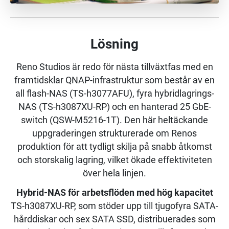
Lösning
Reno Studios är redo för nästa tillväxtfas med en
framtidsklar QNAP-infrastruktur som består av en
all flash-NAS (TS-h3077AFU), fyra hybridlagrings-
NAS (TS-h3087XU-RP) och en hanterad 25 GbE-
switch (QSW-M5216-1T). Den här heltäckande
uppgraderingen strukturerade om Renos
produktion för att tydligt skilja på snabb åtkomst
och storskalig lagring, vilket ökade effektiviteten
över hela linjen.
Hybrid-NAS för arbetsflöden med hög kapacitet
TS-h3087XU-RP, som stöder upp till tjugofyra SATA-
hårddiskar och sex SATA SSD, distribuerades som