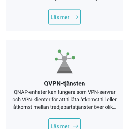
verksamhetskritiska tjänster i
storföretagsklass.
Läs mer
QVPN-tjänsten
QNAP-enheter kan fungera som VPN-servrar
och VPN-klienter för att tillåta åtkomst till eller
åtkomst mellan tredjepartstjänster över olika
nätverksprotokoll för att öka datasäkerheten.
Läs mer