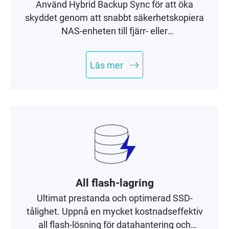
Använd Hybrid Backup Sync för att öka
skyddet genom att snabbt säkerhetskopiera
NAS-enheten till fjärr- eller
molnlagringsutrymmen. Perfekt för att skapa
en säkerhetskopierings- och
Läs mer
återställningsplan med 3-2-1.
All flash-lagring
Ultimat prestanda och optimerad SSD-
tålighet. Uppnå en mycket kostnadseffektiv
all flash-lösning för datahantering och