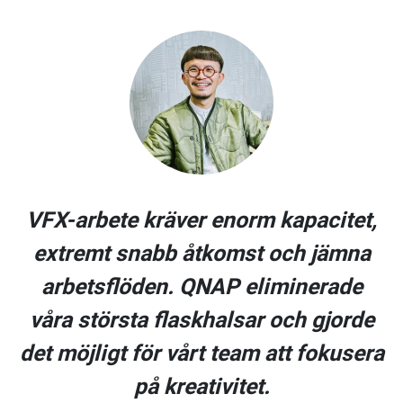
VFX-arbete kräver enorm kapacitet,
extremt snabb åtkomst och jämna
arbetsflöden. QNAP eliminerade
våra största flaskhalsar och gjorde
det möjligt för vårt team att fokusera
på kreativitet.