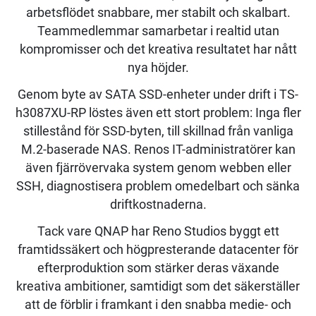
arbetsflödet snabbare, mer stabilt och skalbart.
Teammedlemmar samarbetar i realtid utan
kompromisser och det kreativa resultatet har nått
nya höjder.
Genom byte av SATA SSD-enheter under drift i TS-
h3087XU-RP löstes även ett stort problem: Inga fler
stillestånd för SSD-byten, till skillnad från vanliga
M.2-baserade NAS. Renos IT-administratörer kan
även fjärrövervaka system genom webben eller
SSH, diagnostisera problem omedelbart och sänka
driftkostnaderna.
Tack vare QNAP har Reno Studios byggt ett
framtidssäkert och högpresterande datacenter för
efterproduktion som stärker deras växande
kreativa ambitioner, samtidigt som det säkerställer
att de förblir i framkant i den snabba medie- och