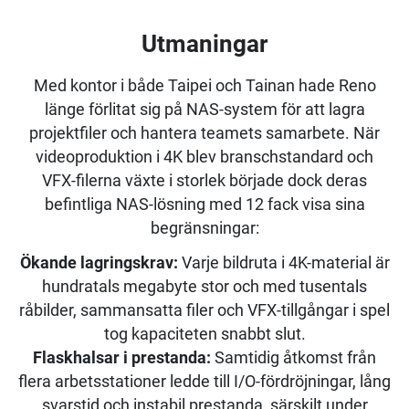
Utmaningar
Med kontor i både Taipei och Tainan hade Reno
länge förlitat sig på NAS-system för att lagra
projektfiler och hantera teamets samarbete. När
videoproduktion i 4K blev branschstandard och
VFX-filerna växte i storlek började dock deras
befintliga NAS-lösning med 12 fack visa sina
begränsningar:
Ökande lagringskrav:
Varje bildruta i 4K-material är
hundratals megabyte stor och med tusentals
råbilder, sammansatta filer och VFX-tillgångar i spel
tog kapaciteten snabbt slut.
Flaskhalsar i prestanda:
Samtidig åtkomst från
flera arbetsstationer ledde till I/O-fördröjningar, lång
svarstid och instabil prestanda, särskilt under