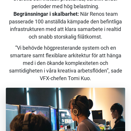
perioder med hög belastning.
Begränsningar i skalbarhet:
När Renos team
passerade 100 anställda kämpade den befintliga
infrastrukturen med att klara samarbete i realtid
och snabb storskalig filåtkomst.
”Vi behövde högpresterande system och en
smartare samt flexiblare arkitektur för att hänga
med i den ökande komplexiteten och
samtidigheten i våra kreativa arbetsflöden”, sade
VFX-chefen Tomi Kuo.