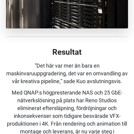
Resultat
”Det här var mer än bara en
maskinvaruuppgradering, det var en omvandling av
vår kreativa pipeline,” sade Kuo avslutningsvis.
Med QNAP:s högpresterande NAS och 25 GbE-
nätverkslösning på plats har Reno Studios
eliminerat eftersläpning, fördröjningar och
inkonsekvenser som tidigare besvärade VFX-
produktionen i 4K. Från rendering och animation till
montage och leverans, är nu varje steg i