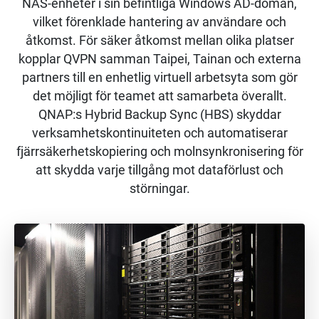
NAS-enheter i sin befintliga Windows AD-domän,
vilket förenklade hantering av användare och
åtkomst. För säker åtkomst mellan olika platser
kopplar QVPN samman Taipei, Tainan och externa
partners till en enhetlig virtuell arbetsyta som gör
det möjligt för teamet att samarbeta överallt.
QNAP:s Hybrid Backup Sync (HBS) skyddar
verksamhetskontinuiteten och automatiserar
fjärrsäkerhetskopiering och molnsynkronisering för
att skydda varje tillgång mot dataförlust och
störningar.