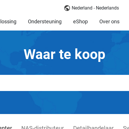
Nederland - Nederlands
lossing
Ondersteuning
eShop
Over ons
Waar te koop
enter
NAS-distributeur
Detailhandelaar
Sy