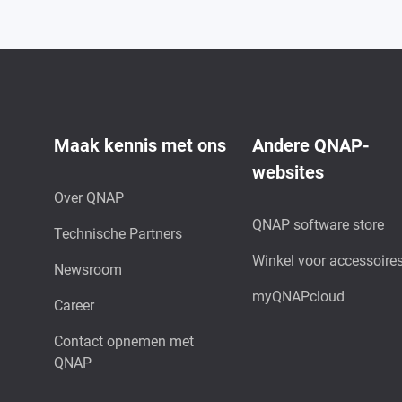
Maak kennis met ons
Andere QNAP-
websites
Over QNAP
QNAP software store
Technische Partners
Winkel voor accessoire
Newsroom
myQNAPcloud
Career
Contact opnemen met
QNAP