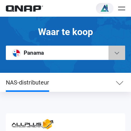
Waar te koop
Panama
NAS-distributeur
NAS-distributeur
VAR Reseller