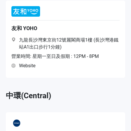
友和 YOHO
九龍長沙灣東京街12號麗閣商場1樓 (長沙灣港鐵
站A1出口步行1分鐘)
營業時間: 星期一至日及假期 : 12PM - 8PM
Website
中環(Central)