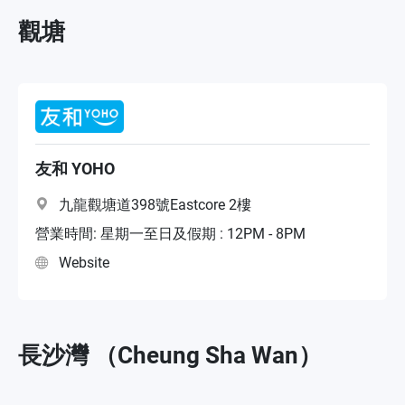
觀塘
友和 YOHO
九龍觀塘道398號Eastcore 2樓
營業時間: 星期一至日及假期 : 12PM - 8PM
Website
長沙灣 （Cheung Sha Wan）