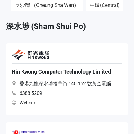
長沙灣 （Cheung Sha Wan）
中環(Central)
Dealer
深水埗 (Sham Shui Po)
Systeemintegrator
Service Partner
Hin Kwong Computer Technology Limited
香港九龍深水埗福華街 146-152 號黃金電腦
6388 5209
Website