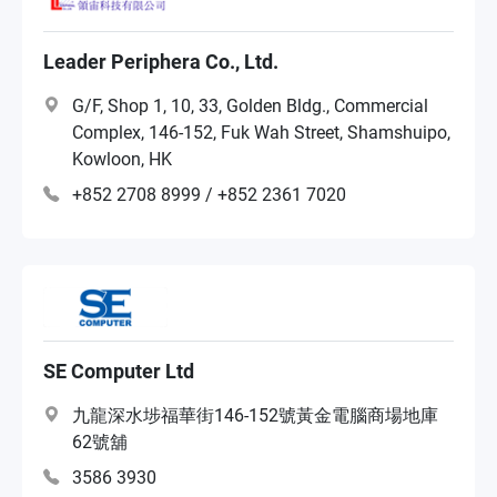
Leader Periphera Co., Ltd.
G/F, Shop 1, 10, 33, Golden Bldg., Commercial
Complex, 146-152, Fuk Wah Street, Shamshuipo,
Kowloon, HK
+852 2708 8999 / +852 2361 7020
SE Computer Ltd
九龍深水埗福華街146-152號黃金電腦商場地庫
62號舖
3586 3930