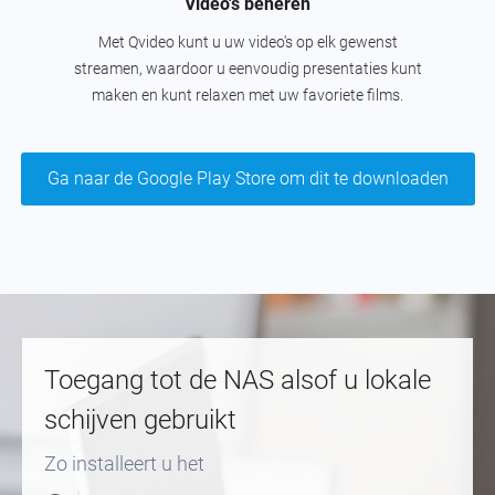
Video's beheren
Met Qvideo kunt u uw video's op elk gewenst
streamen, waardoor u eenvoudig presentaties kunt
maken en kunt relaxen met uw favoriete films.
Ga naar de Google Play Store om dit te downloaden
Toegang tot de NAS alsof u lokale
schijven gebruikt
Zo installeert u het