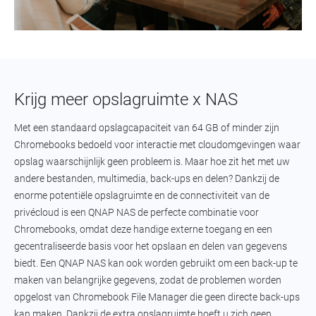
Krijg meer opslagruimte x NAS
Met een standaard opslagcapaciteit van 64 GB of minder zijn
Chromebooks bedoeld voor interactie met cloudomgevingen waar
opslag waarschijnlijk geen probleem is. Maar hoe zit het met uw
andere bestanden, multimedia, back-ups en delen? Dankzij de
enorme potentiële opslagruimte en de connectiviteit van de
privécloud is een QNAP NAS de perfecte combinatie voor
Chromebooks, omdat deze handige externe toegang en een
gecentraliseerde basis voor het opslaan en delen van gegevens
biedt. Een QNAP NAS kan ook worden gebruikt om een back-up te
maken van belangrijke gegevens, zodat de problemen worden
opgelost van Chromebook File Manager die geen directe back-ups
kan maken. Dankzij de extra opslagruimte hoeft u zich geen