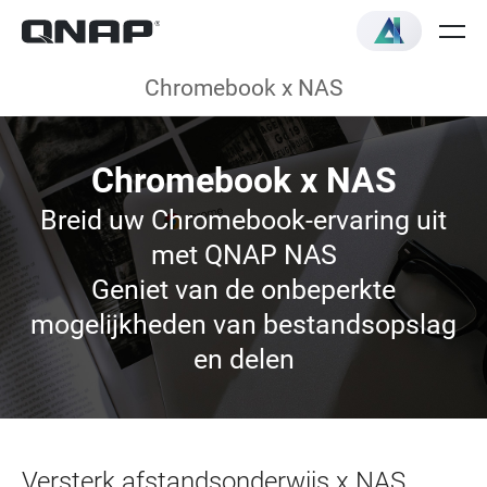
Chromebook x NAS
Chromebook x NAS
Breid uw Chromebook-ervaring uit
met QNAP NAS
Geniet van de onbeperkte
mogelijkheden van bestandsopslag
en delen
Versterk afstandsonderwijs x NAS