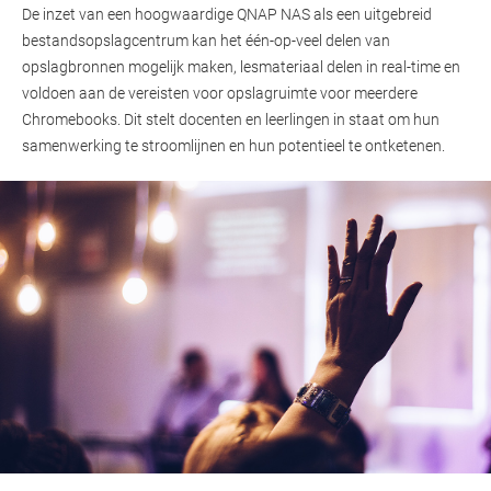
De inzet van een hoogwaardige QNAP NAS als een uitgebreid
bestandsopslagcentrum kan het één-op-veel delen van
opslagbronnen mogelijk maken, lesmateriaal delen in real-time en
voldoen aan de vereisten voor opslagruimte voor meerdere
Chromebooks. Dit stelt docenten en leerlingen in staat om hun
samenwerking te stroomlijnen en hun potentieel te ontketenen.