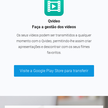
Qvideo
Faça a gestão dos vídeos
Os seus vídeos podem ser transmitidos a qualquer
momento com o Qvideo, permitindo-lhe assim criar
apresentações e descontrair com os seus filmes
favoritos.
Visite a Google Play Store para transferir