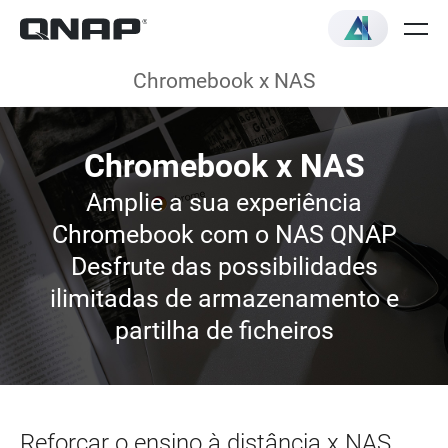
Chromebook x NAS
Chromebook x NAS
Amplie a sua experiência
Chromebook com o NAS QNAP
Desfrute das possibilidades
ilimitadas de armazenamento e
partilha de ficheiros
Reforçar o ensino à distância x NAS