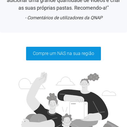
adicionar uma grande quantidade de vídeos e criar
as suas próprias pastas. Recomendo-a!"
- Comentários de utilizadores da QNAP
Compre um NAS na sua região