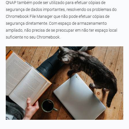
QNAP também pode ser utilizado para efetuar cópias de
segurança de dados importantes, resolvendo os problemas do
Chromebook File Manager que não pode efetuar cópias de
segurança diretamente. Com espaço de armazenamento
ampliado, não precisa de se preocupar em não ter espaço local
suficiente no seu Chromebook.