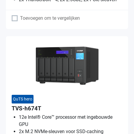
Toevoegen om te vergelijken
QuTS hero
TVS-h674T
12e Intel® Core™ processor met ingebouwde
GPU
2x M.2 NVMe-sleuven voor SSD-caching