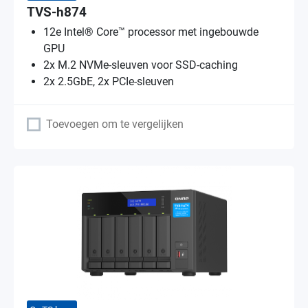
TVS-h874
12e Intel® Core™ processor met ingebouwde
GPU
2x M.2 NVMe-sleuven voor SSD-caching
2x 2.5GbE, 2x PCIe-sleuven
Toevoegen om te vergelijken