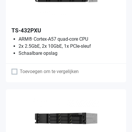
TS-432PXU
ARM® Cortex-A57 quad-core CPU
2x 2.5GbE, 2x 10GbE, 1x PCIe-sleuf
Schaalbare opslag
Toevoegen om te vergelijken