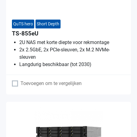
QuTS hero
Short Depth
TS-855eU
2U NAS met korte diepte voor rekmontage
2x 2.5GbE, 2x PCIe-sleuven, 2x M.2 NVMe-
sleuven
Langdurig beschikbaar (tot 2030)
Toevoegen om te vergelijken