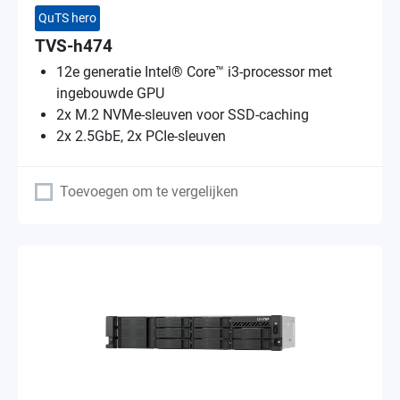
QuTS hero
TVS-h474
12e generatie Intel® Core™ i3-processor met
ingebouwde GPU
2x M.2 NVMe-sleuven voor SSD-caching
2x 2.5GbE, 2x PCIe-sleuven
Toevoegen om te vergelijken