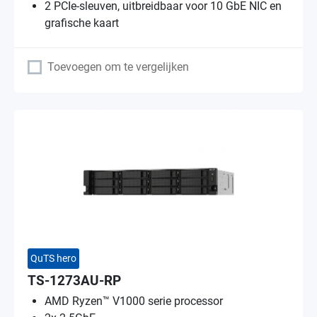
2 PCIe-sleuven, uitbreidbaar voor 10 GbE NIC en
grafische kaart
Toevoegen om te vergelijken
QuTS hero
TS-1273AU-RP
AMD Ryzen™ V1000 serie processor