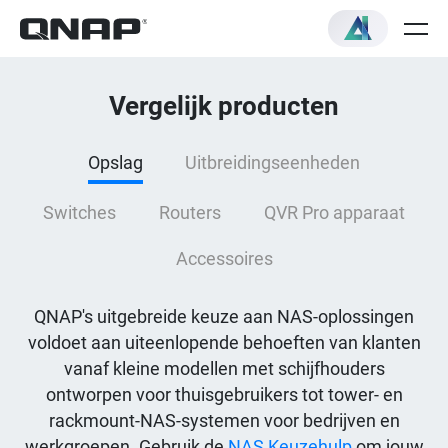
Vergelijk producten
Opslag
Uitbreidingseenheden
Switches
Routers
QVR Pro apparaat
Accessoires
QNAP's uitgebreide keuze aan NAS-oplossingen
voldoet aan uiteenlopende behoeften van klanten
vanaf kleine modellen met schijfhouders
ontworpen voor thuisgebruikers tot tower- en
rackmount-NAS-systemen voor bedrijven en
werkgroepen. Gebruik de
NAS Keuzehulp
om jouw