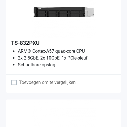
TS-832PXU
ARM® Cortex-A57 quad-core CPU
2x 2.5GbE, 2x 10GbE, 1x PCIe-sleuf
Schaalbare opslag
Toevoegen om te vergelijken