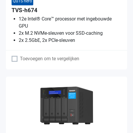
QuTS hero
TVS-h674
12e Intel® Core™ processor met ingebouwde
GPU
2x M.2 NVMe-sleuven voor SSD-caching
2x 2.5GbE, 2x PCIe-sleuven
Toevoegen om te vergelijken