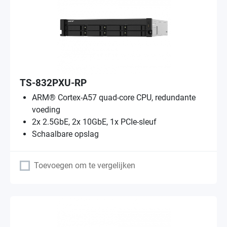
TS-832PXU-RP
ARM® Cortex-A57 quad-core CPU, redundante
voeding
2x 2.5GbE, 2x 10GbE, 1x PCIe-sleuf
Schaalbare opslag
Toevoegen om te vergelijken