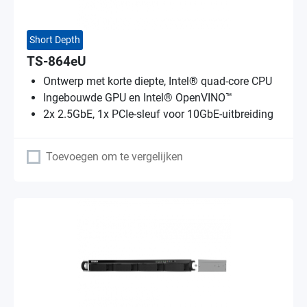
Short Depth
TS-864eU
Ontwerp met korte diepte, Intel® quad-core CPU
Ingebouwde GPU en Intel® OpenVINO™
2x 2.5GbE, 1x PCIe-sleuf voor 10GbE-uitbreiding
Toevoegen om te vergelijken