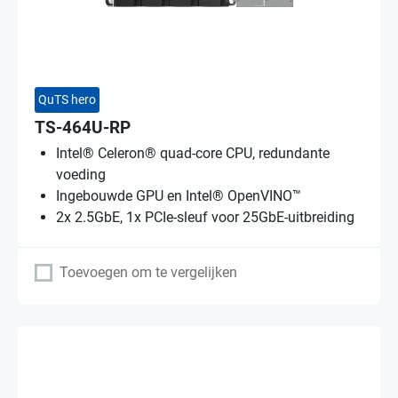
QuTS hero
TS-464U-RP
Intel® Celeron® quad-core CPU, redundante
voeding
Ingebouwde GPU en Intel® OpenVINO™
2x 2.5GbE, 1x PCIe-sleuf voor 25GbE-uitbreiding
Toevoegen om te vergelijken