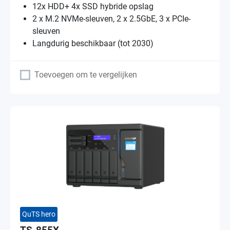
12x HDD+ 4x SSD hybride opslag
2 x M.2 NVMe-sleuven, 2 x 2.5GbE, 3 x PCIe-
sleuven
Langdurig beschikbaar (tot 2030)
Toevoegen om te vergelijken
QuTS hero