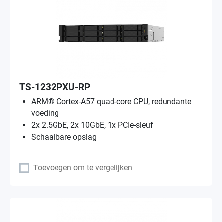
TS-1232PXU-RP
ARM® Cortex-A57 quad-core CPU, redundante
voeding
2x 2.5GbE, 2x 10GbE, 1x PCIe-sleuf
Schaalbare opslag
Toevoegen om te vergelijken