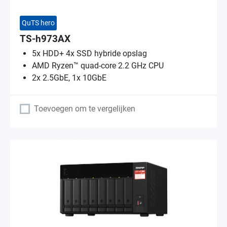
QuTS hero
TS-h973AX
5x HDD+ 4x SSD hybride opslag
AMD Ryzen™ quad-core 2.2 GHz CPU
2x 2.5GbE, 1x 10GbE
Toevoegen om te vergelijken