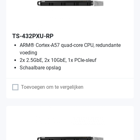
TS-432PXU-RP
ARM® Cortex-A57 quad-core CPU, redundante
voeding
2x 2.5GbE, 2x 10GbE, 1x PCIe-sleuf
Schaalbare opslag
Toevoegen om te vergelijken