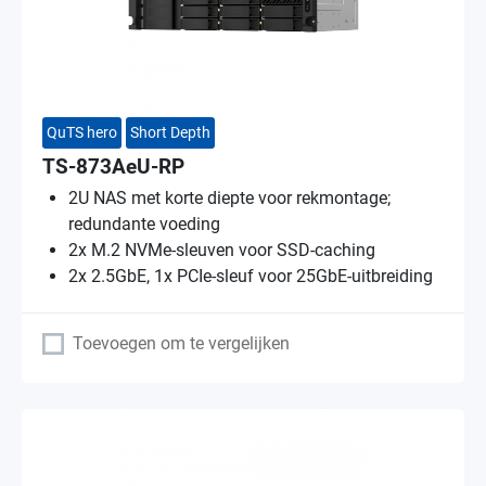
QuTS hero
Short Depth
TS-873AeU-RP
2U NAS met korte diepte voor rekmontage;
redundante voeding
2x M.2 NVMe-sleuven voor SSD-caching
2x 2.5GbE, 1x PCIe-sleuf voor 25GbE-uitbreiding
Toevoegen om te vergelijken