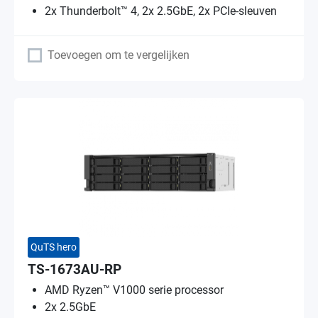
2x Thunderbolt™ 4, 2x 2.5GbE, 2x PCIe-sleuven
Toevoegen om te vergelijken
QuTS hero
TS-1673AU-RP
AMD Ryzen™ V1000 serie processor
2x 2.5GbE