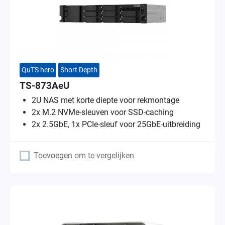
QuTS hero
Short Depth
TS-873AeU
2U NAS met korte diepte voor rekmontage
2x M.2 NVMe-sleuven voor SSD-caching
2x 2.5GbE, 1x PCIe-sleuf voor 25GbE-uitbreiding
Toevoegen om te vergelijken