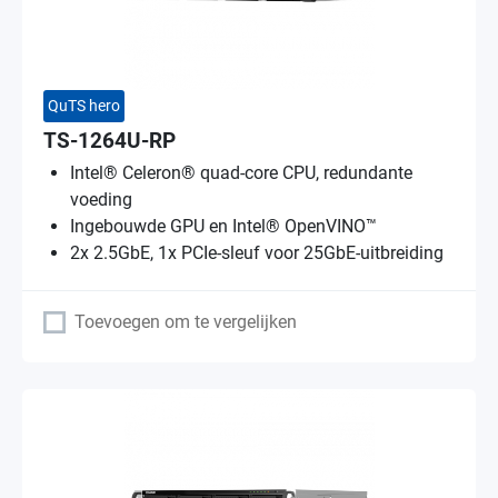
QuTS hero
TS-1264U-RP
Intel® Celeron® quad-core CPU, redundante
voeding
Ingebouwde GPU en Intel® OpenVINO™
2x 2.5GbE, 1x PCIe-sleuf voor 25GbE-uitbreiding
Toevoegen om te vergelijken